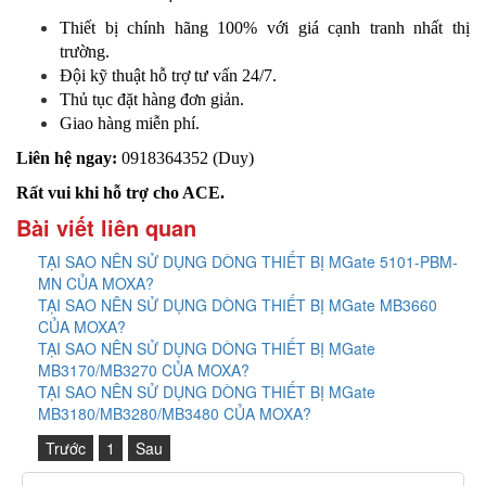
Thiết bị chính hãng 100% với giá cạnh tranh nhất thị
trường.
​Đội kỹ thuật hỗ trợ tư vấn 24/7.
Thủ tục đặt hàng đơn giản.
Giao hàng miễn phí.
Liên hệ ngay:
0918364352 (Duy)
Rất vui khi hỗ trợ cho ACE.
Bài viết liên quan
TẠI SAO NÊN SỬ DỤNG DÒNG THIẾT BỊ MGate 5101-PBM-
MN CỦA MOXA?
TẠI SAO NÊN SỬ DỤNG DÒNG THIẾT BỊ MGate MB3660
CỦA MOXA?
TẠI SAO NÊN SỬ DỤNG DÒNG THIẾT BỊ MGate
MB3170/MB3270 CỦA MOXA?
TẠI SAO NÊN SỬ DỤNG DÒNG THIẾT BỊ MGate
MB3180/MB3280/MB3480 CỦA MOXA?
Trước
1
Sau