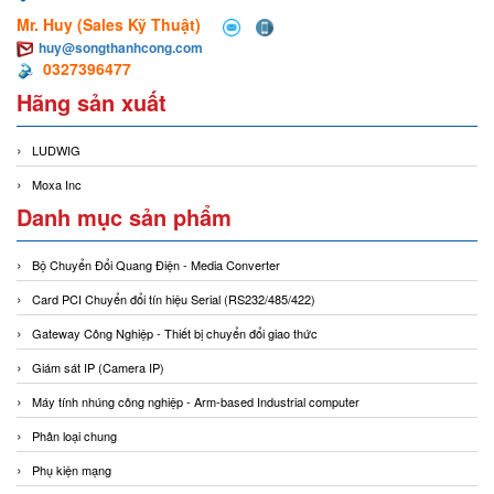
Mr. Huy (Sales Kỹ Thuật)
huy@songthanhcong.com
0327396477
Hãng sản xuất
LUDWIG
Moxa Inc
Danh mục sản phẩm
Bộ Chuyển Đổi Quang Điện - Media Converter
Card PCI Chuyển đổi tín hiệu Serial (RS232/485/422)
Gateway Công Nghiệp - Thiết bị chuyển đổi giao thức
Giám sát IP (Camera IP)
Máy tính nhúng công nghiệp - Arm-based Industrial computer
Phân loại chung
Phụ kiện mạng