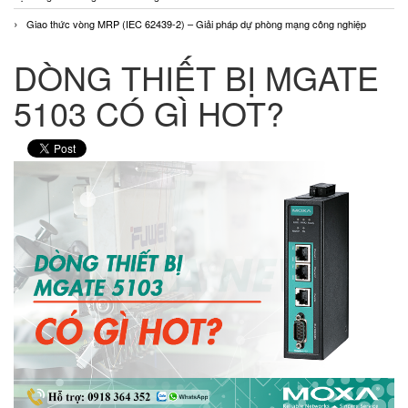
Giao thức vòng MRP (IEC 62439-2) – Giải pháp dự phòng mạng công nghiệp
DÒNG THIẾT BỊ MGATE
5103 CÓ GÌ HOT?