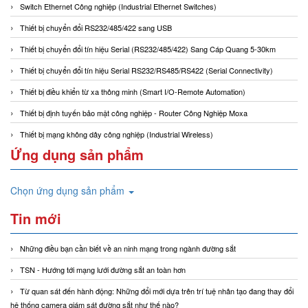
Switch Ethernet Công nghiệp (Industrial Ethernet Switches)
Thiết bị chuyển đổi RS232/485/422 sang USB
Thiết bị chuyển đổi tín hiệu Serial (RS232/485/422) Sang Cáp Quang 5-30km
Thiết bị chuyển đổi tín hiệu Serial RS232/RS485/RS422 (Serial Connectivity)
Thiết bị điều khiển từ xa thông minh (Smart I/O-Remote Automation)
Thiết bị định tuyến bảo mật công nghiệp - Router Công Nghiệp Moxa
Thiết bị mạng không dây công nghiệp (Industrial Wireless)
Ứng dụng sản phẩm
Chọn ứng dụng sản phẩm
Tin mới
Những điều bạn cần biết về an ninh mạng trong ngành đường sắt
TSN - Hướng tới mạng lưới đường sắt an toàn hơn
Từ quan sát đến hành động: Những đổi mới dựa trên trí tuệ nhân tạo đang thay đổi
hệ thống camera giám sát đường sắt như thế nào?