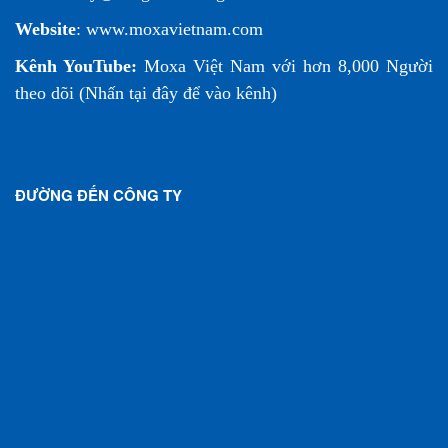
Website
:
www.moxavietnam.com
Kênh YouTube:
Moxa Việt Nam
với hơn 8,000 Người
theo dõi (
Nhấn tại đây để vào kênh
)
ĐƯỜNG ĐẾN CÔNG TY