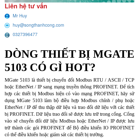
Liên hệ tư vấn
Mr Huy
huy@songthanhcong.com
0327396477
DÒNG THIẾT BỊ MGATE
5103 CÓ GÌ HOT?
MGate 5103 là thiết bị chuyển đổi Modbus RTU / ASCII / TCP
hoặc EtherNet / IP sang mạng truyền thông PROFINET. Để tích
hợp các thiết bị Modbus hiện có vào mạng PROFINET, hãy sử
dụng MGate 5103 làm bộ điều hợp Modbus chính / phụ hoặc
EtherNet / IP để thu thập dữ liệu và trao đổi dữ liệu với các thiết
bị PROFINET. Dữ liệu trao đổi sẽ được lưu trữ trong cổng. Cổng
vào sẽ chuyển đổi dữ liệu Modbus hoặc EtherNet / IP được lưu
trữ thành các gói PROFINET để Bộ điều khiển IO PROFINET
có thể điều khiển hoặc giám sát các thiết bị trường.