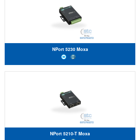
NPort 5230 Moxa
NPort 5210-T Moxa