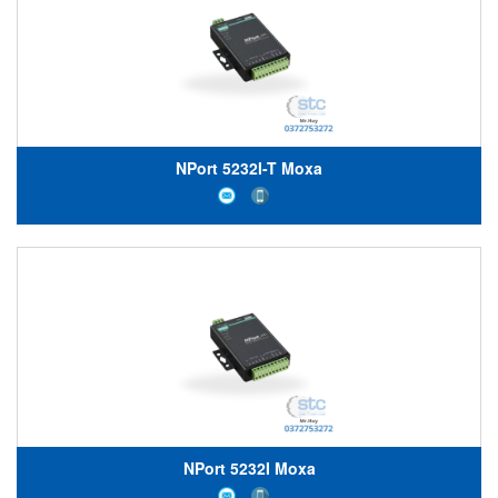
NPort 5232I-T Moxa
NPort 5232I Moxa