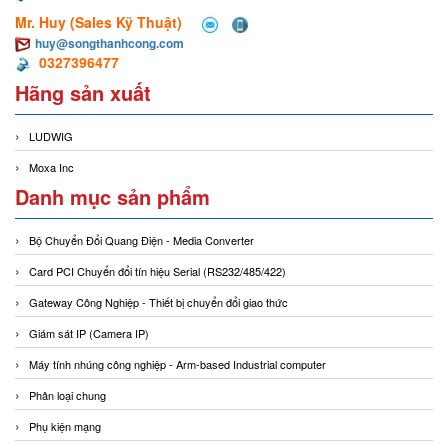
Mr. Huy (Sales Kỹ Thuật)
huy@songthanhcong.com
0327396477
Hãng sản xuất
LUDWIG
Moxa Inc
Danh mục sản phẩm
Bộ Chuyển Đổi Quang Điện - Media Converter
Card PCI Chuyển đổi tín hiệu Serial (RS232/485/422)
Gateway Công Nghiệp - Thiết bị chuyển đổi giao thức
Giám sát IP (Camera IP)
Máy tính nhúng công nghiệp - Arm-based Industrial computer
Phân loại chung
Phụ kiện mạng