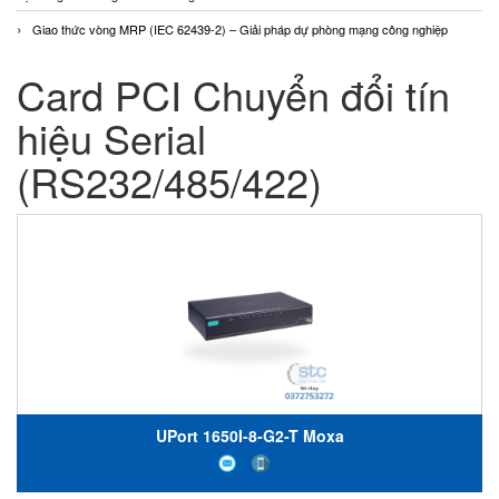
Giao thức vòng MRP (IEC 62439-2) – Giải pháp dự phòng mạng công nghiệp
Card PCI Chuyển đổi tín
hiệu Serial
(RS232/485/422)
UPort 1650I-8-G2-T Moxa