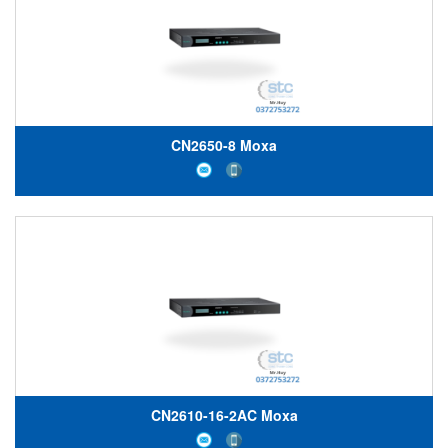
CN2650-8 Moxa
CN2610-16-2AC Moxa