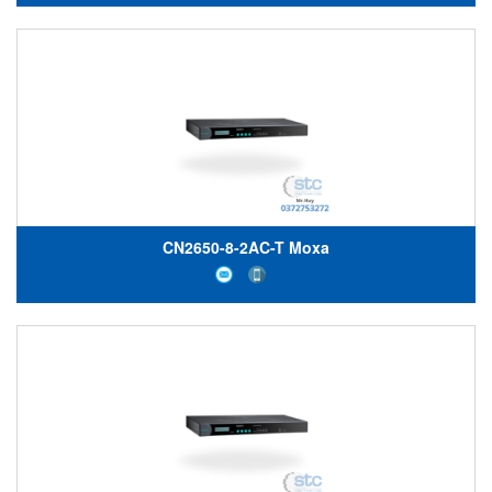
CN2650-8-2AC-T Moxa