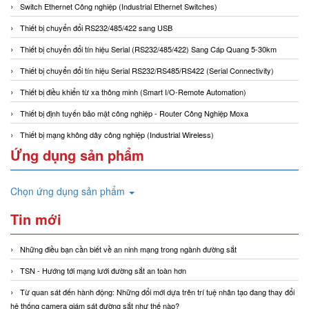
Switch Ethernet Công nghiệp (Industrial Ethernet Switches)
Thiết bị chuyển đổi RS232/485/422 sang USB
Thiết bị chuyển đổi tín hiệu Serial (RS232/485/422) Sang Cáp Quang 5-30km
Thiết bị chuyển đổi tín hiệu Serial RS232/RS485/RS422 (Serial Connectivity)
Thiết bị điều khiển từ xa thông minh (Smart I/O-Remote Automation)
Thiết bị định tuyến bảo mật công nghiệp - Router Công Nghiệp Moxa
Thiết bị mạng không dây công nghiệp (Industrial Wireless)
Ứng dụng sản phẩm
Chọn ứng dụng sản phẩm
Tin mới
Những điều bạn cần biết về an ninh mạng trong ngành đường sắt
TSN - Hướng tới mạng lưới đường sắt an toàn hơn
Từ quan sát đến hành động: Những đổi mới dựa trên trí tuệ nhân tạo đang thay đổi
hệ thống camera giám sát đường sắt như thế nào?