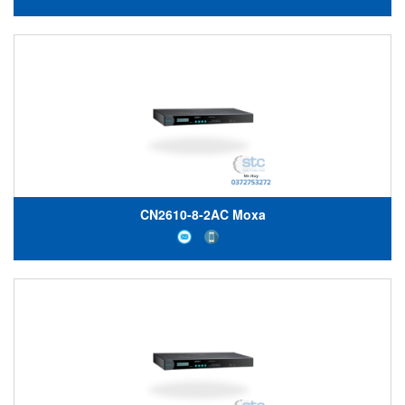
CN2610-8-2AC Moxa