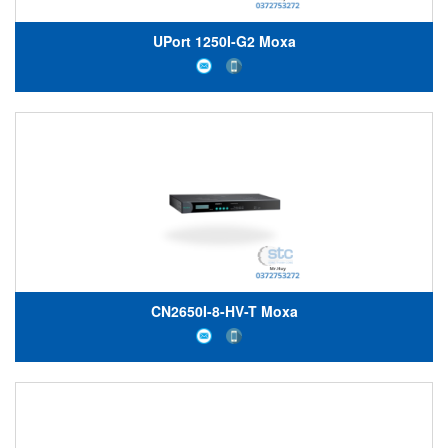
UPort 1250I-G2 Moxa
CN2650I-8-HV-T Moxa