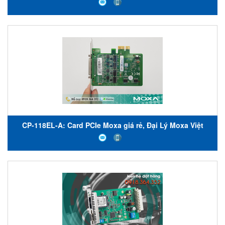
CP-118EL-A: Card PCIe Moxa giá rẻ, Đại Lý Moxa Việt
Nam