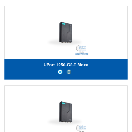
UPort 1250-G2-T Moxa