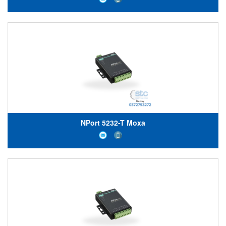
NPort 5232-T Moxa