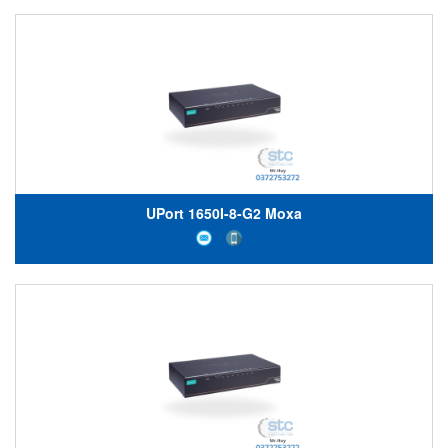
UPort 1650I-8-G2 Moxa