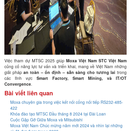
Việc tham dự MTSC 2025 giúp
Moxa Việt Nam STC Việt Nam
củng cố năng lực tư vấn và triển khai, mang về Việt Nam những
giải pháp
an toàn – ổn định – sẵn sàng cho tương lai
trong
các lĩnh vực
Smart Factory, Smart Mining, và IT/OT
Convergence
.
Bài viết liên quan
Moxa chuyên gia trong việc kết nối cổng nối tiếp RS232-485-
422
Khóa đào tạo MTSC Đầu tháng 8 2024 tại Đài Loan
Cuộc Gặp Gỡ Giữa Moxa và Mitsubishi
Moxa Việt Nam Chúc mừng năm mới 2024 và nhìn lại những