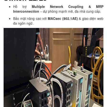
Hỗ trợ
Multiple Network Coupling & MRP
Interconnection
– dự phòng mạnh mẽ, đa nhà cung cấp.
Bảo mật nâng cao với
MACsec (802.1AE)
& giao diện web
đa ngôn ngữ.