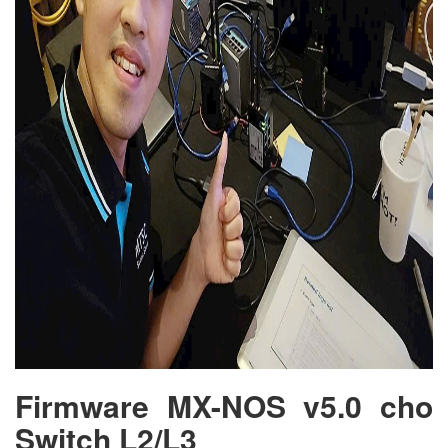
Firmware MX-NOS v5.0 cho
Switch L2/L3