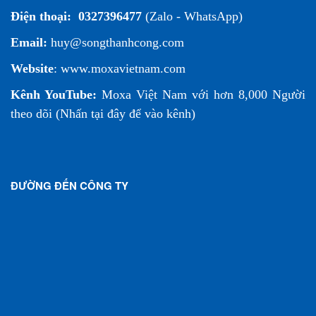
Điện thoại:
0327396477
(Zalo - WhatsApp)
Email:
huy@songthanhcong.com
Website
:
www.moxavietnam.com
Kênh YouTube:
Moxa Việt Nam
với hơn 8,000 Người
theo dõi (
Nhấn tại đây để vào kênh
)
ĐƯỜNG ĐẾN CÔNG TY