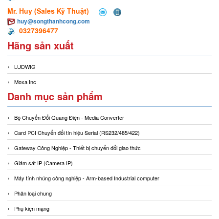
Mr. Huy (Sales Kỹ Thuật)
huy@songthanhcong.com
0327396477
Hãng sản xuất
LUDWIG
Moxa Inc
Danh mục sản phẩm
Bộ Chuyển Đổi Quang Điện - Media Converter
Card PCI Chuyển đổi tín hiệu Serial (RS232/485/422)
Gateway Công Nghiệp - Thiết bị chuyển đổi giao thức
Giám sát IP (Camera IP)
Máy tính nhúng công nghiệp - Arm-based Industrial computer
Phân loại chung
Phụ kiện mạng