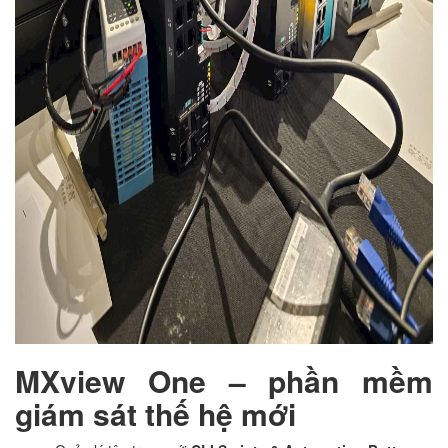
MXview One – phần mềm
giám sát thế hệ mới