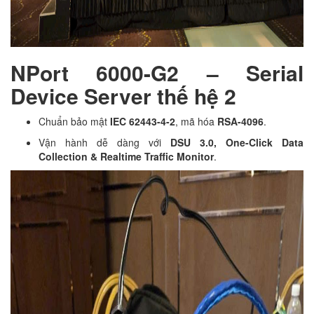
NPort 6000-G2 – Serial
Device Server thế hệ 2
Chuẩn bảo mật
IEC 62443-4-2
, mã hóa
RSA-4096
.
Vận hành dễ dàng với
DSU 3.0, One-Click Data
Collection & Realtime Traffic Monitor
.