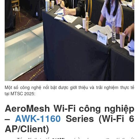
Một số công nghệ nổi bật được giới thiệu và trải nghiệm thực tế
tại MTSC 2025:
AeroMesh Wi-Fi công nghiệp
–
AWK-1160
Series (Wi-Fi 6
AP/Client)