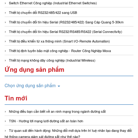
Switch Ethernet Công nghiệp (Industrial Ethernet Switches)
Thiết bị chuyển đổi RS232/485/422 sang USB
Thiết bị chuyển đổi tín hiệu Serial (RS232/485/422) Sang Cáp Quang 5-30km
Thiết bị chuyển đổi tín hiệu Serial RS232/RS485/RS422 (Serial Connectivity)
Thiết bị điều khiển từ xa thông minh (Smart I/O-Remote Automation)
Thiết bị định tuyến bảo mật công nghiệp - Router Công Nghiệp Moxa
Thiết bị mạng không dây công nghiệp (Industrial Wireless)
Ứng dụng sản phẩm
Chọn ứng dụng sản phẩm
Tin mới
Những điều bạn cần biết về an ninh mạng trong ngành đường sắt
TSN - Hướng tới mạng lưới đường sắt an toàn hơn
Từ quan sát đến hành động: Những đổi mới dựa trên trí tuệ nhân tạo đang thay đổi
hệ thống camera giám sát đường sắt như thế nào?