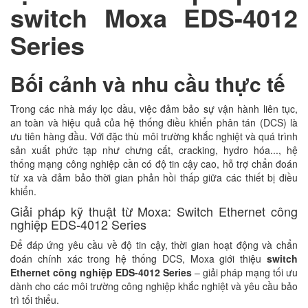
switch Moxa EDS-4012
Series
Bối cảnh và nhu cầu thực tế
Trong các nhà máy lọc dầu, việc đảm bảo sự vận hành liên tục,
an toàn và hiệu quả của hệ thống điều khiển phân tán (DCS) là
ưu tiên hàng đầu. Với đặc thù môi trường khắc nghiệt và quá trình
sản xuất phức tạp như chưng cất, cracking, hydro hóa..., hệ
thống mạng công nghiệp cần có độ tin cậy cao, hỗ trợ chẩn đoán
từ xa và đảm bảo thời gian phản hồi thấp giữa các thiết bị điều
khiển.
Giải pháp kỹ thuật từ Moxa: Switch Ethernet công
nghiệp EDS-4012 Series
Để đáp ứng yêu cầu về độ tin cậy, thời gian hoạt động và chẩn
đoán chính xác trong hệ thống DCS, Moxa giới thiệu
switch
Ethernet công nghiệp EDS-4012 Series
– giải pháp mạng tối ưu
dành cho các môi trường công nghiệp khắc nghiệt và yêu cầu bảo
trì tối thiểu.