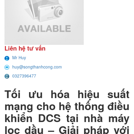
Liên hệ tư vấn
Mr Huy
huy@songthanhcong.com
0327396477
Tối ưu hóa hiệu suất
mạng cho hệ thống điều
khiển DCS tại nhà máy
lọc dầu – Giải pháp với