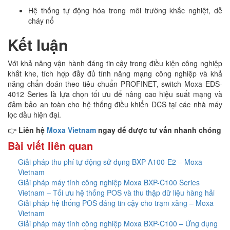
Hệ thống tự động hóa trong môi trường khắc nghiệt, dễ
cháy nổ
Kết luận
Với khả năng vận hành đáng tin cậy trong điều kiện công nghiệp
khắt khe, tích hợp đầy đủ tính năng mạng công nghiệp và khả
năng chẩn đoán theo tiêu chuẩn PROFINET, switch Moxa EDS-
4012 Series là lựa chọn tối ưu để nâng cao hiệu suất mạng và
đảm bảo an toàn cho hệ thống điều khiển DCS tại các nhà máy
lọc dầu hiện đại.
👉
Liên hệ
Moxa Vietnam
ngay để được tư vấn nhanh chóng
Bài viết liên quan
Giải pháp thu phí tự động sử dụng BXP-A100-E2 – Moxa
Vietnam
Giải pháp máy tính công nghiệp Moxa BXP-C100 Series
Vietnam – Tối ưu hệ thống POS và thu thập dữ liệu hàng hải
Giải pháp hệ thống POS đáng tin cậy cho trạm xăng – Moxa
Vietnam
Giải pháp máy tính công nghiệp Moxa BXP-C100 – Ứng dụng