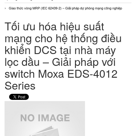
Giao thức vòng MRP (IEC 62439-2) – Giải pháp dự phòng mạng công nghiệp
Tối ưu hóa hiệu suất
mạng cho hệ thống điều
khiển DCS tại nhà máy
lọc dầu – Giải pháp với
switch Moxa EDS-4012
Series