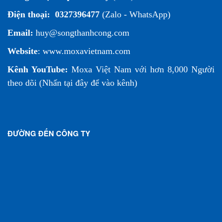
Điện thoại:
0327396477
(Zalo - WhatsApp)
Email:
huy@songthanhcong.com
Website
:
www.moxavietnam.com
Kênh YouTube:
Moxa Việt Nam
với hơn 8,000 Người
theo dõi (
Nhấn tại đây để vào kênh
)
ĐƯỜNG ĐẾN CÔNG TY