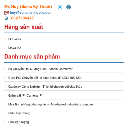
Mr. Huy (Sales Kỹ Thuật)
huy@songthanhcong.com
0327396477
Hãng sản xuất
LUDWIG
Moxa Inc
Danh mục sản phẩm
Bộ Chuyển Đổi Quang Điện - Media Converter
Card PCI Chuyển đổi tín hiệu Serial (RS232/485/422)
Gateway Công Nghiệp - Thiết bị chuyển đổi giao thức
Giám sát IP (Camera IP)
Máy tính nhúng công nghiệp - Arm-based Industrial computer
Phân loại chung
Phụ kiện mạng