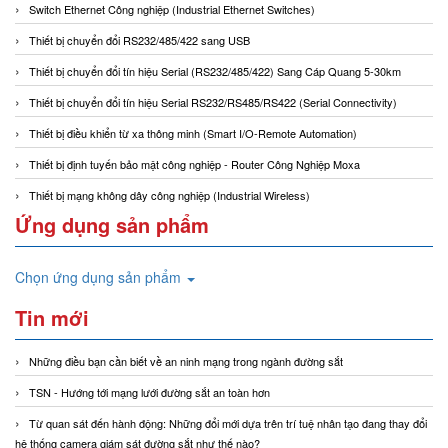
Switch Ethernet Công nghiệp (Industrial Ethernet Switches)
Thiết bị chuyển đổi RS232/485/422 sang USB
Thiết bị chuyển đổi tín hiệu Serial (RS232/485/422) Sang Cáp Quang 5-30km
Thiết bị chuyển đổi tín hiệu Serial RS232/RS485/RS422 (Serial Connectivity)
Thiết bị điều khiển từ xa thông minh (Smart I/O-Remote Automation)
Thiết bị định tuyến bảo mật công nghiệp - Router Công Nghiệp Moxa
Thiết bị mạng không dây công nghiệp (Industrial Wireless)
Ứng dụng sản phẩm
Chọn ứng dụng sản phẩm
Tin mới
Những điều bạn cần biết về an ninh mạng trong ngành đường sắt
TSN - Hướng tới mạng lưới đường sắt an toàn hơn
Từ quan sát đến hành động: Những đổi mới dựa trên trí tuệ nhân tạo đang thay đổi
hệ thống camera giám sát đường sắt như thế nào?