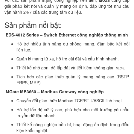
giải pháp kết nối và quản lý mạng ổn định, đáp ứng tốt nhu cầu
vận hành 24/7 của các trung tâm dữ liệu.
Sản phẩm nổi bật:
EDS-4012 Series – Switch Ethernet công nghiệp thông minh
Hỗ trợ nhiều tính năng dự phòng mạng, đảm bảo kết nối
liên tục.
Quản lý mạng từ xa, hỗ trợ cài đặt và cấu hình nhanh.
Thiết kế nhỏ gọn, dễ lắp đặt và tiết kiệm không gian rack.
Tích hợp các giao thức quản lý mạng nâng cao (RSTP,
ERPS, MRP).
MGate MB3660 – Modbus Gateway công nghiệp
Chuyển đổi giao thức Modbus TCP/RTU/ASCII linh hoạt.
Hỗ trợ tốc độ xử lý cao, phù hợp cho môi trường yêu cầu
truyền dữ liệu nhanh.
Thiết kế công nghiệp bền bỉ, hoạt động ổn định trong điều
kiện khắc nghiệt.