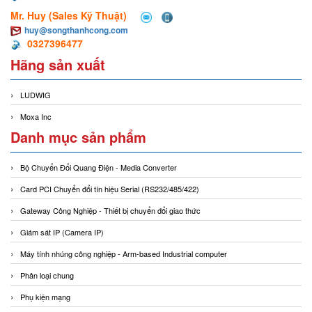
Mr. Huy (Sales Kỹ Thuật)
huy@songthanhcong.com
0327396477
Hãng sản xuất
LUDWIG
Moxa Inc
Danh mục sản phẩm
Bộ Chuyển Đổi Quang Điện - Media Converter
Card PCI Chuyển đổi tín hiệu Serial (RS232/485/422)
Gateway Công Nghiệp - Thiết bị chuyển đổi giao thức
Giám sát IP (Camera IP)
Máy tính nhúng công nghiệp - Arm-based Industrial computer
Phân loại chung
Phụ kiện mạng