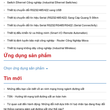
Switch Ethernet Công nghiệp (Industrial Ethernet Switches)
Thiết bị chuyển đổi RS232/485/422 sang USB
Thiết bị chuyển đổi tín hiệu Serial (RS232/485/422) Sang Cáp Quang 5-30km
Thiết bị chuyển đổi tín hiệu Serial RS232/RS485/RS422 (Serial Connectivity)
Thiết bị điều khiển từ xa thông minh (Smart I/O-Remote Automation)
Thiết bị định tuyến bảo mật công nghiệp - Router Công Nghiệp Moxa
Thiết bị mạng không dây công nghiệp (Industrial Wireless)
Ứng dụng sản phẩm
Chọn ứng dụng sản phẩm
Tin mới
Những điều bạn cần biết về an ninh mạng trong ngành đường sắt
TSN - Hướng tới mạng lưới đường sắt an toàn hơn
Từ quan sát đến hành động: Những đổi mới dựa trên trí tuệ nhân tạo đang thay đổi
hệ thống camera giám sát đường sắt như thế nào?