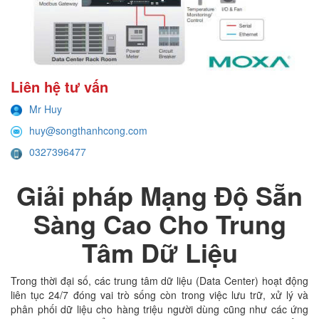
Liên hệ tư vấn
Mr Huy
huy@songthanhcong.com
0327396477
Giải pháp Mạng Độ Sẵn
Sàng Cao Cho Trung
Tâm Dữ Liệu
Trong thời đại số, các trung tâm dữ liệu (Data Center) hoạt động
liên tục 24/7 đóng vai trò sống còn trong việc lưu trữ, xử lý và
phân phối dữ liệu cho hàng triệu người dùng cũng như các ứng