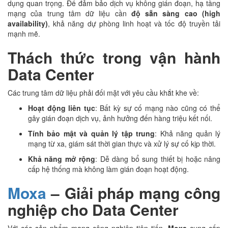
dụng quan trọng. Để đảm bảo dịch vụ không gián đoạn, hạ tầng
mạng của trung tâm dữ liệu cần
độ sẵn sàng cao (high
availability)
, khả năng dự phòng linh hoạt và tốc độ truyền tải
mạnh mẽ.
Thách thức trong vận hành
Data Center
Các trung tâm dữ liệu phải đối mặt với yêu cầu khắt khe về:
Hoạt động liên tục
: Bất kỳ sự cố mạng nào cũng có thể
gây gián đoạn dịch vụ, ảnh hưởng đến hàng triệu kết nối.
Tính bảo mật và quản lý tập trung
: Khả năng quản lý
mạng từ xa, giám sát thời gian thực và xử lý sự cố kịp thời.
Khả năng mở rộng
: Dễ dàng bổ sung thiết bị hoặc nâng
cấp hệ thống mà không làm gián đoạn hoạt động.
Moxa
– Giải pháp mạng công
nghiệp cho Data Center
Với các sản phẩm mạng công nghiệp tiên tiến,
Moxa
cung cấp