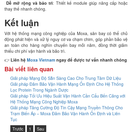
Dễ mở rộng và bảo trì
: Thiết kế module giúp nâng cấp hoặc
thay thế nhanh chóng.
Kết luận
Với hệ thống mạng công nghiệp của Moxa, sân bay có thể chủ
động phát hiện và xử lý nguy cơ va chạm chim, góp phần bảo vệ
an toàn cho hàng nghìn chuyến bay mỗi năm, đồng thời giảm
thiểu chi phí vận hành và bảo trì.
👉
Liên hệ
Moxa Vietnam
ngay để được tư vấn nhanh chóng
Bài viết liên quan
Giải pháp Mạng Độ Sẵn Sàng Cao Cho Trung Tâm Dữ Liệu
Giải pháp Đảm Bảo Vận Hành Mạng Ổn Định Cho Hệ Thống
Lọc Protein Trong Ngành Dược
Giải pháp Tối Ưu Hiệu Suất Vận Hành Cần Cẩu Bến Cảng với
Hệ Thống Mạng Công Nghiệp Moxa
Giải pháp Tăng Cường Độ Tin Cậy Mạng Truyền Thông Cho
Trạm Biến Áp – Moxa Đảm Bảo Vận Hành Ổn Định và Liên
Tục
Trước
1
Sau