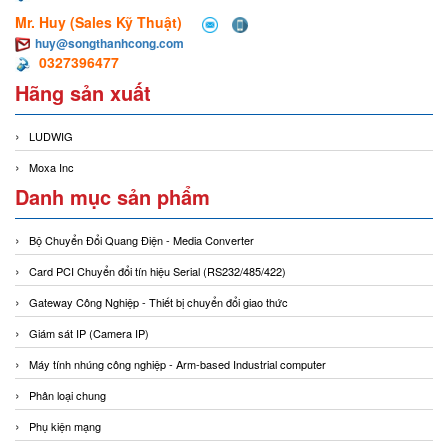
Mr. Huy (Sales Kỹ Thuật)
huy@songthanhcong.com
0327396477
Hãng sản xuất
LUDWIG
Moxa Inc
Danh mục sản phẩm
Bộ Chuyển Đổi Quang Điện - Media Converter
Card PCI Chuyển đổi tín hiệu Serial (RS232/485/422)
Gateway Công Nghiệp - Thiết bị chuyển đổi giao thức
Giám sát IP (Camera IP)
Máy tính nhúng công nghiệp - Arm-based Industrial computer
Phân loại chung
Phụ kiện mạng