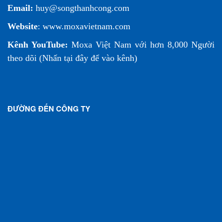
Email:
huy@songthanhcong.com
Website
:
www.moxavietnam.com
Kênh YouTube:
Moxa Việt Nam
với hơn 8,000 Người
theo dõi (
Nhấn tại đây để vào kênh
)
ĐƯỜNG ĐẾN CÔNG TY