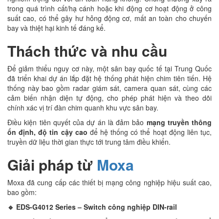
trong quá trình cất/hạ cánh hoặc khi động cơ hoạt động ở công
suất cao, có thể gây hư hỏng động cơ, mất an toàn cho chuyến
bay và thiệt hại kinh tế đáng kể.
Thách thức và nhu cầu
Để giảm thiểu nguy cơ này, một sân bay quốc tế tại Trung Quốc
đã triển khai dự án lắp đặt hệ thống phát hiện chim tiên tiến. Hệ
thống này bao gồm radar giám sát, camera quan sát, cùng các
cảm biến nhận diện tự động, cho phép phát hiện và theo dõi
chính xác vị trí đàn chim quanh khu vực sân bay.
Điều kiện tiên quyết của dự án là đảm bảo
mạng truyền thông
ổn định, độ tin cậy cao
để hệ thống có thể hoạt động liên tục,
truyền dữ liệu thời gian thực tới trung tâm điều khiển.
Giải pháp từ
Moxa
Moxa đã cung cấp các thiết bị mạng công nghiệp hiệu suất cao,
bao gồm:
🔹 EDS-G4012 Series – Switch công nghiệp DIN-rail