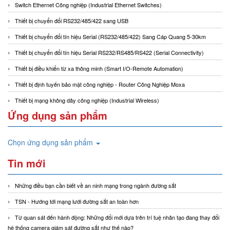
Switch Ethernet Công nghiệp (Industrial Ethernet Switches)
Thiết bị chuyển đổi RS232/485/422 sang USB
Thiết bị chuyển đổi tín hiệu Serial (RS232/485/422) Sang Cáp Quang 5-30km
Thiết bị chuyển đổi tín hiệu Serial RS232/RS485/RS422 (Serial Connectivity)
Thiết bị điều khiển từ xa thông minh (Smart I/O-Remote Automation)
Thiết bị định tuyến bảo mật công nghiệp - Router Công Nghiệp Moxa
Thiết bị mạng không dây công nghiệp (Industrial Wireless)
Ứng dụng sản phẩm
Chọn ứng dụng sản phẩm
Tin mới
Những điều bạn cần biết về an ninh mạng trong ngành đường sắt
TSN - Hướng tới mạng lưới đường sắt an toàn hơn
Từ quan sát đến hành động: Những đổi mới dựa trên trí tuệ nhân tạo đang thay đổi
hệ thống camera giám sát đường sắt như thế nào?