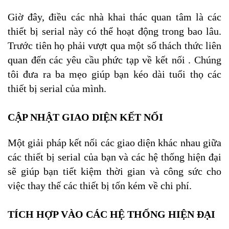
Giờ đây, điều các nhà khai thác quan tâm là các
thiết bị serial này có thể hoạt động trong bao lâu.
Trước tiên họ phải vượt qua một số thách thức liên
quan đến các yêu cầu phức tạp về kết nối . Chúng
tôi đưa ra ba mẹo giúp bạn kéo dài tuổi thọ các
thiết bị serial của mình.
CẬP NHẬT GIAO DIỆN KẾT NỐI
Một giải pháp kết nối các giao diện khác nhau giữa
các thiết bị serial của bạn và các hệ thống hiện đại
sẽ giúp bạn tiết kiệm thời gian và công sức cho
việc thay thế các thiết bị tốn kém về chi phí.
TÍCH HỢP VÀO CÁC HỆ THỐNG HIỆN ĐẠI