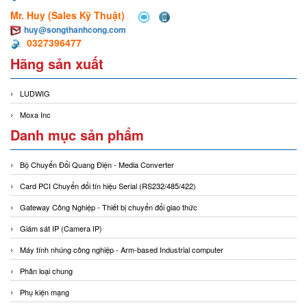
Mr. Huy (Sales Kỹ Thuật)
huy@songthanhcong.com
0327396477
Hãng sản xuất
LUDWIG
Moxa Inc
Danh mục sản phẩm
Bộ Chuyển Đổi Quang Điện - Media Converter
Card PCI Chuyển đổi tín hiệu Serial (RS232/485/422)
Gateway Công Nghiệp - Thiết bị chuyển đổi giao thức
Giám sát IP (Camera IP)
Máy tính nhúng công nghiệp - Arm-based Industrial computer
Phân loại chung
Phụ kiện mạng