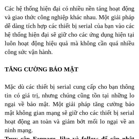
Các hệ thống hiện đại có nhiều nền tảng hoạt động
và giao thức công nghiệp khác nhau. Một giải pháp
dễ dàng tích hợp các thiết bị serial của bạn vào các
hệ thống hiện đại sẽ giữ cho các ứng dụng hiện tại
luôn hoạt động hiệu quả mà không cần quá nhiều
công sức vận hành.
TĂNG CƯỜNG BẢO MẬT
Mặc dù các thiết bị serial cung cấp cho bạn thông
tin có giá trị, nhưng chúng cũng tồn tại những lo
ngại về bảo mật. Một giải pháp tăng cường bảo
mật không gian mạng sẽ giữ cho các thiết bị serial
hoạt động an toàn và giảm bớt mối lo ngại về an
ninh mạng.
Truy cập Fanpage, like và follow để cập nhật