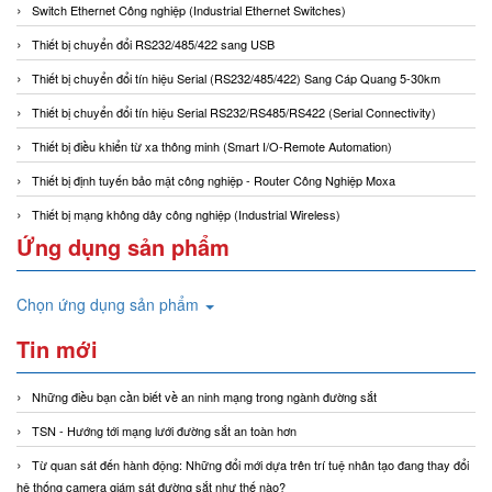
Switch Ethernet Công nghiệp (Industrial Ethernet Switches)
Thiết bị chuyển đổi RS232/485/422 sang USB
Thiết bị chuyển đổi tín hiệu Serial (RS232/485/422) Sang Cáp Quang 5-30km
Thiết bị chuyển đổi tín hiệu Serial RS232/RS485/RS422 (Serial Connectivity)
Thiết bị điều khiển từ xa thông minh (Smart I/O-Remote Automation)
Thiết bị định tuyến bảo mật công nghiệp - Router Công Nghiệp Moxa
Thiết bị mạng không dây công nghiệp (Industrial Wireless)
Ứng dụng sản phẩm
Chọn ứng dụng sản phẩm
Tin mới
Những điều bạn cần biết về an ninh mạng trong ngành đường sắt
TSN - Hướng tới mạng lưới đường sắt an toàn hơn
Từ quan sát đến hành động: Những đổi mới dựa trên trí tuệ nhân tạo đang thay đổi
hệ thống camera giám sát đường sắt như thế nào?