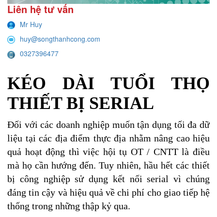
Liên hệ tư vấn
Mr Huy
huy@songthanhcong.com
0327396477
KÉO DÀI TUỔI THỌ
THIẾT BỊ SERIAL
Đối với các doanh nghiệp muốn tận dụng tối đa dữ
liệu tại các địa điểm thực địa nhằm nâng cao hiệu
quả hoạt động thì việc hội tụ OT / CNTT là điều
mà họ cần hướng đến. Tuy nhiên, hầu hết các thiết
bị công nghiệp sử dụng kết nối serial vì chúng
đáng tin cậy và hiệu quả về chi phí cho giao tiếp hệ
thống trong những thập kỷ qua.