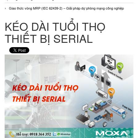
Giao thức vòng MRP (IEC 62439-2) – Giải pháp dự phòng mạng công nghiệp
KÉO DÀI TUỔI THỌ
THIẾT BỊ SERIAL