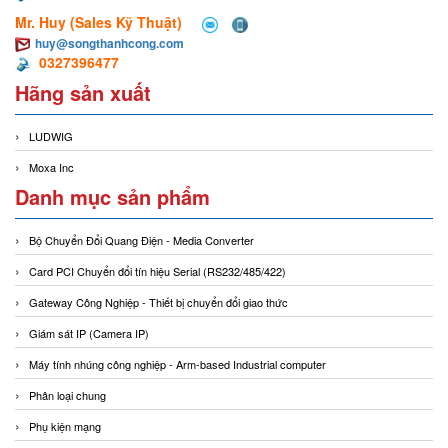
Mr. Huy (Sales Kỹ Thuật)
huy@songthanhcong.com
0327396477
Hãng sản xuất
LUDWIG
Moxa Inc
Danh mục sản phẩm
Bộ Chuyển Đổi Quang Điện - Media Converter
Card PCI Chuyển đổi tín hiệu Serial (RS232/485/422)
Gateway Công Nghiệp - Thiết bị chuyển đổi giao thức
Giám sát IP (Camera IP)
Máy tính nhúng công nghiệp - Arm-based Industrial computer
Phân loại chung
Phụ kiện mạng