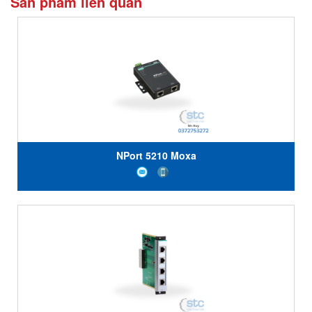
Sản phẩm liên quan
NPort 5210 Moxa