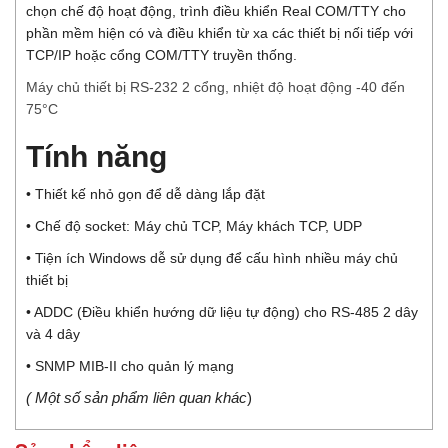
chọn chế độ hoạt động, trình điều khiển Real COM/TTY cho
phần mềm hiện có và điều khiển từ xa các thiết bị nối tiếp với
TCP/IP hoặc cổng COM/TTY truyền thống.
Máy chủ thiết bị RS-232 2 cổng, nhiệt độ hoạt động -40 đến
75°C
Tính năng
• Thiết kế nhỏ gọn để dễ dàng lắp đặt
• Chế độ socket: Máy chủ TCP, Máy khách TCP, UDP
• Tiện ích Windows dễ sử dụng để cấu hình nhiều máy chủ
thiết bị
• ADDC (Điều khiển hướng dữ liệu tự động) cho RS-485 2 dây
và 4 dây
• SNMP MIB-II cho quản lý mạng
( Một số sản phẩm liên quan khác
)