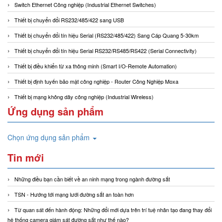
Switch Ethernet Công nghiệp (Industrial Ethernet Switches)
Thiết bị chuyển đổi RS232/485/422 sang USB
Thiết bị chuyển đổi tín hiệu Serial (RS232/485/422) Sang Cáp Quang 5-30km
Thiết bị chuyển đổi tín hiệu Serial RS232/RS485/RS422 (Serial Connectivity)
Thiết bị điều khiển từ xa thông minh (Smart I/O-Remote Automation)
Thiết bị định tuyến bảo mật công nghiệp - Router Công Nghiệp Moxa
Thiết bị mạng không dây công nghiệp (Industrial Wireless)
Ứng dụng sản phẩm
Chọn ứng dụng sản phẩm
Tin mới
Những điều bạn cần biết về an ninh mạng trong ngành đường sắt
TSN - Hướng tới mạng lưới đường sắt an toàn hơn
Từ quan sát đến hành động: Những đổi mới dựa trên trí tuệ nhân tạo đang thay đổi
hệ thống camera giám sát đường sắt như thế nào?