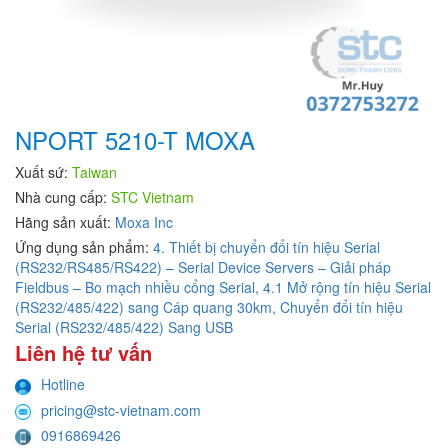
NPORT 5210-T MOXA
Xuất sứ:
Taiwan
Nhà cung cấp:
STC Vietnam
Hãng sản xuất:
Moxa Inc
Ứng dụng sản phẩm:
4. Thiết bị chuyển đổi tín hiệu Serial
(RS232/RS485/RS422) – Serial Device Servers – Giải pháp
Fieldbus – Bo mạch nhiều cổng Serial,
4.1 Mở rộng tín hiệu Serial
(RS232/485/422) sang Cáp quang 30km,
Chuyển đổi tín hiệu
Serial (RS232/485/422) Sang USB
Liên hệ tư vấn
Hotline
pricing@stc-vietnam.com
0916869426