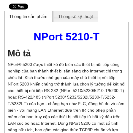
Thông tin sản phẩm
Thông số kỹ thuật
NPort 5210-T
Mô tả
NPort® 5200 được thiết kế để biến các thiết bị nối tiếp
công
nghiệp
của bạn thành thiết bị sẵn sàng cho Internet chỉ trong
chốc lát. Kích thước nhỏ gọn của máy chủ thiết bị nối tiếp
NPort 5200 khiến chúng trở thành lựa chọn lý tưởng để kết nối
các thiết bị nối tiếp RS-232 (NPort 5210/5230/5210-T/5230-T)
hoặc RS-422/485 (NPort 5230/ 5232/5232I/5230-T/5232-
T/5232I-T) của bạn - chẳng hạn như PLC, đồng hồ đo và cảm
biến - với mạng LAN Ethernet dựa trên IP, cho phép phần
mềm của bạn truy cập các thiết bị nối tiếp từ bất kỳ đâu trên
LAN cục bộ hoặc Internet. Dòng NPort 5200 có một số tính
năng hữu ích, bao gồm các giao thức TCP/IP chuẩn và lựa