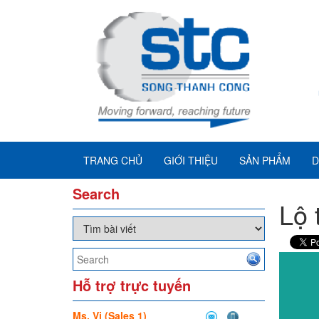
TRANG CHỦ
GIỚI THIỆU
SẢN PHẨM
D
Search
Lộ 
Hỗ trợ trực tuyến
Ms. Vi (Sales 1)