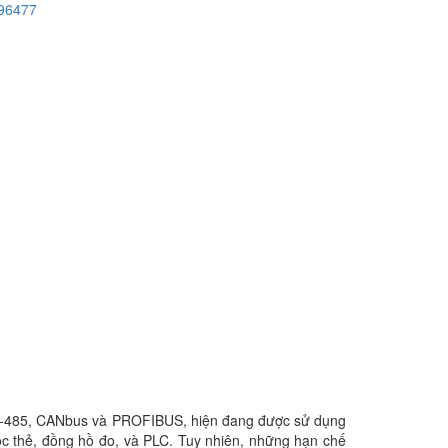
96477
RS-485, CANbus và PROFIBUS, hiện đang được sử dụng
đọc thẻ, đồng hồ đo, và PLC. Tuy nhiên, những hạn chế