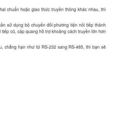
ai chuẩn hoặc giao thức truyền thông khác nhau, thì
cần sử dụng bộ chuyển đổi phương tiện nối tiếp thành
 tiếp cũ, cáp quang hỗ trợ khoảng cách truyền lớn hơn
au, chẳng hạn như từ RS-232 sang RS-485, thì bạn sẽ