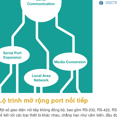
03273
Lộ trình mở rộng port nối tiếp
Một số giao diện nối tiếp không đồng bộ, bao gồm RS-232, RS-422, 
ể kết nối các loại thiết bị khác nhau, chẳng hạn như cảm biến, đầu 