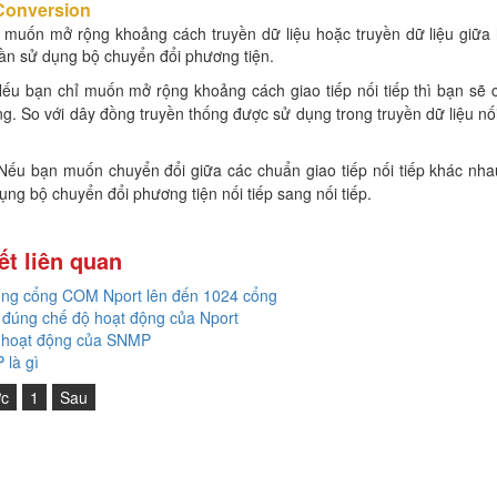
Conversion
muốn mở rộng khoảng cách truyền dữ liệu hoặc truyền dữ liệu giữa h
ần sử dụng bộ chuyển đổi phương tiện.
Nếu bạn chỉ muốn mở rộng khoảng cách giao tiếp nối tiếp thì bạn sẽ 
g. So với dây đồng truyền thống được sử dụng trong truyền dữ liệu nối
Nếu bạn muốn chuyển đổi giữa các chuẩn giao tiếp nối tiếp khác nh
ụng bộ chuyển đổi phương tiện nối tiếp sang nối tiếp.
ết liên quan
ng cổng COM Nport lên đến 1024 cổng
đúng chế độ hoạt động của Nport
 hoạt động của SNMP
là gì
ớc
1
Sau