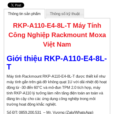
Thông tin sản phẩm
Thông số kỹ thuật
RKP-A110-E4-8L-T Máy Tính
Công Nghiệp Rackmount Moxa
Việt Nam
Giới thiệu RKP-A110-E4-8L-
T
Máy tính Rackmount RKP-A110-E4-8L-T được thiết kế như
máy tính gắn trên giá đỡ không quạt 1U với dải nhiệt độ hoạt
động từ -30 đến 60°C và mô-đun TPM 2.0 tích hợp, máy
tính RKP-A110 lý tưởng làm nền tảng điện toán an toàn và
đáng tin cậy cho các ứng dụng công nghiệp trong môi
trường hoạt động khắc nghiệt.
Số ĐT: 0859.200.531 – Mr. Vương (Zalo/WhatsApp)