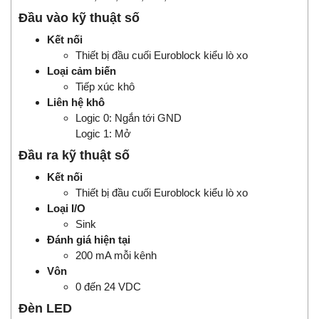
Đầu vào kỹ thuật số
Kết nối
Thiết bị đầu cuối Euroblock kiểu lò xo
Loại cảm biến
Tiếp xúc khô
Liên hệ khô
Logic 0: Ngắn tới GND
Logic 1: Mở
Đầu ra kỹ thuật số
Kết nối
Thiết bị đầu cuối Euroblock kiểu lò xo
Loại I/O
Sink
Đánh giá hiện tại
200 mA mỗi kênh
Vôn
0 đến 24 VDC
Đèn LED