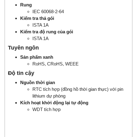
Rung
IEC 60068-2-64
Kiểm tra thả gói
ISTA 1A
Kiểm tra độ rung của gói
ISTA 1A
Tuyên ngôn
Sản phẩm xanh
RoHS, CRoHS, WEEE
Độ tin cậy
Nguồn thời gian
RTC tích hợp (đồng hồ thời gian thực) với pin
lithium dự phòng
Kích hoạt khởi động lại tự động
WDT tích hợp