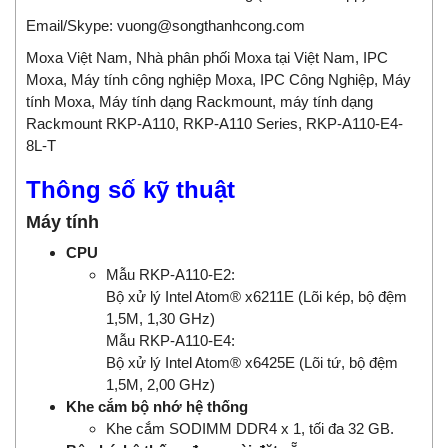
Email/Skype:
vuong@songthanhcong.com
Moxa Việt Nam, Nhà phân phối Moxa tại Việt Nam,
IPC
Moxa
,
Máy tính công nghiệp Moxa
,
IPC Công Nghiệp
,
Máy
tính Moxa
, Máy tính dạng Rackmount, máy tính dạng
Rackmount RKP-A110, RKP-A110 Series, RKP-A110-E4-
8L-T
Thông số kỹ thuật
Máy tính
CPU
Mẫu RKP-A110-E2:
Bộ xử lý Intel Atom® x6211E (Lõi kép, bộ đệm
1,5M, 1,30 GHz)
Mẫu RKP-A110-E4:
Bộ xử lý Intel Atom® x6425E (Lõi tứ, bộ đệm
1,5M, 2,00 GHz)
Khe cắm bộ nhớ hệ thống
Khe cắm SODIMM DDR4 x 1, tối đa 32 GB.