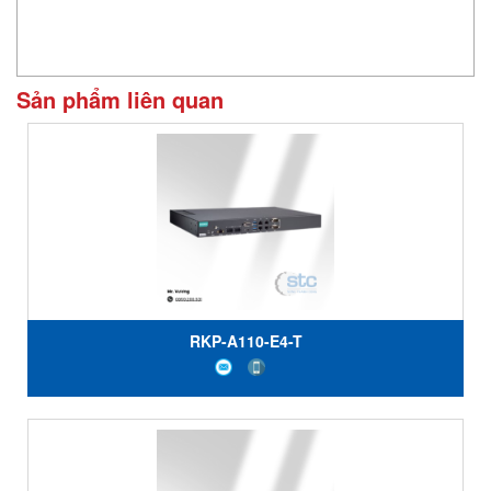
Sản phẩm liên quan
RKP-A110-E4-T