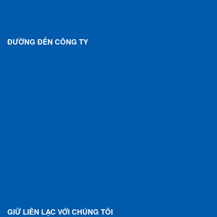
ĐƯỜNG ĐẾN CÔNG TY
GIỮ LIÊN LẠC VỚI CHÚNG TÔI