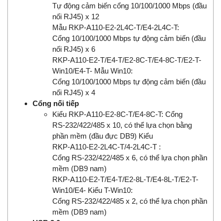
Tự động cảm biến cổng 10/100/1000 Mbps (đầu
nối RJ45) x 12
Mẫu RKP-A110-E2-2L4C-T/E4-2L4C-T:
Cổng 10/100/1000 Mbps tự động cảm biến (đầu
nối RJ45) x 6
RKP-A110-E2-T/E4-T/E2-8C-T/E4-8C-T/E2-T-
Win10/E4-T- Mẫu Win10:
Cổng 10/100/1000 Mbps tự động cảm biến (đầu
nối RJ45) x 4
Cổng nối tiếp
Kiểu RKP-A110-E2-8C-T/E4-8C-T: Cổng
RS-232/422/485 x 10, có thể lựa chọn bằng
phần mềm (đầu đực DB9) Kiểu
RKP-A110-E2-2L4C-T/4-2L4C-T :
Cổng RS-232/422/485 x 6, có thể lựa chọn phần
mềm (DB9 nam)
RKP-A110-E2-T/E4-T/E2-8L-T/E4-8L-T/E2-T-
Win10/E4- Kiểu T-Win10:
Cổng RS-232/422/485 x 2, có thể lựa chọn phần
mềm (DB9 nam)