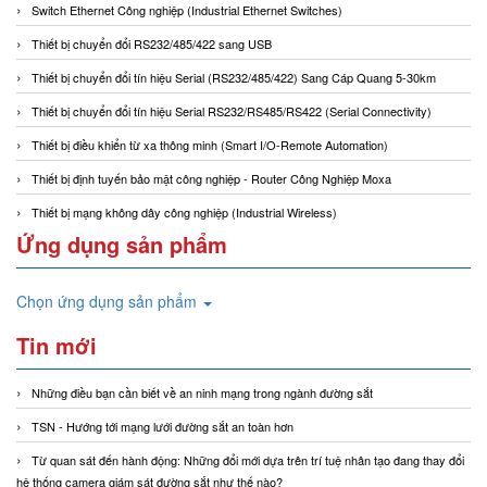
Switch Ethernet Công nghiệp (Industrial Ethernet Switches)
Thiết bị chuyển đổi RS232/485/422 sang USB
Thiết bị chuyển đổi tín hiệu Serial (RS232/485/422) Sang Cáp Quang 5-30km
Thiết bị chuyển đổi tín hiệu Serial RS232/RS485/RS422 (Serial Connectivity)
Thiết bị điều khiển từ xa thông minh (Smart I/O-Remote Automation)
Thiết bị định tuyến bảo mật công nghiệp - Router Công Nghiệp Moxa
Thiết bị mạng không dây công nghiệp (Industrial Wireless)
Ứng dụng sản phẩm
Chọn ứng dụng sản phẩm
Tin mới
Những điều bạn cần biết về an ninh mạng trong ngành đường sắt
TSN - Hướng tới mạng lưới đường sắt an toàn hơn
Từ quan sát đến hành động: Những đổi mới dựa trên trí tuệ nhân tạo đang thay đổi
hệ thống camera giám sát đường sắt như thế nào?