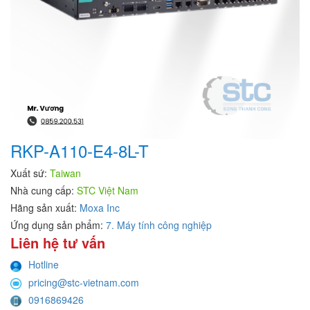
RKP-A110-E4-8L-T
Xuất sứ:
Taiwan
Nhà cung cấp:
STC Việt Nam
Hãng sản xuất:
Moxa Inc
Ứng dụng sản phẩm:
7. Máy tính công nghiệp
Liên hệ tư vấn
Hotline
pricing@stc-vietnam.com
0916869426