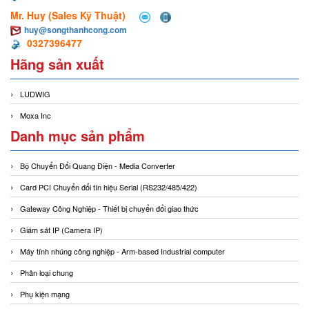
Mr. Huy (Sales Kỹ Thuật)
huy@songthanhcong.com
0327396477
Hãng sản xuất
LUDWIG
Moxa Inc
Danh mục sản phẩm
Bộ Chuyển Đổi Quang Điện - Media Converter
Card PCI Chuyển đổi tín hiệu Serial (RS232/485/422)
Gateway Công Nghiệp - Thiết bị chuyển đổi giao thức
Giám sát IP (Camera IP)
Máy tính nhúng công nghiệp - Arm-based Industrial computer
Phân loại chung
Phụ kiện mạng