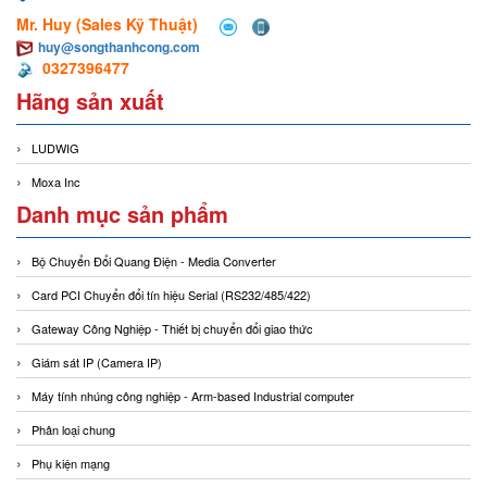
Mr. Huy (Sales Kỹ Thuật)
huy@songthanhcong.com
0327396477
Hãng sản xuất
LUDWIG
Moxa Inc
Danh mục sản phẩm
Bộ Chuyển Đổi Quang Điện - Media Converter
Card PCI Chuyển đổi tín hiệu Serial (RS232/485/422)
Gateway Công Nghiệp - Thiết bị chuyển đổi giao thức
Giám sát IP (Camera IP)
Máy tính nhúng công nghiệp - Arm-based Industrial computer
Phân loại chung
Phụ kiện mạng