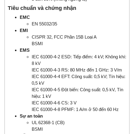
Tiêu chuẩn và chứng nhận
EMC
EN 55032/35
EMI
CISPR 32, FCC Phần 15B Loại A
BSMI
EMS
IEC 61000-4-2 ESD: Tiếp điểm: 4 kV; Không khí:
8 kV
IEC 61000-4-3 RS: 80 MHz đến 1 GHz: 3 V/m
IEC 61000-4-4 EFT: Công suất: 0,5 kV; Tín hiệu:
0,5 kV
IEC 61000-4-5 Đột biến: Công suất: 0,5 kV, Tín
hiệu: 1 kV
IEC 61000-4-6 CS: 3 V
IEC 61000-4-8 PFMF: 1 A/m ở 50 đến 60 Hz
Sự an toàn
UL 62368-1 (CB)
BSMI