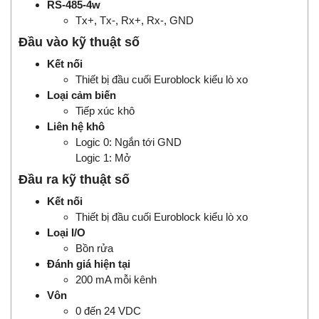
RS-485-4w
Tx+, Tx-, Rx+, Rx-, GND
Đầu vào kỹ thuật số
Kết nối
Thiết bị đầu cuối Euroblock kiểu lò xo
Loại cảm biến
Tiếp xúc khô
Liên hệ khô
Logic 0: Ngắn tới GND
Logic 1: Mở
Đầu ra kỹ thuật số
Kết nối
Thiết bị đầu cuối Euroblock kiểu lò xo
Loại I/O
Bồn rửa
Đánh giá hiện tại
200 mA mỗi kênh
Vôn
0 đến 24 VDC