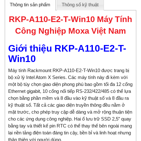
Thông tin sản phẩm
Thông số kỹ thuật
RKP-A110-E2-T-Win10 Máy Tính
Công Nghiệp Moxa Việt Nam
Giới thiệu RKP-A110-E2-T-
Win10
Máy tính Rackmount RKP-A110-E2-T-Win10 được trang bị
bộ xử lý Intel Atom X Series. Các máy tính này đi kèm với
một bộ tùy chọn giao diện phong phú bao gồm tối đa 12 cổng
Ethernet gigabit, 10 cổng nối tiếp RS-232/422/485 có thể lựa
chọn bằng phần mềm và 8 đầu vào kỹ thuật số và 8 đầu ra
kỹ thuật số. Tất cả các giao diện truyền thông đều nằm ở
mặt trước, cho phép truy cập dễ dàng và mở rộng thuận tiện
cho các ứng dụng công nghiệp. Hai ổ lưu trữ SSD 2,5” quay
bằng tay và thiết kế pin RTC có thể thay thế bên ngoài mang
lại nền tảng điện toán đáng tin cậy, bền bỉ và linh hoạt nhưng
thân thiện với người dùng.