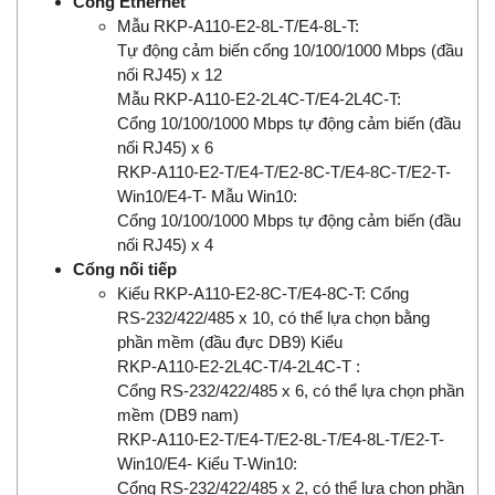
Cổng Ethernet
Mẫu RKP-A110-E2-8L-T/E4-8L-T:
Tự động cảm biến cổng 10/100/1000 Mbps (đầu
nối RJ45) x 12
Mẫu RKP-A110-E2-2L4C-T/E4-2L4C-T:
Cổng 10/100/1000 Mbps tự động cảm biến (đầu
nối RJ45) x 6
RKP-A110-E2-T/E4-T/E2-8C-T/E4-8C-T/E2-T-
Win10/E4-T- Mẫu Win10:
Cổng 10/100/1000 Mbps tự động cảm biến (đầu
nối RJ45) x 4
Cổng nối tiếp
Kiểu RKP-A110-E2-8C-T/E4-8C-T: Cổng
RS-232/422/485 x 10, có thể lựa chọn bằng
phần mềm (đầu đực DB9) Kiểu
RKP-A110-E2-2L4C-T/4-2L4C-T :
Cổng RS-232/422/485 x 6, có thể lựa chọn phần
mềm (DB9 nam)
RKP-A110-E2-T/E4-T/E2-8L-T/E4-8L-T/E2-T-
Win10/E4- Kiểu T-Win10:
Cổng RS-232/422/485 x 2, có thể lựa chọn phần