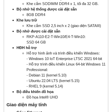
Khe cắm SODIMM DDR4 x 1, tối đa 32 GB.
Bộ nhớ hệ thống được cài đặt sẵn
8GB DDR4
Khe lưu trữ
Khe cắm SSD 2,5 inch x 2 (giao diện SATAIII)
Bộ nhớ được cài đặt sẵn
RKP-A110-E2-T-Win10/E4-T-Win10:
SSD 64 GB
HĐH hỗ trợ
Hỗ trợ hình ảnh và trình điều khiển Windows:
- Windows 10 IoT Enterprise LTSC 2021 64-bit
- Hỗ trợ trình điều khiển Linux 64-bit Windows 11
Professional:
- Debian 11 (kernel 5.10)
- Ubuntu 22.04 LTS (kernel 5.15)
- RHEL 9 (kernel 5.14)
Bộ điều khiển đồ họa
Đồ họa Intel® UHD
Giao diện máy tính