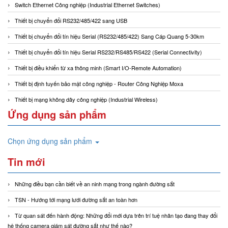
Switch Ethernet Công nghiệp (Industrial Ethernet Switches)
Thiết bị chuyển đổi RS232/485/422 sang USB
Thiết bị chuyển đổi tín hiệu Serial (RS232/485/422) Sang Cáp Quang 5-30km
Thiết bị chuyển đổi tín hiệu Serial RS232/RS485/RS422 (Serial Connectivity)
Thiết bị điều khiển từ xa thông minh (Smart I/O-Remote Automation)
Thiết bị định tuyến bảo mật công nghiệp - Router Công Nghiệp Moxa
Thiết bị mạng không dây công nghiệp (Industrial Wireless)
Ứng dụng sản phẩm
Chọn ứng dụng sản phẩm
Tin mới
Những điều bạn cần biết về an ninh mạng trong ngành đường sắt
TSN - Hướng tới mạng lưới đường sắt an toàn hơn
Từ quan sát đến hành động: Những đổi mới dựa trên trí tuệ nhân tạo đang thay đổi
hệ thống camera giám sát đường sắt như thế nào?