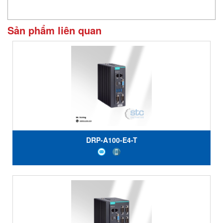
Sản phẩm liên quan
DRP-A100-E4-T