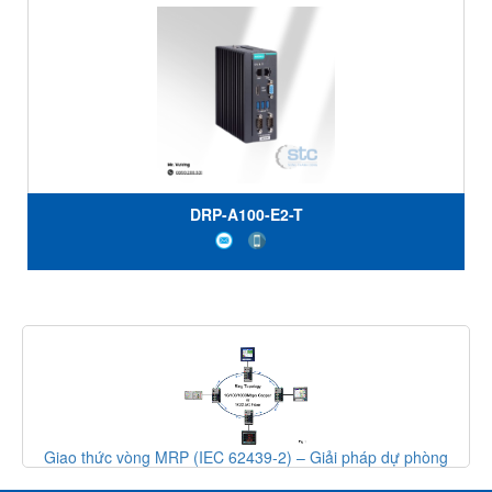
DRP-A100-E2-T
Giao thức vòng MRP (IEC 62439-2) – Giải pháp dự phòng
mạng công nghiệp