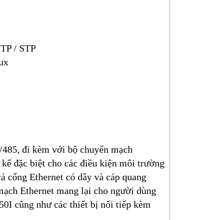
STP / STP
ux
2/485, đi kèm với bộ chuyển mạch
 kế đặc biệt cho các điều kiện môi trường
cả cổng Ethernet có dây và cáp quang
 mạch Ethernet mang lại cho người dùng
50I cũng như các thiết bị nối tiếp kèm