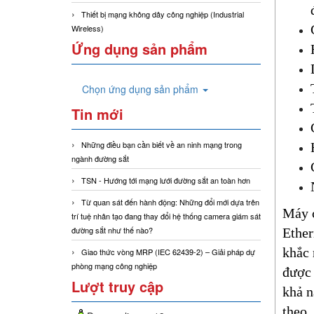
Thiết bị mạng không dây công nghiệp (Industrial
Wireless)
Ứng dụng sản phẩm
Chọn ứng dụng sản phẩm
Tin mới
Những điều bạn cần biết về an ninh mạng trong
ngành đường sắt
TSN - Hướng tới mạng lưới đường sắt an toàn hơn
Từ quan sát đến hành động: Những đổi mới dựa trên
Máy c
trí tuệ nhân tạo đang thay đổi hệ thống camera giám sát
đường sắt như thế nào?
Ether
khắc 
Giao thức vòng MRP (IEC 62439-2) – Giải pháp dự
phòng mạng công nghiệp
được 
Lượt truy cập
khả n
theo.