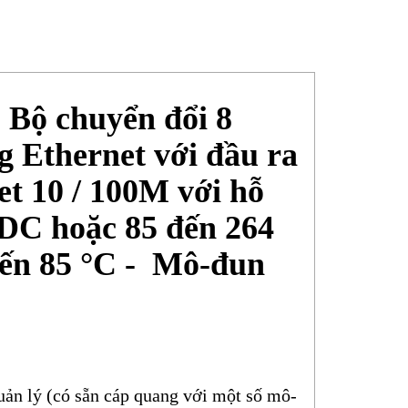
Bộ chuyển đổi 8
g Ethernet với đầu ra
et 10 / 100M với hỗ
VDC hoặc 85 đến 264
đến 85 °C - Mô-đun
uản lý (có sẵn cáp quang với một số mô-