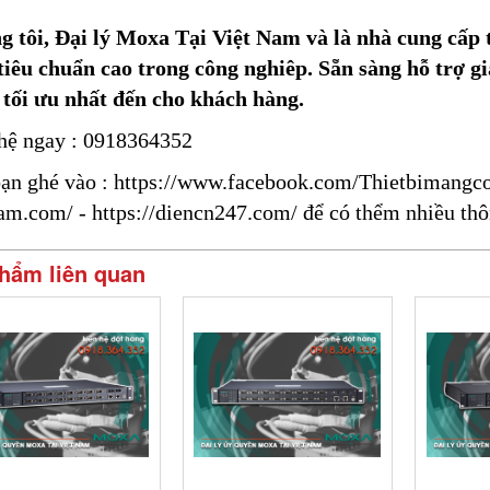
 tôi, Đại lý Moxa Tại Việt Nam và là nhà cung cấp t
tiêu chuẩn cao trong công nghiêp. Sẵn sàng hỗ trợ gi
tối ưu nhất đến cho khách hàng.
hệ ngay : 0918364352
ạn ghé vào :
https://www.facebook.com/Thietbimangc
nam.com/
-
https://diencn247.com/
để có thểm nhiều thô
hẩm liên quan