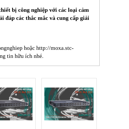
hiết bị công nghiệp với các loại cảm
ải đáp các thắc mắc và cung cấp giải
ongnghiep
hoặc
http://moxa.stc-
ng tin hữu ích nhé.