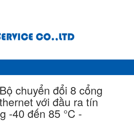
Bộ chuyển đổi 8 cổng
ernet với đầu ra tín
g -40 đến 85 °C -