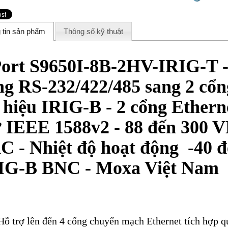
 tin sản phẩm
Thông số kỹ thuật
ort S9650I-8B-2HV-IRIG-T - 
ng RS-232/422/485 sang 2 cổn
n hiệu IRIG-B - 2 cổng Ethern
ợ IEEE 1588v2 - 88 đến 300 
C - Nhiệt độ hoạt động -40 
IG-B BNC - Moxa Việt Nam
Hỗ trợ lên đến 4 cổng chuyển mạch Ethernet tích hợp q