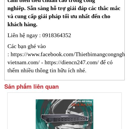
cảm biến tiêu chuẩn cao trong công
nghiêp. Sẵn sàng hỗ trợ giải đáp các thắc mắc
và cung cấp giải pháp tối ưu nhất đến cho
khách hàng.
Liên hệ ngay : 0918364352
Các bạn ghé vào
:
https://www.facebook.com/Thietbimangcongnghi
vietnam.com/
-
https://diencn247.com/
để có
thểm nhiều thông tin hữu ích nhé.
Sản phẩm liên quan