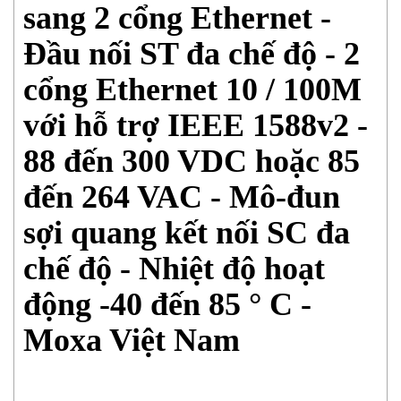
sang 2 cổng Ethernet -
Đầu nối ST đa chế độ - 2
cổng Ethernet 10 / 100M
với hỗ trợ IEEE 1588v2 -
88 đến 300 VDC hoặc 85
đến 264 VAC - Mô-đun
sợi quang kết nối SC đa
chế độ - Nhiệt độ hoạt
động -40 đến 85 ° C -
Moxa Việt Nam