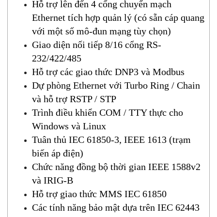
Hỗ trợ lên đến 4 cổng chuyển mạch
Ethernet tích hợp quản lý (có sẵn cáp quang
với một số mô-đun mạng tùy chọn)
Giao diện nối tiếp 8/16 cổng RS-
232/422/485
Hỗ trợ các giao thức DNP3 và Modbus
Dự phòng Ethernet với Turbo Ring / Chain
và hỗ trợ RSTP / STP
Trình điều khiển COM / TTY thực cho
Windows và Linux
Tuân thủ IEC 61850-3, IEEE 1613 (trạm
biến áp điện)
Chức năng đồng bộ thời gian IEEE 1588v2
và IRIG-B
Hỗ trợ giao thức MMS IEC 61850
Các tính năng bảo mật dựa trên IEC 62443