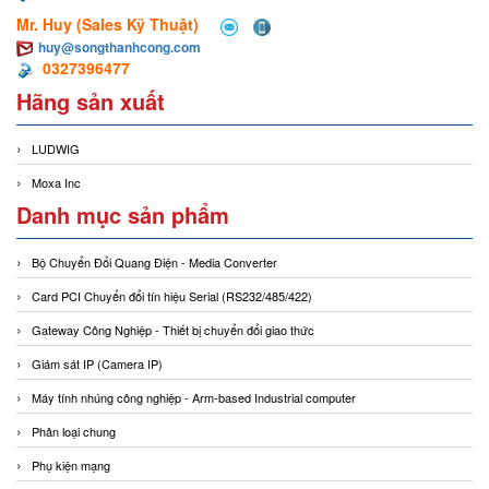
Mr. Huy (Sales Kỹ Thuật)
huy@songthanhcong.com
0327396477
Hãng sản xuất
LUDWIG
Moxa Inc
Danh mục sản phẩm
Bộ Chuyển Đổi Quang Điện - Media Converter
Card PCI Chuyển đổi tín hiệu Serial (RS232/485/422)
Gateway Công Nghiệp - Thiết bị chuyển đổi giao thức
Giám sát IP (Camera IP)
Máy tính nhúng công nghiệp - Arm-based Industrial computer
Phân loại chung
Phụ kiện mạng