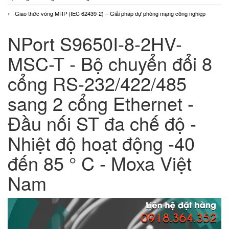
Giao thức vòng MRP (IEC 62439-2) – Giải pháp dự phòng mạng công nghiệp
NPort S9650I-8-2HV-
MSC-T - Bộ chuyển đổi 8
cổng RS-232/422/485
sang 2 cổng Ethernet -
Đầu nối ST đa chế độ -
Nhiệt độ hoạt động -40
đến 85 ° C - Moxa Việt
Nam