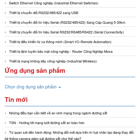
Switch Ethernet Công nghiệp (Industrial Ethernet Switches)
Thiết bị chuyển đổi RS232/485/422 sang USB
Thiết bị chuyển đổi tín hiệu Serial (RS232/485/422) Sang Cáp Quang 5-30km
Thiết bị chuyển đổi tín hiệu Serial RS232/RS485/RS422 (Serial Connectivity)
Thiết bị điều khiển từ xa thông minh (Smart I/O-Remote Automation)
Thiết bị định tuyến bảo mật công nghiệp - Router Công Nghiệp Moxa
Thiết bị mạng không dây công nghiệp (Industrial Wireless)
Ứng dụng sản phẩm
Chọn ứng dụng sản phẩm
Tin mới
Những điều bạn cần biết về an ninh mạng trong ngành đường sắt
TSN - Hướng tới mạng lưới đường sắt an toàn hơn
Từ quan sát đến hành động: Những đổi mới dựa trên trí tuệ nhân tạo đang thay đổi
hệ thống camera giám sát đường sắt như thế nào?