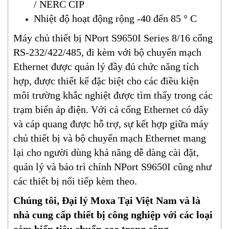
/ NERC CIP
Nhiệt độ hoạt động rộng -40 đến 85 ° C
Máy chủ thiết bị NPort S9650I Series 8/16 cổng
RS-232/422/485, đi kèm với bộ chuyển mạch
Ethernet được quản lý đầy đủ chức năng tích
hợp, được thiết kế đặc biệt cho các điều kiện
môi trường khắc nghiệt được tìm thấy trong các
trạm biến áp điện. Với cả cổng Ethernet có dây
và cáp quang được hỗ trợ, sự kết hợp giữa máy
chủ thiết bị và bộ chuyển mạch Ethernet mang
lại cho người dùng khả năng dễ dàng cài đặt,
quản lý và bảo trì chính NPort S9650I cũng như
các thiết bị nối tiếp kèm theo.
Chúng tôi, Đại lý Moxa Tại Việt Nam và là
nhà cung cấp thiết bị công nghiệp với các loại