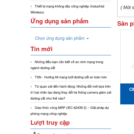
Thiết bị mạng không dây công nghiệp (Industrial
( Một 
Wireless)
Ứng dụng sản phẩm
Sản p
Chọn ứng dụng sản phẩm
Tin mới
Những điều bạn cần biết về an ninh mạng trong
ngành đường sắt
TSN - Hướng tới mạng lưới đường sắt an toàn hơn
Từ quan sát đến hành động: Những đổi mới dựa trên
C
trí tuệ nhân tạo đang thay đổi hệ thống camera giám sát
đường sắt như thế nào?
Giao thức vòng MRP (IEC 62439-2) – Giải pháp dự
phòng mạng công nghiệp
Lượt truy cập