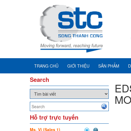
TRANG CHỦ
GIỚI THIỆU
SẢN PHẨM
D
Search
ED
MO
Hỗ trợ trực tuyến
Ms. Vi (Sales 1)