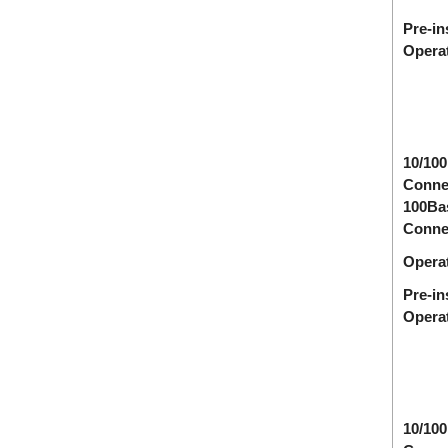
Pre-in
Opera
10/100
Conne
100Ba
Conne
Operat
Pre-in
Opera
10/100