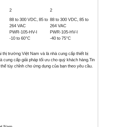
2
2
88 to 300 VDC, 85 to
88 to 300 VDC, 85 to
264 VAC
264 VAC
PWR-105-HV-I
PWR-105-HV-I
-10 to 60°C
-40 to 75°C
ại thị trường Việt Nam và là nhà
cung cấp thiết bị
à cung cấp giải pháp tối ưu cho quý khách hàng.
Tin
thể tùy chỉnh cho ứng dụng của bạn theo yêu cầu.
et Nam