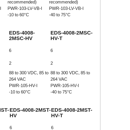
recommended)
recommended)
I
PWR-103-LV-VB-I
PWR-103-LV-VB-I
-10 to 60°C
-40 to 75°C
EDS-4008-
EDS-4008-2MSC-
2MSC-HV
HV-T
6
6
2
2
88 to 300 VDC, 85 to
88 to 300 VDC, 85 to
264 VAC
264 VAC
PWR-105-HV-I
PWR-105-HV-I
-10 to 60°C
-40 to 75°C
MST-
EDS-4008-2MST-
EDS-4008-2MST-
HV
HV-T
6
6