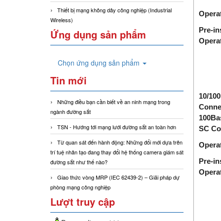
Thiết bị mạng không dây công nghiệp (Industrial
Operat
Wireless)
Pre-in
Ứng dụng sản phẩm
Opera
Chọn ứng dụng sản phẩm
Tin mới
10/100
Những điều bạn cần biết về an ninh mạng trong
Conne
ngành đường sắt
100Ba
TSN - Hướng tới mạng lưới đường sắt an toàn hơn
SC Co
Từ quan sát đến hành động: Những đổi mới dựa trên
Operat
trí tuệ nhân tạo đang thay đổi hệ thống camera giám sát
Pre-in
đường sắt như thế nào?
Opera
Giao thức vòng MRP (IEC 62439-2) – Giải pháp dự
phòng mạng công nghiệp
Lượt truy cập