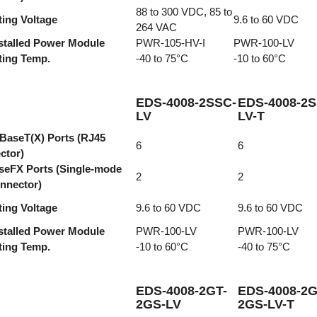
88 to 300 VDC, 85 to
ing Voltage
9.6 to 60 VDC
264 VAC
stalled Power Module
PWR-105-HV-I
PWR-100-LV
ting Temp.
-40 to 75°C
-10 to 60°C
EDS-4008-2SSC-
EDS-4008-2S
LV
LV-T
BaseT(X) Ports (RJ45
6
6
ctor)
seFX Ports (Single-mode
2
2
nnector)
ing Voltage
9.6 to 60 VDC
9.6 to 60 VDC
stalled Power Module
PWR-100-LV
PWR-100-LV
ting Temp.
-10 to 60°C
-40 to 75°C
EDS-4008-2GT-
EDS-4008-2G
2GS-LV
2GS-LV-T