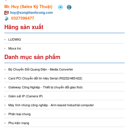
Mr. Huy (Sales Kỹ Thuật)
huy@songthanhcong.com
0327396477
Hãng sản xuất
LUDWIG
Moxa Inc
Danh mục sản phẩm
Bộ Chuyển Đổi Quang Điện - Media Converter
Card PCI Chuyển đổi tín hiệu Serial (RS232/485/422)
Gateway Công Nghiệp - Thiết bị chuyển đổi giao thức
Giám sát IP (Camera IP)
Máy tính nhúng công nghiệp - Arm-based Industrial computer
Phân loại chung
Phụ kiện mạng