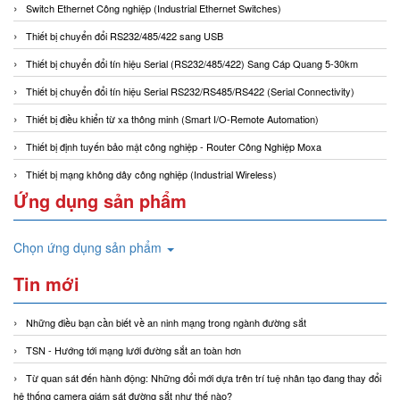
Switch Ethernet Công nghiệp (Industrial Ethernet Switches)
Thiết bị chuyển đổi RS232/485/422 sang USB
Thiết bị chuyển đổi tín hiệu Serial (RS232/485/422) Sang Cáp Quang 5-30km
Thiết bị chuyển đổi tín hiệu Serial RS232/RS485/RS422 (Serial Connectivity)
Thiết bị điều khiển từ xa thông minh (Smart I/O-Remote Automation)
Thiết bị định tuyến bảo mật công nghiệp - Router Công Nghiệp Moxa
Thiết bị mạng không dây công nghiệp (Industrial Wireless)
Ứng dụng sản phẩm
Chọn ứng dụng sản phẩm
Tin mới
Những điều bạn cần biết về an ninh mạng trong ngành đường sắt
TSN - Hướng tới mạng lưới đường sắt an toàn hơn
Từ quan sát đến hành động: Những đổi mới dựa trên trí tuệ nhân tạo đang thay đổi
hệ thống camera giám sát đường sắt như thế nào?