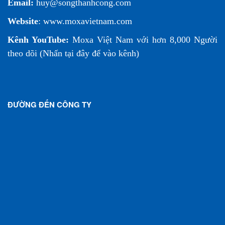
Email:
huy@songthanhcong.com
Website
:
www.moxavietnam.com
Kênh YouTube:
Moxa Việt Nam
với hơn 8,000 Người
theo dõi (
Nhấn tại đây để vào kênh
)
ĐƯỜNG ĐẾN CÔNG TY