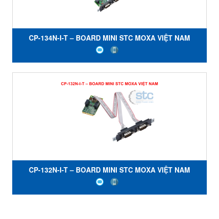
CP-134N-I-T – BOARD MINI STC MOXA VIỆT NAM
CP-132N-I-T – BOARD MINI STC MOXA VIỆT NAM