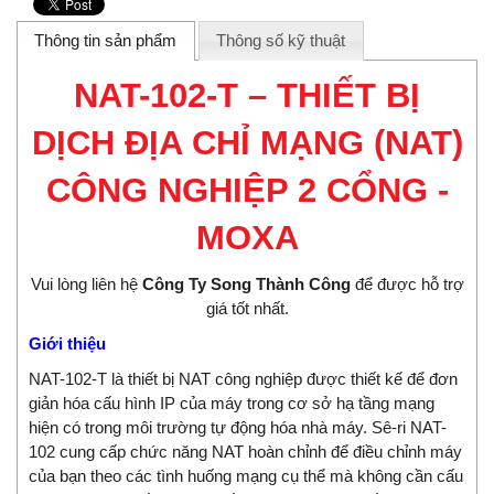
Thông tin sản phẩm
Thông số kỹ thuật
NAT-102-T – THIẾT BỊ
DỊCH ĐỊA CHỈ MẠNG (NAT)
CÔNG NGHIỆP 2 CỔNG -
MOXA
Vui lòng liên hệ
Công Ty Song Thành Công
để được hỗ trợ
giá tốt nhất.
Giới thiệu
NAT-102-T là thiết bị NAT công nghiệp được thiết kế để đơn
giản hóa cấu hình IP của máy trong cơ sở hạ tầng mạng
hiện có trong môi trường tự động hóa nhà máy. Sê-ri NAT-
102 cung cấp chức năng NAT hoàn chỉnh để điều chỉnh máy
của bạn theo các tình huống mạng cụ thể mà không cần cấu