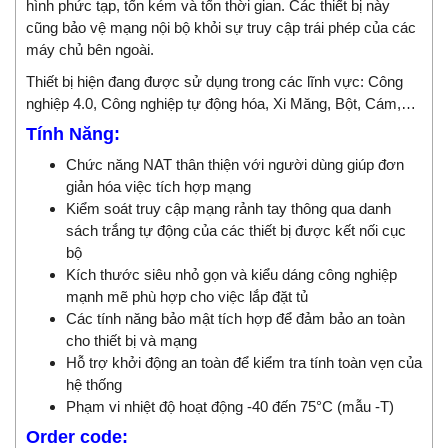
hình phức tạp, tốn kém và tốn thời gian. Các thiết bị này
cũng bảo vệ mạng nội bộ khỏi sự truy cập trái phép của các
máy chủ bên ngoài.
Thiết bị hiện đang được sử dụng trong các lĩnh vực: Công
nghiệp 4.0, Công nghiệp tự động hóa, Xi Măng, Bột, Cám,…
Tính Năng:
Chức năng NAT thân thiện với người dùng giúp đơn
giản hóa việc tích hợp mạng
Kiểm soát truy cập mạng rảnh tay thông qua danh
sách trắng tự động của các thiết bị được kết nối cục
bộ
Kích thước siêu nhỏ gọn và kiểu dáng công nghiệp
mạnh mẽ phù hợp cho việc lắp đặt tủ
Các tính năng bảo mật tích hợp để đảm bảo an toàn
cho thiết bị và mạng
Hỗ trợ khởi động an toàn để kiểm tra tính toàn vẹn của
hệ thống
Phạm vi nhiệt độ hoạt động -40 đến 75°C (mẫu -T)
Order code: