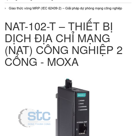
Giao thức vòng MRP (IEC 62439-2) – Giải pháp dự phòng mạng công nghiệp
NAT-102-T – THIẾT BỊ
DỊCH ĐỊA CHỈ MẠNG
(NAT) CÔNG NGHIỆP 2
CỔNG - MOXA