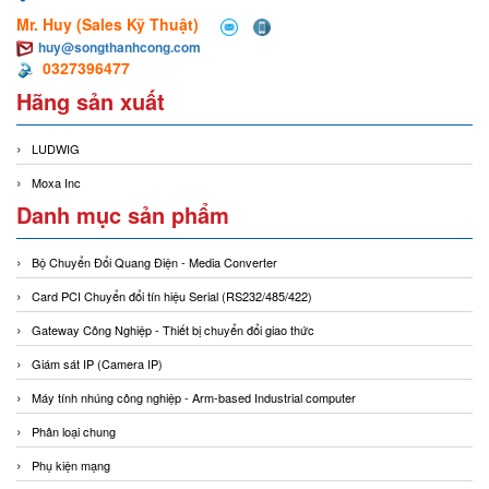
Mr. Huy (Sales Kỹ Thuật)
huy@songthanhcong.com
0327396477
Hãng sản xuất
LUDWIG
Moxa Inc
Danh mục sản phẩm
Bộ Chuyển Đổi Quang Điện - Media Converter
Card PCI Chuyển đổi tín hiệu Serial (RS232/485/422)
Gateway Công Nghiệp - Thiết bị chuyển đổi giao thức
Giám sát IP (Camera IP)
Máy tính nhúng công nghiệp - Arm-based Industrial computer
Phân loại chung
Phụ kiện mạng