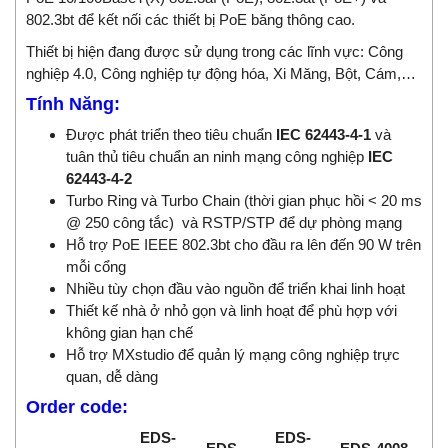
802.3bt để kết nối các thiết bị PoE băng thông cao.
Thiết bị hiện đang được sử dụng trong các lĩnh vực: Công
nghiệp 4.0, Công nghiệp tự động hóa, Xi Măng, Bột, Cám,…
Tính Năng:
Được phát triển theo tiêu chuẩn
IEC 62443-4-1
và
tuân thủ tiêu chuẩn an ninh mạng công nghiệp
IEC
62443-4-2
Turbo Ring và Turbo Chain (thời gian phục hồi < 20 ms
@ 250 công tắc) và RSTP/STP để dự phòng mạng
Hỗ trợ PoE IEEE 802.3bt cho đầu ra lên đến 90 W trên
mỗi cổng
Nhiều tùy chọn đầu vào nguồn để triển khai linh hoạt
Thiết kế nhà ở nhỏ gọn và linh hoạt để phù hợp với
không gian hạn chế
Hỗ trợ MXstudio để quản lý mạng công nghiệp trực
quan, dễ dàng
Order code:
EDS-
EDS-