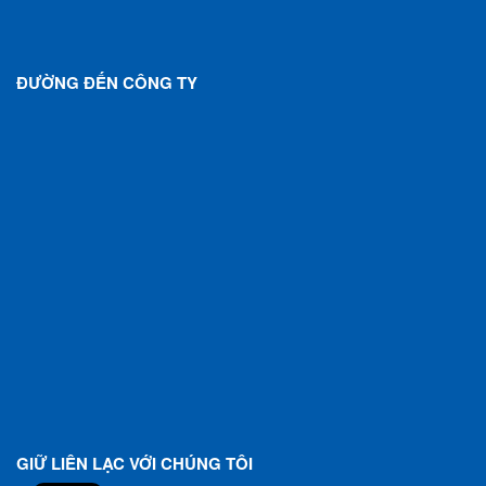
ĐƯỜNG ĐẾN CÔNG TY
GIỮ LIÊN LẠC VỚI CHÚNG TÔI