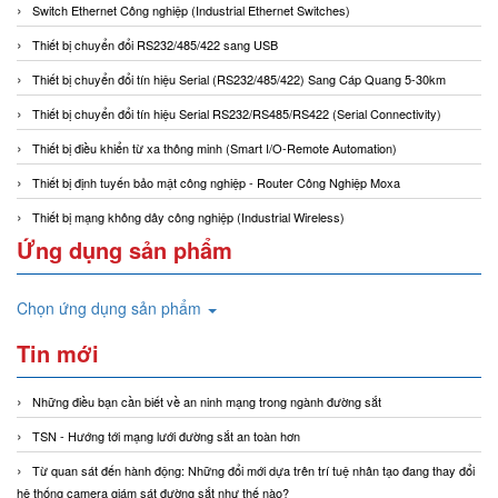
Switch Ethernet Công nghiệp (Industrial Ethernet Switches)
Thiết bị chuyển đổi RS232/485/422 sang USB
Thiết bị chuyển đổi tín hiệu Serial (RS232/485/422) Sang Cáp Quang 5-30km
Thiết bị chuyển đổi tín hiệu Serial RS232/RS485/RS422 (Serial Connectivity)
Thiết bị điều khiển từ xa thông minh (Smart I/O-Remote Automation)
Thiết bị định tuyến bảo mật công nghiệp - Router Công Nghiệp Moxa
Thiết bị mạng không dây công nghiệp (Industrial Wireless)
Ứng dụng sản phẩm
Chọn ứng dụng sản phẩm
Tin mới
Những điều bạn cần biết về an ninh mạng trong ngành đường sắt
TSN - Hướng tới mạng lưới đường sắt an toàn hơn
Từ quan sát đến hành động: Những đổi mới dựa trên trí tuệ nhân tạo đang thay đổi
hệ thống camera giám sát đường sắt như thế nào?