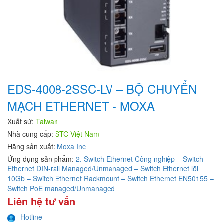
EDS-4008-2SSC-LV – BỘ CHUYỂN
MẠCH ETHERNET - MOXA
Xuất sứ:
Taiwan
Nhà cung cấp:
STC Việt Nam
Hãng sản xuất:
Moxa Inc
Ứng dụng sản phẩm:
2. Switch Ethernet Công nghiệp – Switch
Ethernet DIN-rail Managed/Unmanaged – Switch Ethernet lõi
10Gb – Switch Ethernet Rackmount – Switch Ethernet EN50155 –
Switch PoE managed/Unmanaged
Liên hệ tư vấn
Hotline