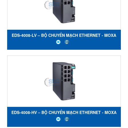
EDS-4008-LV – BỘ CHUYỂN MẠCH ETHERNET - MOXA
EDS-4008-HV – BỘ CHUYỂN MẠCH ETHERNET - MOXA