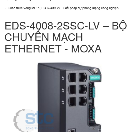
Giao thức vòng MRP (IEC 62439-2) – Giải pháp dự phòng mạng công nghiệp
EDS-4008-2SSC-LV – BỘ
CHUYỂN MẠCH
ETHERNET - MOXA