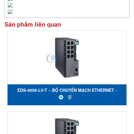
Sản phẩm liên quan
EDS-4008-LV-T – BỘ CHUYỂN MẠCH ETHERNET -
MOXA