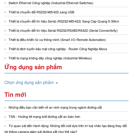
Switch Ethernet Công nghiệp (Industrial Ethernet Switches)
Thiết bị chuyển đổi RS232/485/422 sang USB
Thiết bị chuyển đổi tín hiệu Serial (RS232/485/422) Sang Cáp Quang 5-30km
Thiết bị chuyển đổi tín hiệu Serial RS232/RS485/RS422 (Serial Connectivity)
Thiết bị điều khiển từ xa thông minh (Smart I/O-Remote Automation)
Thiết bị định tuyến bảo mật công nghiệp - Router Công Nghiệp Moxa
Thiết bị mạng không dây công nghiệp (Industrial Wireless)
Ứng dụng sản phẩm
Chọn ứng dụng sản phẩm
Tin mới
Những điều bạn cần biết về an ninh mạng trong ngành đường sắt
TSN - Hướng tới mạng lưới đường sắt an toàn hơn
Từ quan sát đến hành động: Những đổi mới dựa trên trí tuệ nhân tạo đang thay đổi
hệ thống camera giám sát đường sắt như thế nào?