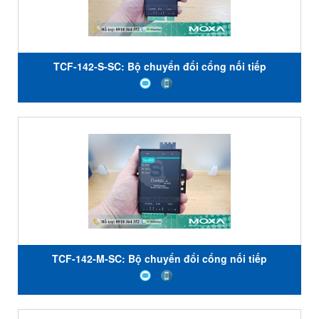
TCF-142-S-SC: Bộ chuyển đổi cổng nối tiếp
RS232/485/422 sang quang giá rẻ, Đại lý Moxa Việt
Nam
TCF-142-M-SC: Bộ chuyển đổi cổng nối tiếp
RS232/485/422 sang quang giá rẻ, Đại lý Moxa Việt
Nam