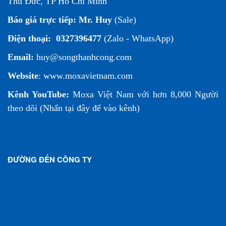
Thủ Đức, TP Hồ Chí Minh
Báo giá trực tiếp:
Mr. Huy
(Sale)
Điện thoại:
0327396477
(Zalo - WhatsApp)
Email:
huy@songthanhcong.com
Website
:
www.moxavietnam.com
Kênh YouTube:
Moxa Việt Nam
với hơn 8,000 Người
theo dõi (
Nhấn tại đây để vào kênh
)
ĐƯỜNG ĐẾN CÔNG TY