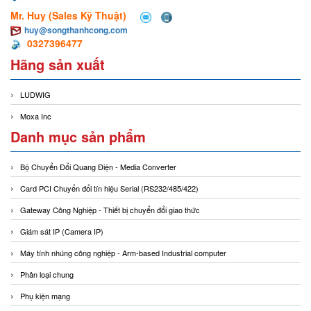
Mr. Huy (Sales Kỹ Thuật)
huy@songthanhcong.com
0327396477
Hãng sản xuất
LUDWIG
Moxa Inc
Danh mục sản phẩm
Bộ Chuyển Đổi Quang Điện - Media Converter
Card PCI Chuyển đổi tín hiệu Serial (RS232/485/422)
Gateway Công Nghiệp - Thiết bị chuyển đổi giao thức
Giám sát IP (Camera IP)
Máy tính nhúng công nghiệp - Arm-based Industrial computer
Phân loại chung
Phụ kiện mạng