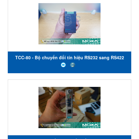
TCC-80 - Bộ chuyển đổi tín hiệu RS232 sang RS422
RS485 - Moxa Việt Nam