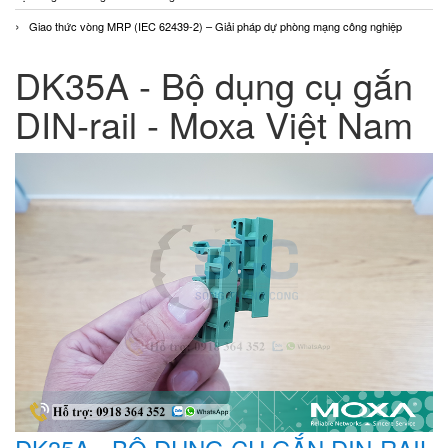
Giao thức vòng MRP (IEC 62439-2) – Giải pháp dự phòng mạng công nghiệp
DK35A - Bộ dụng cụ gắn
DIN-rail - Moxa Việt Nam