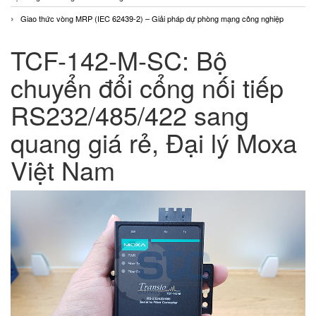
Giao thức vòng MRP (IEC 62439-2) – Giải pháp dự phòng mạng công nghiệp
TCF-142-M-SC: Bộ
chuyển đổi cổng nối tiếp
RS232/485/422 sang
quang giá rẻ, Đại lý Moxa
Việt Nam