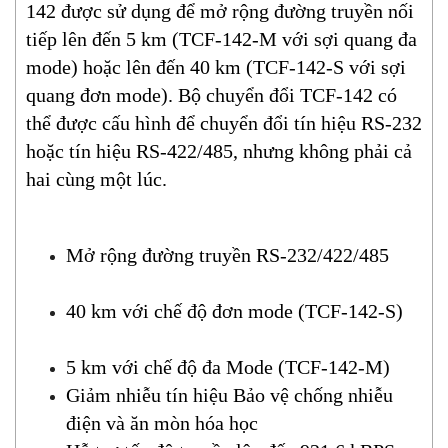
142 được sử dụng để mở rộng đường truyền nối
tiếp lên đến 5 km (TCF-142-M với sợi quang đa
mode) hoặc lên đến 40 km (TCF-142-S với sợi
quang đơn mode). Bộ chuyển đổi TCF-142 có
thể được cấu hình để chuyển đổi tín hiệu RS-232
hoặc tín hiệu RS-422/485, nhưng không phải cả
hai cùng một lúc.
Mở rộng đường truyền RS-232/422/485
40 km với chế độ đơn mode (TCF-142-S)
5 km với chế độ đa Mode (TCF-142-M)
Giảm nhiễu tín hiệu Bảo vệ chống nhiễu
điện và ăn mòn hóa học