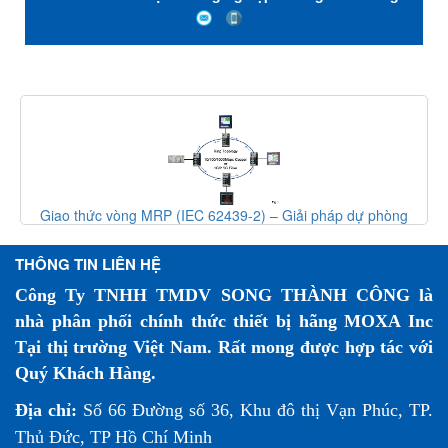
rẻ, Đại Lý Moxa Việt Nam
Giao thức vòng MRP (IEC 62439-2) – Giải pháp dự phòng
mạng công nghiệp
THÔNG TIN LIÊN HỆ
Công Ty TNHH TMDV SONG THÀNH CÔNG là
nhà phân phối chính thức thiết bị hãng MOXA Inc
Tại thị trường Việt Nam. Rất mong được hợp tác với
Quý Khách Hàng.
Địa chỉ:
Số 66 Đường số 36, Khu đô thị Vạn Phúc, TP.
Thủ Đức, TP Hồ Chí Minh