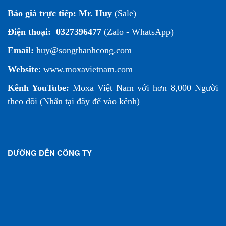
Báo giá trực tiếp:
Mr. Huy
(Sale)
Điện thoại:
0327396477
(Zalo - WhatsApp)
Email:
huy@songthanhcong.com
Website
:
www.moxavietnam.com
Kênh YouTube:
Moxa Việt Nam
với hơn 8,000 Người
theo dõi (
Nhấn tại đây để vào kênh
)
ĐƯỜNG ĐẾN CÔNG TY