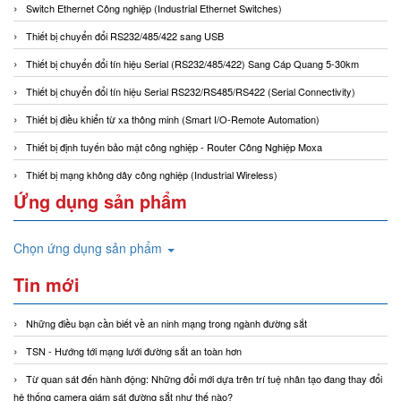
Switch Ethernet Công nghiệp (Industrial Ethernet Switches)
Thiết bị chuyển đổi RS232/485/422 sang USB
Thiết bị chuyển đổi tín hiệu Serial (RS232/485/422) Sang Cáp Quang 5-30km
Thiết bị chuyển đổi tín hiệu Serial RS232/RS485/RS422 (Serial Connectivity)
Thiết bị điều khiển từ xa thông minh (Smart I/O-Remote Automation)
Thiết bị định tuyến bảo mật công nghiệp - Router Công Nghiệp Moxa
Thiết bị mạng không dây công nghiệp (Industrial Wireless)
Ứng dụng sản phẩm
Chọn ứng dụng sản phẩm
Tin mới
Những điều bạn cần biết về an ninh mạng trong ngành đường sắt
TSN - Hướng tới mạng lưới đường sắt an toàn hơn
Từ quan sát đến hành động: Những đổi mới dựa trên trí tuệ nhân tạo đang thay đổi
hệ thống camera giám sát đường sắt như thế nào?