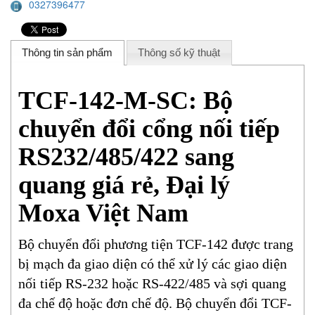
0327396477
Thông tin sản phẩm
Thông số kỹ thuật
TCF-142-M-SC: Bộ
chuyển đổi cổng nối tiếp
RS232/485/422 sang
quang giá rẻ, Đại lý
Moxa Việt Nam
Bộ chuyển đổi phương tiện TCF-142 được trang
bị mạch đa giao diện có thể xử lý các giao diện
nối tiếp RS-232 hoặc RS-422/485 và sợi quang
đa chế độ hoặc đơn chế độ. Bộ chuyển đổi TCF-