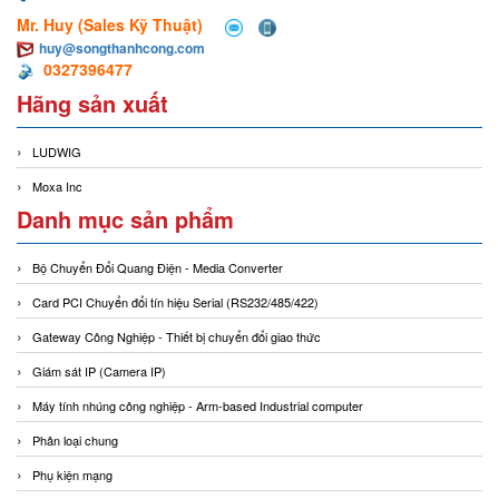
Mr. Huy (Sales Kỹ Thuật)
huy@songthanhcong.com
0327396477
Hãng sản xuất
LUDWIG
Moxa Inc
Danh mục sản phẩm
Bộ Chuyển Đổi Quang Điện - Media Converter
Card PCI Chuyển đổi tín hiệu Serial (RS232/485/422)
Gateway Công Nghiệp - Thiết bị chuyển đổi giao thức
Giám sát IP (Camera IP)
Máy tính nhúng công nghiệp - Arm-based Industrial computer
Phân loại chung
Phụ kiện mạng