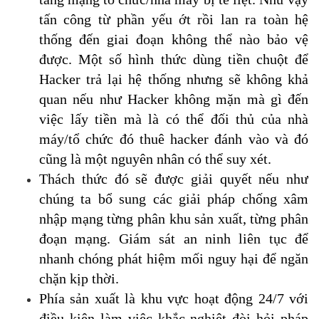
tấn công từ phần yếu ớt rồi lan ra toàn hệ
thống đến giai đoạn không thể nào bảo vệ
được. Một số hình thức dùng tiền chuột để
Hacker trả lại hệ thống nhưng sẽ không khả
quan nếu như Hacker không mặn mà gì đến
việc lấy tiền mà là có thể đối thủ của nhà
máy/tổ chức đó thuê hacker đánh vào và đó
cũng là một nguyên nhân có thể suy xét.
Thách thức đó sẽ được giải quyết nếu như
chúng ta bổ sung các giải pháp chống xâm
nhập mạng từng phân khu sản xuất, từng phân
đoạn mạng. Giám sát an ninh liên tục để
nhanh chóng phát hiệm mối nguy hại để ngăn
chặn kịp thời.
Phía sản xuất là khu vực hoạt động 24/7 với
điều kiện làm việc khắc nghiệt đòi hỏi pháp