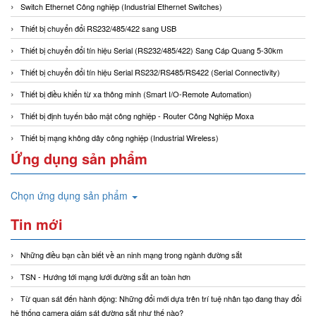
Switch Ethernet Công nghiệp (Industrial Ethernet Switches)
Thiết bị chuyển đổi RS232/485/422 sang USB
Thiết bị chuyển đổi tín hiệu Serial (RS232/485/422) Sang Cáp Quang 5-30km
Thiết bị chuyển đổi tín hiệu Serial RS232/RS485/RS422 (Serial Connectivity)
Thiết bị điều khiển từ xa thông minh (Smart I/O-Remote Automation)
Thiết bị định tuyến bảo mật công nghiệp - Router Công Nghiệp Moxa
Thiết bị mạng không dây công nghiệp (Industrial Wireless)
Ứng dụng sản phẩm
Chọn ứng dụng sản phẩm
Tin mới
Những điều bạn cần biết về an ninh mạng trong ngành đường sắt
TSN - Hướng tới mạng lưới đường sắt an toàn hơn
Từ quan sát đến hành động: Những đổi mới dựa trên trí tuệ nhân tạo đang thay đổi
hệ thống camera giám sát đường sắt như thế nào?