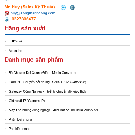
Mr. Huy (Sales Kỹ Thuật)
huy@songthanhcong.com
0327396477
Hãng sản xuất
LUDWIG
Moxa Inc
Danh mục sản phẩm
Bộ Chuyển Đổi Quang Điện - Media Converter
Card PCI Chuyển đổi tín hiệu Serial (RS232/485/422)
Gateway Công Nghiệp - Thiết bị chuyển đổi giao thức
Giám sát IP (Camera IP)
Máy tính nhúng công nghiệp - Arm-based Industrial computer
Phân loại chung
Phụ kiện mạng