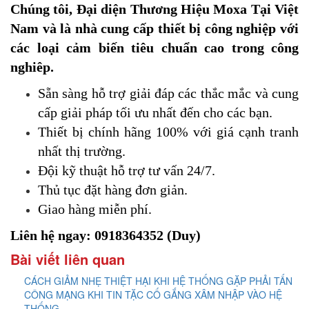
Chúng tôi, Đại diện Thương Hiệu Moxa Tại Việt
Nam và là nhà cung cấp thiết bị công nghiệp với
các loại cảm biến tiêu chuẩn cao trong công
nghiêp.
Sẵn sàng hỗ trợ giải đáp các thắc mắc và cung
cấp giải pháp tối ưu nhất đến cho các bạn.
Thiết bị chính hãng 100% với giá cạnh tranh
nhất thị trường.
​Đội kỹ thuật hỗ trợ tư vấn 24/7.
Thủ tục đặt hàng đơn giản.
Giao hàng miễn phí.
Liên hệ ngay: 0918364352 (Duy)
Bài viết liên quan
CÁCH GIẢM NHẸ THIỆT HẠI KHI HỆ THỐNG GẶP PHẢI TẤN
CÔNG MẠNG KHI TIN TẶC CỐ GẮNG XÂM NHẬP VÀO HỆ
THỐNG