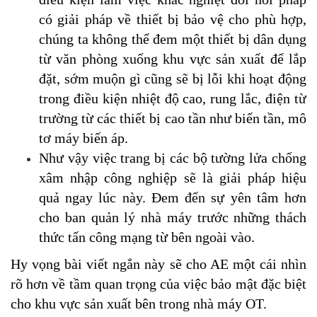
có giải pháp về thiết bị bảo vệ cho phù hợp,
chúng ta không thể đem một thiết bị dân dụng
từ văn phòng xuống khu vực sản xuất để lắp
đặt, sớm muộn gì cũng sẽ bị lỗi khi hoạt động
trong điều kiện nhiệt độ cao, rung lắc, điện từ
trường từ các thiết bị cao tần như biến tần, mô
tơ máy biến áp.
Như vậy việc trang bị các bộ tường lửa chống
xâm nhập công nghiệp sẽ là giải pháp hiệu
quả ngay lúc này. Đem đến sự yên tâm hơn
cho ban quản lý nhà máy trước những thách
thức tấn công mạng từ bên ngoài vào.
Hy vọng bài viết ngắn này sẽ cho AE một cái nhìn
rõ hơn về tầm quan trọng của việc bảo mật đặc biệt
cho khu vực sản xuất bên trong nhà máy OT.