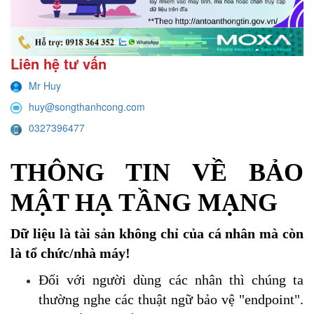
Liên hệ tư vấn
Mr Huy
huy@songthanhcong.com
0327396477
THÔNG TIN VỀ BẢO
MẬT HẠ TẦNG MẠNG
Dữ liệu là tài sản không chỉ của cá nhân mà còn
là tổ chức/nhà máy!
Đối với người dùng các nhân thì chúng ta
thường nghe các thuật ngữ bảo vệ "endpoint".