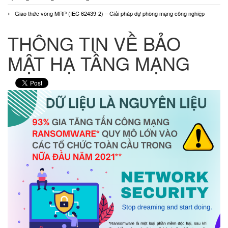
Giao thức vòng MRP (IEC 62439-2) – Giải pháp dự phòng mạng công nghiệp
THÔNG TIN VỀ BẢO
MẬT HẠ TẦNG MẠNG