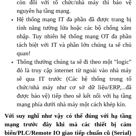
còn đối với tổ chức/nhà máy thì bảo vệ
nguyên hạ tầng mạng.
Hệ thống mạng IT đa phần đã được trang bị
tính năng tường lửa hoặc các bộ chống xâm
nhập. Tuy nhiên hệ thống mạng OT đa phần
tách biệt với IT và phần lớn chúng ta sẽ chủ
quan!
Thông thường chúng ta sẽ đi theo một "logic"
đó là truy cập internet từ ngoài vào nhà máy
sẽ qua IT trước (Các hệ thống trong tổ
chức/nhà máy như cơ sở dữ liệu/ERP,...đã
được bảo vệ) tiếp theo sẽ kết nối với hạ tầng
mạng phía dưới nhà máy một cách khép kín.
Với suy nghĩ như vậy có thể đúng với hạ tầng
mạng trước đây khi mà các thiết bị cảm
biến/PLC/Remote IO giao tiếp chuẩn cũ (Serial)