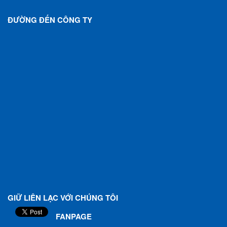
ĐƯỜNG ĐẾN CÔNG TY
GIỮ LIÊN LẠC VỚI CHÚNG TÔI
FANPAGE