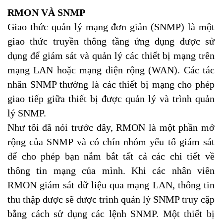
RMON VÀ SNMP
Giao thức quản lý mạng đơn giản (SNMP) là một
giao thức truyền thông tầng ứng dụng được sử
dụng để giám sát và quản lý các thiết bị mạng trên
mạng LAN hoặc mạng diện rộng (WAN). Các tác
nhân SNMP thường là các thiết bị mạng cho phép
giao tiếp giữa thiết bị được quản lý và trình quản
lý SNMP.
Như tôi đã nói trước đây, RMON là một phần mở
rộng của SNMP và có chín nhóm yếu tố giám sát
để cho phép bạn nắm bắt tất cả các chi tiết về
thông tin mạng của mình. Khi các nhân viên
RMON giám sát dữ liệu qua mạng LAN, thông tin
thu thập được sẽ được trình quản lý SNMP truy cập
bằng cách sử dụng các lệnh SNMP. Một thiết bị