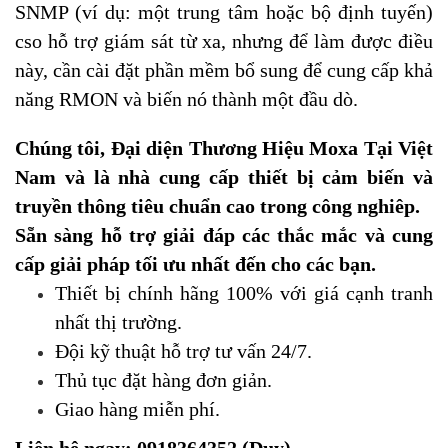
SNMP (ví dụ: một trung tâm hoặc bộ định tuyến)
cso hỗ trợ giám sát từ xa, nhưng để làm được điều
này, cần cài đặt phần mềm bổ sung để cung cấp khả
năng RMON và biến nó thành một đầu dò.
Chúng tôi, Đại diện Thương Hiệu Moxa Tại Việt
Nam và là nhà cung cấp thiết bị cảm biến và
truyền thông tiêu chuẩn cao trong công nghiêp.
Sẵn sàng hỗ trợ giải đáp các thắc mắc và cung
cấp giải pháp tối ưu nhất đến cho các bạn.
Thiết bị chính hãng 100% với giá cạnh tranh
nhất thị trường.
Đội kỹ thuật hỗ trợ tư vấn 24/7.
Thủ tục đặt hàng đơn giản.
Giao hàng miễn phí.
Liên hệ ngay: 0918364352 (Duy)