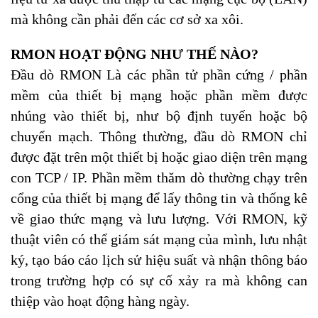
mà không cần phải đến các cơ sở xa xôi.
RMON HOẠT ĐỘNG NHƯ THẾ NÀO?
Đầu dò RMON Là các phần tử phần cứng / phần
mềm của thiết bị mạng hoặc phần mềm được
nhúng vào thiết bị, như bộ định tuyến hoặc bộ
chuyển mạch. Thông thường, đầu dò RMON chỉ
được đặt trên một thiết bị hoặc giao diện trên mạng
con TCP / IP. Phần mềm thăm dò thường chạy trên
cổng của thiết bị mạng để lấy thông tin và thống kê
về giao thức mạng và lưu lượng. Với RMON, kỹ
thuật viên có thể giám sát mạng của mình, lưu nhật
ký, tạo báo cáo lịch sử hiệu suất và nhận thông báo
trong trường hợp có sự cố xảy ra mà không can
thiệp vào hoạt động hàng ngày.