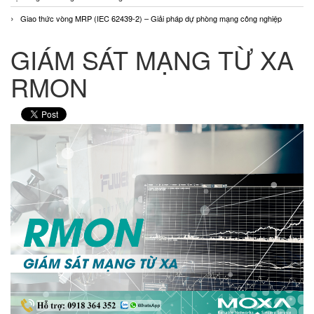
Giao thức vòng MRP (IEC 62439-2) – Giải pháp dự phòng mạng công nghiệp
GIÁM SÁT MẠNG TỪ XA
RMON