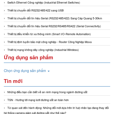
Switch Ethernet Công nghiệp (Industrial Ethernet Switches)
Thiết bị chuyển đổi RS232/485/422 sang USB
Thiết bị chuyển đổi tín hiệu Serial (RS232/485/422) Sang Cáp Quang 5-30km
Thiết bị chuyển đổi tín hiệu Serial RS232/RS485/RS422 (Serial Connectivity)
Thiết bị điều khiển từ xa thông minh (Smart I/O-Remote Automation)
Thiết bị định tuyến bảo mật công nghiệp - Router Công Nghiệp Moxa
Thiết bị mạng không dây công nghiệp (Industrial Wireless)
Ứng dụng sản phẩm
Chọn ứng dụng sản phẩm
Tin mới
Những điều bạn cần biết về an ninh mạng trong ngành đường sắt
TSN - Hướng tới mạng lưới đường sắt an toàn hơn
Từ quan sát đến hành động: Những đổi mới dựa trên trí tuệ nhân tạo đang thay đổi
hệ thống camera giám sát đường sắt như thế nào?