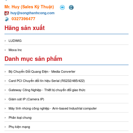
Mr. Huy (Sales Kỹ Thuật)
huy@songthanhcong.com
0327396477
Hãng sản xuất
LUDWIG
Moxa Inc
Danh mục sản phẩm
Bộ Chuyển Đổi Quang Điện - Media Converter
Card PCI Chuyển đổi tín hiệu Serial (RS232/485/422)
Gateway Công Nghiệp - Thiết bị chuyển đổi giao thức
Giám sát IP (Camera IP)
Máy tính nhúng công nghiệp - Arm-based Industrial computer
Phân loại chung
Phụ kiện mạng