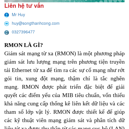
Liên hệ tư vấn
Mr Huy
huy@songthanhcong.com
0327396477
RMON LÀ GÌ?
Giám sát mạng từ xa (RMON) là một phương pháp
giám sát lưu lượng mạng trên phương tiện truyền
tải Ethernet từ xa để tìm ra các sự cố mạng như rớt
gói tin, xung đột mạng, thậm chí là tắc nghẽn
mạng. RMON được phát triển đặc biệt để giải
quyết các điểm yếu của MIB tiêu chuẩn, vốn thiếu
khả năng cung cấp thống kê liên kết dữ liệu và các
tham số lớp vật lý. RMON được thiết kế để giúp
các kỹ thuật viên mạng giám sát và phân tích dữ
liệu từ xa được thu thập từ các mạng cục bộ (LAN)