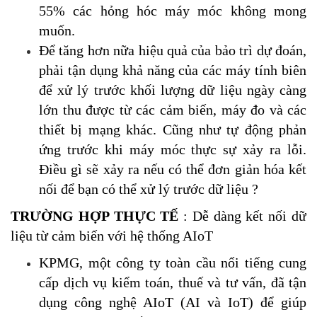
55% các hỏng hóc máy móc không mong
muốn.
Để tăng hơn nữa hiệu quả của bảo trì dự đoán,
phải tận dụng khả năng của các máy tính biên
để xử lý trước khối lượng dữ liệu ngày càng
lớn thu được từ các cảm biến, máy đo và các
thiết bị mạng khác. Cũng như tự động phản
ứng trước khi máy móc thực sự xảy ra lỗi.
Điều gì sẽ xảy ra nếu có thể đơn giản hóa kết
nối để bạn có thể xử lý trước dữ liệu ?
TRƯỜNG HỢP THỰC TẾ
: Dễ dàng kết nối dữ
liệu từ cảm biến với hệ thống AIoT
KPMG, một công ty toàn cầu nổi tiếng cung
cấp dịch vụ kiểm toán, thuế và tư vấn, đã tận
dụng công nghệ AIoT (AI và IoT) để giúp