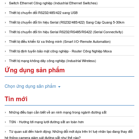
Switch Ethernet Công nghiệp (Industrial Ethernet Switches)
Thiết bị chuyển đổi RS232/485/422 sang USB
Thiết bị chuyển đổi tín hiệu Serial (RS232/485/422) Sang Cáp Quang 5-30km
Thiết bị chuyển đổi tín hiệu Serial RS232/RS485/RS422 (Serial Connectivity)
Thiết bị điều khiển từ xa thông minh (Smart I/O-Remote Automation)
Thiết bị định tuyến bảo mật công nghiệp - Router Công Nghiệp Moxa
Thiết bị mạng không dây công nghiệp (Industrial Wireless)
Ứng dụng sản phẩm
Chọn ứng dụng sản phẩm
Tin mới
Những điều bạn cần biết về an ninh mạng trong ngành đường sắt
TSN - Hướng tới mạng lưới đường sắt an toàn hơn
Từ quan sát đến hành động: Những đổi mới dựa trên trí tuệ nhân tạo đang thay đổi
hệ thống camera giám sát đường sắt như thế nào?