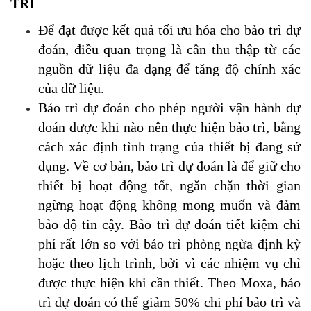
TRÌ
Để đạt được kết quả tối ưu hóa cho bảo trì dự
đoán, điều quan trọng là cần thu thập từ các
nguồn dữ liệu đa dạng để tăng độ chính xác
của dữ liệu.
Bảo trì dự đoán cho phép người vận hành dự
đoán được khi nào nên thực hiện bảo trì, bằng
cách xác định tình trạng của thiết bị đang sử
dụng. Về cơ bản, bảo trì dự đoán là để giữ cho
thiết bị hoạt động tốt, ngăn chặn thời gian
ngừng hoạt động không mong muốn và đảm
bảo độ tin cậy. Bảo trì dự đoán tiết kiệm chi
phí rất lớn so với bảo trì phòng ngừa định kỳ
hoặc theo lịch trình, bởi vì các nhiệm vụ chỉ
được thực hiện khi cần thiết. Theo Moxa, bảo
trì dự đoán có thể giảm 50% chi phí bảo trì và