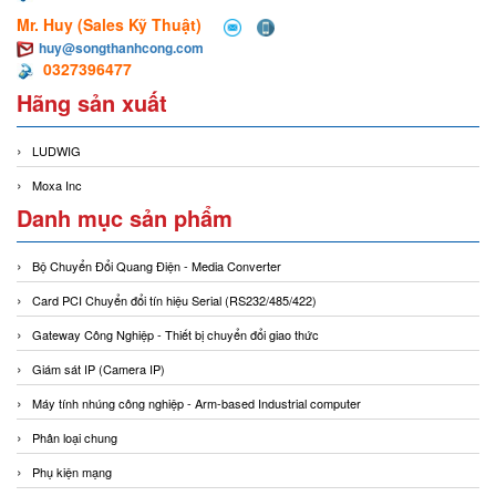
Mr. Huy (Sales Kỹ Thuật)
huy@songthanhcong.com
0327396477
Hãng sản xuất
LUDWIG
Moxa Inc
Danh mục sản phẩm
Bộ Chuyển Đổi Quang Điện - Media Converter
Card PCI Chuyển đổi tín hiệu Serial (RS232/485/422)
Gateway Công Nghiệp - Thiết bị chuyển đổi giao thức
Giám sát IP (Camera IP)
Máy tính nhúng công nghiệp - Arm-based Industrial computer
Phân loại chung
Phụ kiện mạng