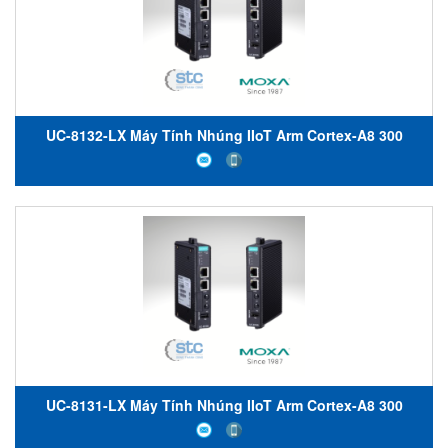
UC-8132-LX Máy Tính Nhúng IIoT Arm Cortex-A8 300
MHz/600 MHz/1 GHz IIoT Gateways Moxa Việt Nam
UC-8131-LX Máy Tính Nhúng IIoT Arm Cortex-A8 300
MHz/600 MHz/1 GHz IIoT Gateways Moxa Việt Nam