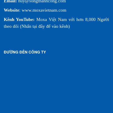
Email:
huy@songthanhcong.com
Website
:
www.moxavietnam.com
Kênh YouTube:
Moxa Việt Nam
với hơn 8,000 Người
theo dõi (
Nhấn tại đây để vào kênh
)
ĐƯỜNG ĐẾN CÔNG TY