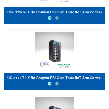
UC-5112-T-LX Bộ Chuyển Đổi Giao Thức IIoT Arm Cortex-
A8 1 GHz IIoT gateways Moxa Việt Nam
UC-5111-T-LX Bộ Chuyển Đổi Giao Thức IIoT Arm Cortex-
A8 1 GHz IIoT gateways Moxa Việt Nam