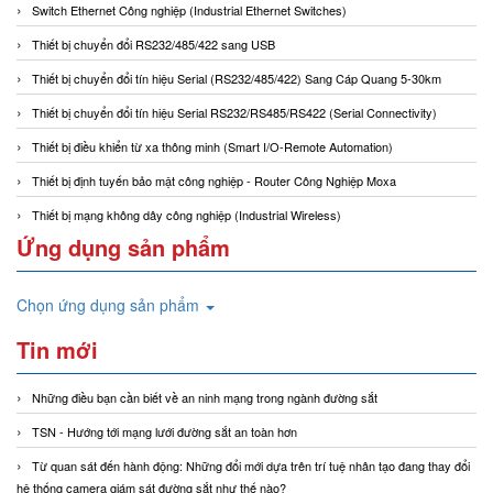
Switch Ethernet Công nghiệp (Industrial Ethernet Switches)
Thiết bị chuyển đổi RS232/485/422 sang USB
Thiết bị chuyển đổi tín hiệu Serial (RS232/485/422) Sang Cáp Quang 5-30km
Thiết bị chuyển đổi tín hiệu Serial RS232/RS485/RS422 (Serial Connectivity)
Thiết bị điều khiển từ xa thông minh (Smart I/O-Remote Automation)
Thiết bị định tuyến bảo mật công nghiệp - Router Công Nghiệp Moxa
Thiết bị mạng không dây công nghiệp (Industrial Wireless)
Ứng dụng sản phẩm
Chọn ứng dụng sản phẩm
Tin mới
Những điều bạn cần biết về an ninh mạng trong ngành đường sắt
TSN - Hướng tới mạng lưới đường sắt an toàn hơn
Từ quan sát đến hành động: Những đổi mới dựa trên trí tuệ nhân tạo đang thay đổi
hệ thống camera giám sát đường sắt như thế nào?