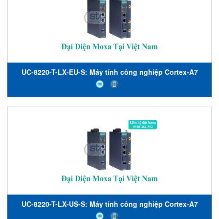
UC-8220-T-LX-EU-S: Máy tính công nghiệp Cortex-A7
cổng IIoT lõi kép 1 GHz với mô-đun TPM tích hợp, LTE ,
mô-đun Wi-Fi, 1 cổng CAN, 4 DI, 4 DO, Máy tính nhúng
công nghiệp Moxa Việt Nam, Moxa-STC Việt Nam
UC-8220-T-LX-US-S: Máy tính công nghiệp Cortex-A7
cổng IIoT lõi kép 1 GHz với mô-đun TPM tích hợp, mô-