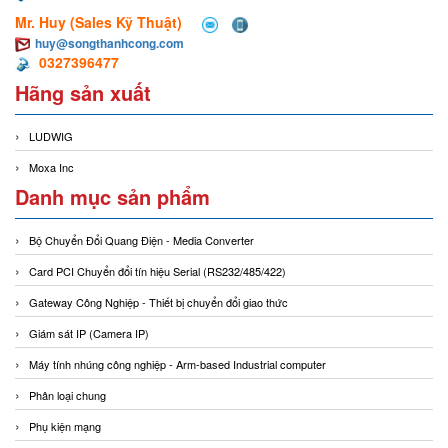
Mr. Huy (Sales Kỹ Thuật)
huy@songthanhcong.com
0327396477
Hãng sản xuất
LUDWIG
Moxa Inc
Danh mục sản phẩm
Bộ Chuyển Đổi Quang Điện - Media Converter
Card PCI Chuyển đổi tín hiệu Serial (RS232/485/422)
Gateway Công Nghiệp - Thiết bị chuyển đổi giao thức
Giám sát IP (Camera IP)
Máy tính nhúng công nghiệp - Arm-based Industrial computer
Phân loại chung
Phụ kiện mạng