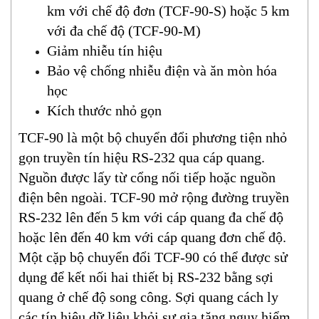
km với chế độ đơn (TCF-90-S) hoặc 5 km
với đa chế độ (TCF-90-M)
Giảm nhiễu tín hiệu
Bảo vệ chống nhiễu điện và ăn mòn hóa
học
Kích thước nhỏ gọn
TCF-90 là một bộ chuyển đổi phương tiện nhỏ
gọn truyền tín hiệu RS-232 qua cáp quang.
Nguồn được lấy từ cổng nối tiếp hoặc nguồn
điện bên ngoài. TCF-90 mở rộng đường truyền
RS-232 lên đến 5 km với cáp quang đa chế độ
hoặc lên đến 40 km với cáp quang đơn chế độ.
Một cặp bộ chuyển đổi TCF-90 có thể được sử
dụng để kết nối hai thiết bị RS-232 bằng sợi
quang ở chế độ song công. Sợi quang cách ly
các tín hiệu dữ liệu khỏi sự gia tăng nguy hiểm