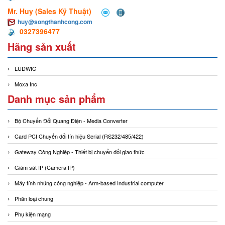
Mr. Huy (Sales Kỹ Thuật)
huy@songthanhcong.com
0327396477
Hãng sản xuất
LUDWIG
Moxa Inc
Danh mục sản phẩm
Bộ Chuyển Đổi Quang Điện - Media Converter
Card PCI Chuyển đổi tín hiệu Serial (RS232/485/422)
Gateway Công Nghiệp - Thiết bị chuyển đổi giao thức
Giám sát IP (Camera IP)
Máy tính nhúng công nghiệp - Arm-based Industrial computer
Phân loại chung
Phụ kiện mạng