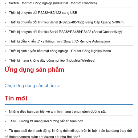
Switch Ethernet Công nghiệp (Industrial Ethernet Switches)
Thiết bị chuyển đổi RS232/485/422 sang USB
Thiết bị chuyển đổi tín hiệu Serial (RS232/485/422) Sang Cáp Quang 5-30km
Thiết bị chuyển đổi tín hiệu Serial RS232/RS485/RS422 (Serial Connectivity)
Thiết bị điều khiển từ xa thông minh (Smart I/O-Remote Automation)
Thiết bị định tuyến bảo mật công nghiệp - Router Công Nghiệp Moxa
Thiết bị mạng không dây công nghiệp (Industrial Wireless)
Ứng dụng sản phẩm
Chọn ứng dụng sản phẩm
Tin mới
Những điều bạn cần biết về an ninh mạng trong ngành đường sắt
TSN - Hướng tới mạng lưới đường sắt an toàn hơn
Từ quan sát đến hành động: Những đổi mới dựa trên trí tuệ nhân tạo đang thay đổi
hệ thống camera giám sát đường sắt như thế nào?