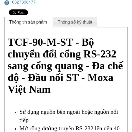
0327396477
Thông tin sản phẩm
Thông số kỹ thuật
TCF-90-M-ST - Bộ
chuyển đổi cổng RS-232
sang cổng quang - Đa chế
độ - Đầu nối ST - Moxa
Việt Nam
Sử dụng nguồn bên ngoài hoặc nguồn nối
tiếp
Mở rộng đường truyền RS-232 lên đến 40