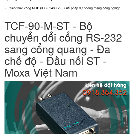
Giao thức vòng MRP (IEC 62439-2) – Giải pháp dự phòng mạng công nghiệp
TCF-90-M-ST - Bộ
chuyển đổi cổng RS-232
sang cổng quang - Đa
chế độ - Đầu nối ST -
Moxa Việt Nam