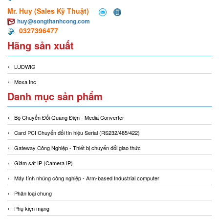
Mr. Huy (Sales Kỹ Thuật)
huy@songthanhcong.com
0327396477
Hãng sản xuất
LUDWIG
Moxa Inc
Danh mục sản phẩm
Bộ Chuyển Đổi Quang Điện - Media Converter
Card PCI Chuyển đổi tín hiệu Serial (RS232/485/422)
Gateway Công Nghiệp - Thiết bị chuyển đổi giao thức
Giám sát IP (Camera IP)
Máy tính nhúng công nghiệp - Arm-based Industrial computer
Phân loại chung
Phụ kiện mạng