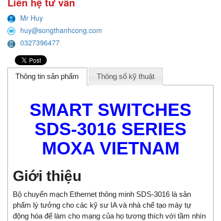
Liên hệ tư vấn
Mr Huy
huy@songthanhcong.com
0327396477
Thông tin sản phẩm
Thông số kỹ thuật
SMART SWITCHES
SDS-3016 SERIES
MOXA VIETNAM
Giới thiệu
Bộ chuyển mạch Ethernet thông minh SDS-3016 là sản
phẩm lý tưởng cho các kỹ sư IA và nhà chế tạo máy tự
động hóa để làm cho mạng của họ tương thích với tầm nhìn