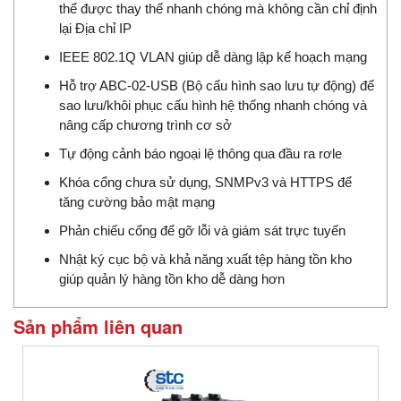
thể được thay thế nhanh chóng mà không cần chỉ định
lại Địa chỉ IP
IEEE 802.1Q VLAN giúp dễ dàng lập kế hoạch mạng
Hỗ trợ ABC-02-USB (Bộ cấu hình sao lưu tự động) để
sao lưu/khôi phục cấu hình hệ thống nhanh chóng và
nâng cấp chương trình cơ sở
Tự động cảnh báo ngoại lệ thông qua đầu ra rơle
Khóa cổng chưa sử dụng, SNMPv3 và HTTPS để
tăng cường bảo mật mạng
Phản chiếu cổng để gỡ lỗi và giám sát trực tuyến
Nhật ký cục bộ và khả năng xuất tệp hàng tồn kho
giúp quản lý hàng tồn kho dễ dàng hơn
Sản phẩm liên quan