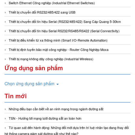
Switch Ethernet Công nghiệp (Industrial Ethernet Switches)
Thiết bị chuyển đổi RS232/485/422 sang USB
Thiết bị chuyển đổi tín hiệu Serial (RS232/485/422) Sang Cáp Quang 5-30km
Thiết bị chuyển đổi tín hiệu Serial RS232/RS485/RS422 (Serial Connectivity)
Thiết bị điều khiển từ xa thông minh (Smart I/O-Remote Automation)
Thiết bị định tuyến bảo mật công nghiệp - Router Công Nghiệp Moxa
Thiết bị mạng không dây công nghiệp (Industrial Wireless)
Ứng dụng sản phẩm
Chọn ứng dụng sản phẩm
Tin mới
Những điều bạn cần biết về an ninh mạng trong ngành đường sắt
TSN - Hướng tới mạng lưới đường sắt an toàn hơn
Từ quan sát đến hành động: Những đổi mới dựa trên trí tuệ nhân tạo đang thay đổi
hệ thống camera giám sát đường sắt như thế nào?