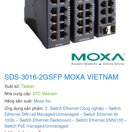
SDS-3016-2GSFP MOXA VIETNAM
Xuất sứ:
Taiwan
Nhà cung cấp:
STC Vietnam
Hãng sản xuất:
Moxa Inc
Ứng dụng sản phẩm:
2. Switch Ethernet Công nghiệp – Switch
Ethernet DIN-rail Managed/Unmanaged – Switch Ethernet lõi
10Gb – Switch Ethernet Rackmount – Switch Ethernet EN50155 –
Switch PoE managed/Unmanaged