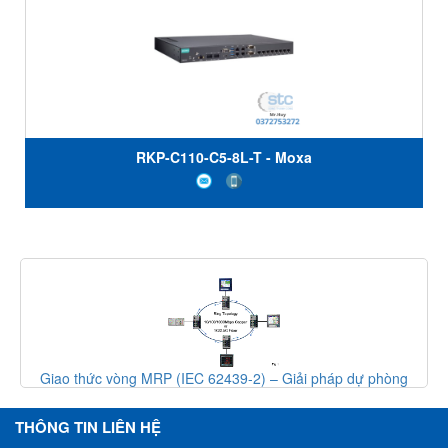
RKP-C110-C5-8L-T - Moxa
Giao thức vòng MRP (IEC 62439-2) – Giải pháp dự phòng
mạng công nghiệp
THÔNG TIN LIÊN HỆ