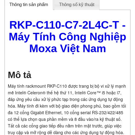
Thông tin sản phẩm
Thông số kỹ thuật
RKP-C110-C7-2L4C-T -
Máy Tính Công Nghiệp
Moxa Việt Nam
Mô tả
Máy tính rackmount
RKP-C110
được trang bị bộ vi xử lý mạnh
mẽ Intel® Celeron® thế hệ thứ 11, Intel® Core™ i5 hoặc i7,
đáp ứng yêu cầu xử lý phức tạp trong các ứng dụng tự động
hóa. Máy tính đi kèm với bộ giao diện phong phú, bao gồm tối
đa 12 cổng Gigabit Ethernet, 10 cổng serial RS-232/422/485
có thể lựa chọn qua phần mềm và 8 đầu vào/ra kỹ thuật số.
Tất cả các cổng giao tiếp đều nằm trên mặt trước, giúp việc
truy cập và mở rộng dễ dàng cho các ứng dụng tự động hóa.