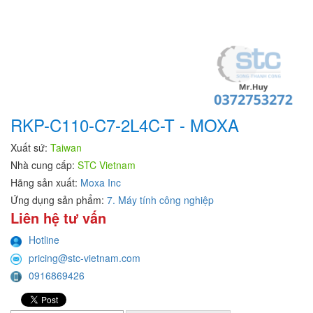
RKP-C110-C7-2L4C-T - MOXA
Xuất sứ:
Taiwan
Nhà cung cấp:
STC Vietnam
Hãng sản xuất:
Moxa Inc
Ứng dụng sản phẩm:
7. Máy tính công nghiệp
Liên hệ tư vấn
Hotline
pricing@stc-vietnam.com
0916869426