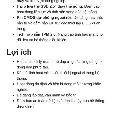
máy và khu vực công nghiệp.
Hai ổ lưu trữ SSD 2.5" thay thế nóng:
Đảm bảo
hoạt động liên tục và tính sẵn sàng của hệ thống.
Pin CMOS dự phòng ngoài rời:
Dễ dàng thay thế,
bảo trì và đảm bảo lưu trữ các thiết lập BIOS quan
trọng.
Tích hợp sẵn TPM 2.0:
Nâng cao tính bảo mật cho
dữ liệu và hệ thống điều khiển.
Lợi ích
Hiệu suất xử lý mạnh mẽ đáp ứng các ứng dụng tự
động hóa phức tạp.
Kết nối linh hoạt với nhiều thiết bị ngoại vi trong hệ
thống.
Hoạt động ổn định và bền bỉ trong môi trường khắc
nghiệt.
Dễ dàng lắp đặt, vận hành và bảo trì.
Đảm bảo an toàn dữ liệu và tính tin cậy của hệ thống
điều khiển.