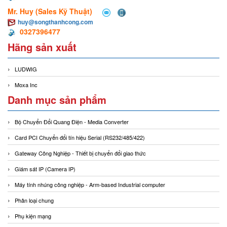
Mr. Huy (Sales Kỹ Thuật)
huy@songthanhcong.com
0327396477
Hãng sản xuất
LUDWIG
Moxa Inc
Danh mục sản phẩm
Bộ Chuyển Đổi Quang Điện - Media Converter
Card PCI Chuyển đổi tín hiệu Serial (RS232/485/422)
Gateway Công Nghiệp - Thiết bị chuyển đổi giao thức
Giám sát IP (Camera IP)
Máy tính nhúng công nghiệp - Arm-based Industrial computer
Phân loại chung
Phụ kiện mạng