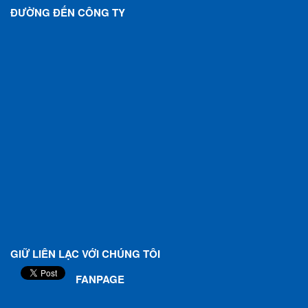
ĐƯỜNG ĐẾN CÔNG TY
GIỮ LIÊN LẠC VỚI CHÚNG TÔI
FANPAGE