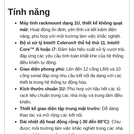
Tính năng
Máy tính rackmount dạng 1U, thiết kế không quạt
mát:
Hoạt động ổn định, yên tĩnh và tiết kiệm điện
năng, phù hợp với môi trường làm việc khắc nghiệt.
Bộ vi xử lý Intel® Celeron® thế hệ thứ 11, Intel®
Core™ i5 hoặc i7:
Đảm bảo hiệu suất xử lý vượt trội,
đáp ứng các yêu cầu tính toán khắt khe của hệ thống
điều khiển tự động.
Giao diện phong phú:
Lên đến 12 cổng LAN và 10
cổng serial đáp ứng nhu cầu kết nối đa dạng với các
thiết bị trong hệ thống tự động hóa.
Kích thước chuẩn 1U:
Phù hợp với hầu hết các tủ
rack tiêu chuẩn trong các nhà máy và trung tâm điều
khiển.
Thiết kế giao diện tập trung mặt trước:
Dễ dàng
thao tác và mở rộng các kết nối.
Dải nhiệt độ hoạt động rộng (-30 đến 60°C):
Chịu
được môi trường làm việc khắc nghiệt trong các nhà