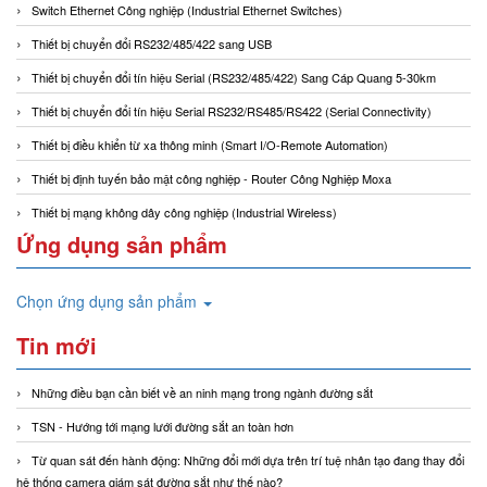
Switch Ethernet Công nghiệp (Industrial Ethernet Switches)
Thiết bị chuyển đổi RS232/485/422 sang USB
Thiết bị chuyển đổi tín hiệu Serial (RS232/485/422) Sang Cáp Quang 5-30km
Thiết bị chuyển đổi tín hiệu Serial RS232/RS485/RS422 (Serial Connectivity)
Thiết bị điều khiển từ xa thông minh (Smart I/O-Remote Automation)
Thiết bị định tuyến bảo mật công nghiệp - Router Công Nghiệp Moxa
Thiết bị mạng không dây công nghiệp (Industrial Wireless)
Ứng dụng sản phẩm
Chọn ứng dụng sản phẩm
Tin mới
Những điều bạn cần biết về an ninh mạng trong ngành đường sắt
TSN - Hướng tới mạng lưới đường sắt an toàn hơn
Từ quan sát đến hành động: Những đổi mới dựa trên trí tuệ nhân tạo đang thay đổi
hệ thống camera giám sát đường sắt như thế nào?