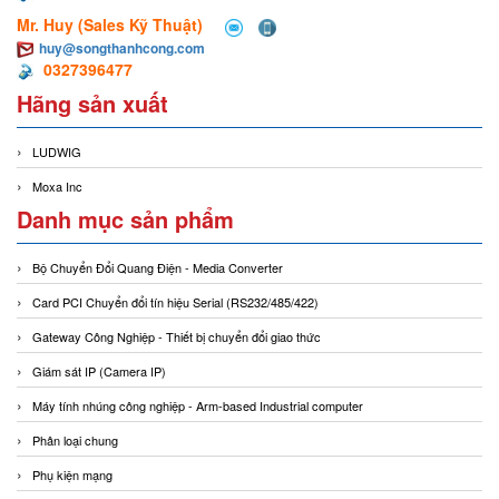
Mr. Huy (Sales Kỹ Thuật)
huy@songthanhcong.com
0327396477
Hãng sản xuất
LUDWIG
Moxa Inc
Danh mục sản phẩm
Bộ Chuyển Đổi Quang Điện - Media Converter
Card PCI Chuyển đổi tín hiệu Serial (RS232/485/422)
Gateway Công Nghiệp - Thiết bị chuyển đổi giao thức
Giám sát IP (Camera IP)
Máy tính nhúng công nghiệp - Arm-based Industrial computer
Phân loại chung
Phụ kiện mạng