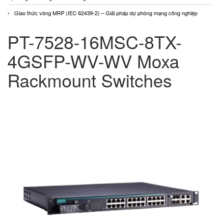
Giao thức vòng MRP (IEC 62439-2) – Giải pháp dự phòng mạng công nghiệp
PT-7528-16MSC-8TX-
4GSFP-WV-WV Moxa
Rackmount Switches