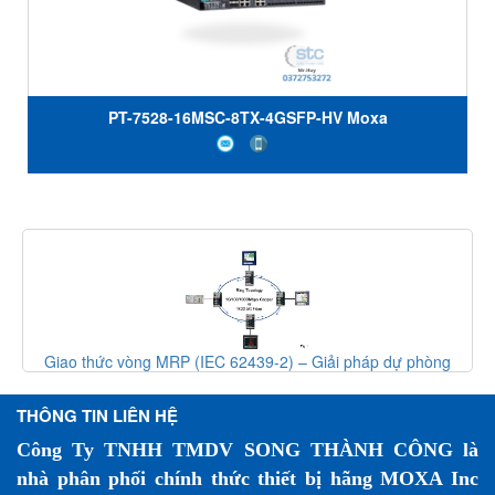
PT-7528-16MSC-8TX-4GSFP-HV Moxa
Giao thức vòng MRP (IEC 62439-2) – Giải pháp dự phòng
mạng công nghiệp
THÔNG TIN LIÊN HỆ
Công Ty TNHH TMDV SONG THÀNH CÔNG là
nhà phân phối chính thức thiết bị hãng MOXA Inc