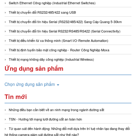
Switch Ethernet Công nghiệp (Industrial Ethernet Switches)
Thiết bị chuyển đổi RS232/485/422 sang USB
Thiết bị chuyển đổi tín hiệu Serial (RS232/485/422) Sang Cáp Quang 5-30km
Thiết bị chuyển đổi tín hiệu Serial RS232/RS485/RS422 (Serial Connectivity)
Thiết bị điều khiển từ xa thông minh (Smart I/O-Remote Automation)
Thiết bị định tuyến bảo mật công nghiệp - Router Công Nghiệp Moxa
Thiết bị mạng không dây công nghiệp (Industrial Wireless)
Ứng dụng sản phẩm
Chọn ứng dụng sản phẩm
Tin mới
Những điều bạn cần biết về an ninh mạng trong ngành đường sắt
TSN - Hướng tới mạng lưới đường sắt an toàn hơn
Từ quan sát đến hành động: Những đổi mới dựa trên trí tuệ nhân tạo đang thay đổi
hệ thống camera giám sát đường sắt như thế nào?