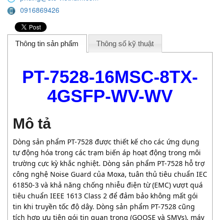
0916869426
Thông tin sản phẩm
Thông số kỹ thuật
PT-7528-16MSC-8TX-
4GSFP-WV-WV
Mô tả
Dòng sản phẩm PT-7528 được thiết kế cho các ứng dụng
tự động hóa trong các trạm biến áp hoạt động trong môi
trường cực kỳ khắc nghiệt. Dòng sản phẩm PT-7528 hỗ trợ
công nghệ Noise Guard của Moxa, tuân thủ tiêu chuẩn IEC
61850-3 và khả năng chống nhiễu điện từ (EMC) vượt quá
tiêu chuẩn IEEE 1613 Class 2 để đảm bảo không mất gói
tin khi truyền tốc độ dây. Dòng sản phẩm PT-7528 cũng
tích hợp ưu tiên gói tin quan trọng (GOOSE và SMVs), máy