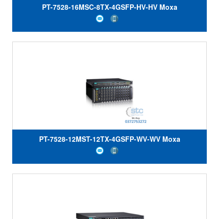
PT-7528-16MSC-8TX-4GSFP-HV-HV Moxa
PT-7528-12MST-12TX-4GSFP-WV-WV Moxa