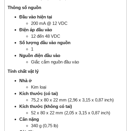
Thông số nguồn
Đầu vào hiện tại
200 mA @ 12 VDC
Điện áp đầu vào
12 đến 48 VDC
Số lượng đầu vào nguồn
1
Nguồn điện đầu vào
Giắc cắm nguồn đầu vào
Tính chất vật lý
Nhà ở
Kim loại
Kích thước (có tai)
75,2 x 80 x 22 mm (2,96 x 3,15 x 0,87 inch)
Kích thước (không có tai)
52 x 80 x 22 mm (2,05 x 3,15 x 0,87 inch)
Cân nặng
340 g (0,75 lb)