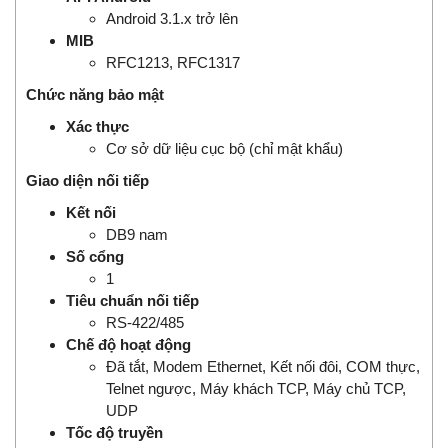
Android 3.1.x trở lên
MIB
RFC1213, RFC1317
Chức năng bảo mật
Xác thực
Cơ sở dữ liệu cục bộ (chỉ mật khẩu)
Giao diện nối tiếp
Kết nối
DB9 nam
Số cổng
1
Tiêu chuẩn nối tiếp
RS-422/485
Chế độ hoạt động
Đã tắt, Modem Ethernet, Kết nối đôi, COM thực,
Telnet ngược, Máy khách TCP, Máy chủ TCP,
UDP
Tốc độ truyền