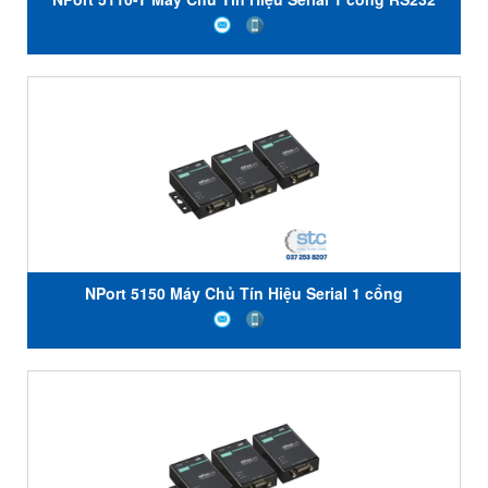
NPort 5150 Máy Chủ Tín Hiệu Serial 1 cổng
RS232/422/485