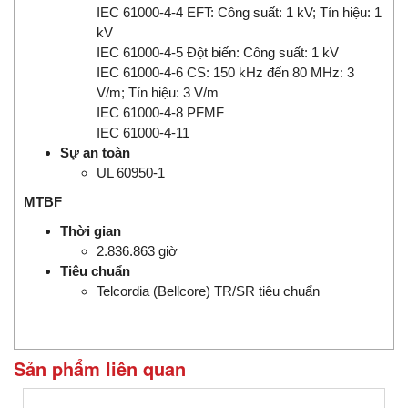
IEC 61000-4-4 EFT: Công suất: 1 kV; Tín hiệu: 1
kV
IEC 61000-4-5 Đột biến: Công suất: 1 kV
IEC 61000-4-6 CS: 150 kHz đến 80 MHz: 3
V/m; Tín hiệu: 3 V/m
IEC 61000-4-8 PFMF
IEC 61000-4-11
Sự an toàn
UL 60950-1
MTBF
Thời gian
2.836.863 giờ
Tiêu chuẩn
Telcordia (Bellcore) TR/SR tiêu chuẩn
Sản phẩm liên quan