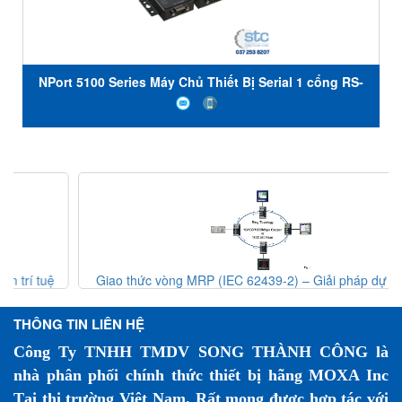
NPort 5100 Series Máy Chủ Thiết Bị Serial 1 cổng RS-
232/422/485 Moxa
Giao thức vòng MRP (IEC 62439-2) – Giải pháp dự phòng
mạng công nghiệp
THÔNG TIN LIÊN HỆ
Công Ty TNHH TMDV SONG THÀNH CÔNG là
nhà phân phối chính thức thiết bị hãng MOXA Inc
Tại thị trường Việt Nam. Rất mong được hợp tác với