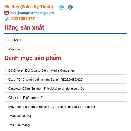
Mr. Huy (Sales Kỹ Thuật)
huy@songthanhcong.com
0327396477
Hãng sản xuất
LUDWIG
Moxa Inc
Danh mục sản phẩm
Bộ Chuyển Đổi Quang Điện - Media Converter
Card PCI Chuyển đổi tín hiệu Serial (RS232/485/422)
Gateway Công Nghiệp - Thiết bị chuyển đổi giao thức
Giám sát IP (Camera IP)
Máy tính nhúng công nghiệp - Arm-based Industrial computer
Phân loại chung
Phụ kiện mạng