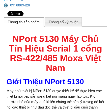
0916869426
Thông tin sản phẩm
Thông số kỹ thuật
NPort 5130 Máy Chủ
Tín Hiệu Serial 1 cổng
RS-422/485 Moxa Việt
Nam
Giới Thiệu NPort 5130
Máy chủ thiết bị NPort 5130 được thiết kế để
thực hiện
các
thiết bị nối tiếp
sẵn sàng
kết nối mạng
ngay lập tức.
Kích
thước
nhỏ của máy chủ khiến chúng trở nên lý tưởng để kết
nối các thiết bị như đầu đọc thẻ và thiết bị đầu cuối thanh