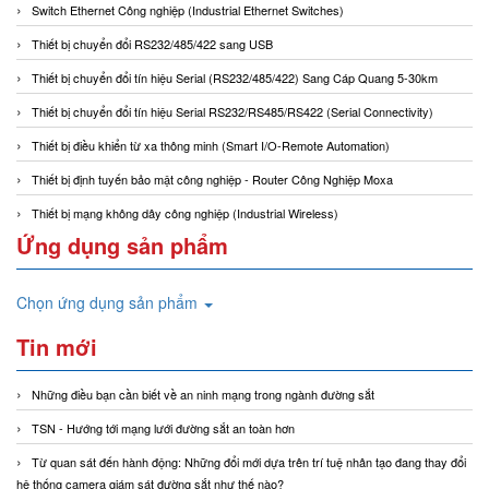
Switch Ethernet Công nghiệp (Industrial Ethernet Switches)
Thiết bị chuyển đổi RS232/485/422 sang USB
Thiết bị chuyển đổi tín hiệu Serial (RS232/485/422) Sang Cáp Quang 5-30km
Thiết bị chuyển đổi tín hiệu Serial RS232/RS485/RS422 (Serial Connectivity)
Thiết bị điều khiển từ xa thông minh (Smart I/O-Remote Automation)
Thiết bị định tuyến bảo mật công nghiệp - Router Công Nghiệp Moxa
Thiết bị mạng không dây công nghiệp (Industrial Wireless)
Ứng dụng sản phẩm
Chọn ứng dụng sản phẩm
Tin mới
Những điều bạn cần biết về an ninh mạng trong ngành đường sắt
TSN - Hướng tới mạng lưới đường sắt an toàn hơn
Từ quan sát đến hành động: Những đổi mới dựa trên trí tuệ nhân tạo đang thay đổi
hệ thống camera giám sát đường sắt như thế nào?