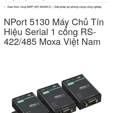
Giao thức vòng MRP (IEC 62439-2) – Giải pháp dự phòng mạng công nghiệp
NPort 5130 Máy Chủ Tín
Hiệu Serial 1 cổng RS-
422/485 Moxa Việt Nam