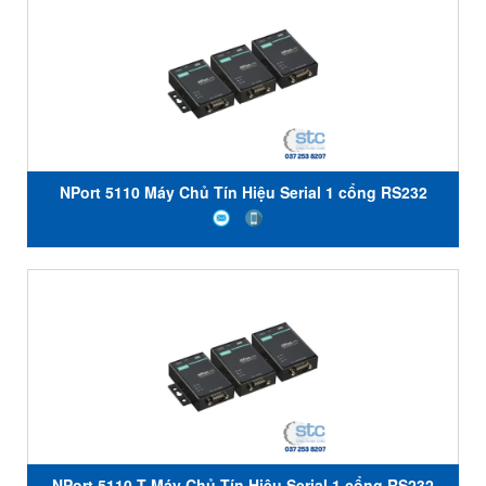
NPort 5110 Máy Chủ Tín Hiệu Serial 1 cổng RS232
NPort 5110-T Máy Chủ Tín Hiệu Serial 1 cổng RS232