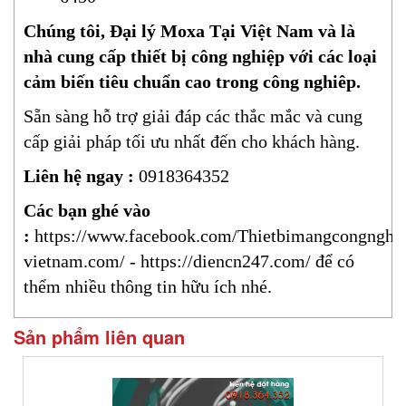
Chúng tôi, Đại lý Moxa Tại Việt Nam và là
nhà cung cấp thiết bị công nghiệp với các loại
cảm biến tiêu chuẩn cao trong công nghiêp.
Sẵn sàng hỗ trợ giải đáp các thắc mắc và cung
cấp giải pháp tối ưu nhất đến cho khách hàng.
Liên hệ ngay :
0918364352
Các bạn ghé vào
:
https://www.facebook.com/Thietbimangcongnghi
vietnam.com/
-
https://diencn247.com/
để có
thểm nhiều thông tin hữu ích nhé.
Sản phẩm liên quan