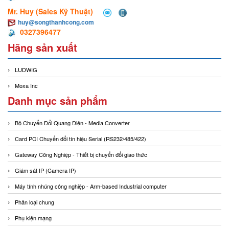
Mr. Huy (Sales Kỹ Thuật)
huy@songthanhcong.com
0327396477
Hãng sản xuất
LUDWIG
Moxa Inc
Danh mục sản phẩm
Bộ Chuyển Đổi Quang Điện - Media Converter
Card PCI Chuyển đổi tín hiệu Serial (RS232/485/422)
Gateway Công Nghiệp - Thiết bị chuyển đổi giao thức
Giám sát IP (Camera IP)
Máy tính nhúng công nghiệp - Arm-based Industrial computer
Phân loại chung
Phụ kiện mạng