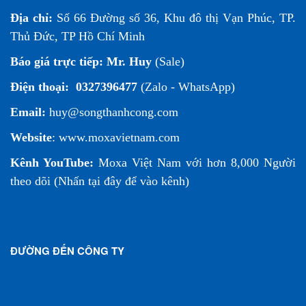
Địa chỉ:
Số 66 Đường số 36, Khu đô thị Vạn Phúc, TP.
Thủ Đức, TP Hồ Chí Minh
Báo giá trực tiếp:
Mr. Huy
(Sale)
Điện thoại:
0327396477
(Zalo - WhatsApp)
Email:
huy@songthanhcong.com
Website
:
www.moxavietnam.com
Kênh YouTube:
Moxa Việt Nam
với hơn 8,000 Người
theo dõi (
Nhấn tại đây để vào kênh
)
ĐƯỜNG ĐẾN CÔNG TY