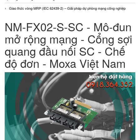
Giao thức vòng MRP (IEC 62439-2) – Giải pháp dự phòng mạng công nghiệp
NM-FX02-S-SC - Mô-đun
mở rộng mạng - Cổng sợi
quang đầu nối SC - Chế
độ đơn - Moxa Việt Nam