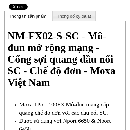
Thông tin sản phẩm
Thông số kỹ thuật
NM-FX02-S-SC - Mô-
đun mở rộng mạng -
Cổng sợi quang đầu nối
SC - Chế độ đơn - Moxa
Việt Nam
Moxa 1Port 100FX Mô-đun mạng cáp
quang chế độ đơn với các đầu nối SC.
Được sử dụng với Nport 6650 & Nport
6450