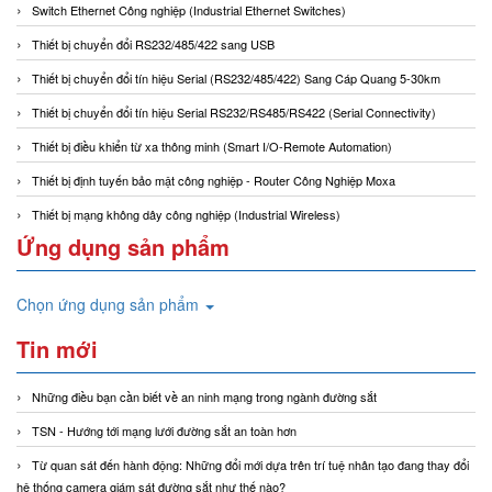
Switch Ethernet Công nghiệp (Industrial Ethernet Switches)
Thiết bị chuyển đổi RS232/485/422 sang USB
Thiết bị chuyển đổi tín hiệu Serial (RS232/485/422) Sang Cáp Quang 5-30km
Thiết bị chuyển đổi tín hiệu Serial RS232/RS485/RS422 (Serial Connectivity)
Thiết bị điều khiển từ xa thông minh (Smart I/O-Remote Automation)
Thiết bị định tuyến bảo mật công nghiệp - Router Công Nghiệp Moxa
Thiết bị mạng không dây công nghiệp (Industrial Wireless)
Ứng dụng sản phẩm
Chọn ứng dụng sản phẩm
Tin mới
Những điều bạn cần biết về an ninh mạng trong ngành đường sắt
TSN - Hướng tới mạng lưới đường sắt an toàn hơn
Từ quan sát đến hành động: Những đổi mới dựa trên trí tuệ nhân tạo đang thay đổi
hệ thống camera giám sát đường sắt như thế nào?