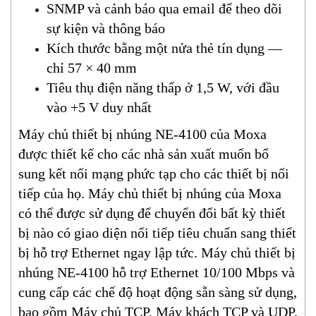
SNMP và cảnh báo qua email để theo dõi
sự kiện và thông báo
Kích thước bằng một nửa thẻ tín dụng —
chỉ 57 × 40 mm
Tiêu thụ điện năng thấp ở 1,5 W, với đầu
vào +5 V duy nhất
Máy chủ thiết bị nhúng NE-4100 của Moxa
được thiết kế cho các nhà sản xuất muốn bổ
sung kết nối mạng phức tạp cho các thiết bị nối
tiếp của họ. Máy chủ thiết bị nhúng của Moxa
có thể được sử dụng để chuyển đổi bất kỳ thiết
bị nào có giao diện nối tiếp tiêu chuẩn sang thiết
bị hỗ trợ Ethernet ngay lập tức. Máy chủ thiết bị
nhúng NE-4100 hỗ trợ Ethernet 10/100 Mbps và
cung cấp các chế độ hoạt động sẵn sàng sử dụng,
bao gồm Máy chủ TCP, Máy khách TCP và UDP.