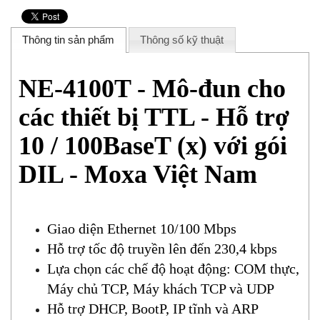
Thông tin sản phẩm
Thông số kỹ thuật
NE-4100T - Mô-đun cho
các thiết bị TTL - Hỗ trợ
10 / 100BaseT (x) với gói
DIL - Moxa Việt Nam
Giao diện Ethernet 10/100 Mbps
Hỗ trợ tốc độ truyền lên đến 230,4 kbps
Lựa chọn các chế độ hoạt động: COM thực,
Máy chủ TCP, Máy khách TCP và UDP
Hỗ trợ DHCP, BootP, IP tĩnh và ARP