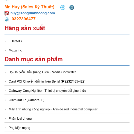
Mr. Huy (Sales Kỹ Thuật)
huy@songthanhcong.com
0327396477
Hãng sản xuất
LUDWIG
Moxa Inc
Danh mục sản phẩm
Bộ Chuyển Đổi Quang Điện - Media Converter
Card PCI Chuyển đổi tín hiệu Serial (RS232/485/422)
Gateway Công Nghiệp - Thiết bị chuyển đổi giao thức
Giám sát IP (Camera IP)
Máy tính nhúng công nghiệp - Arm-based Industrial computer
Phân loại chung
Phụ kiện mạng