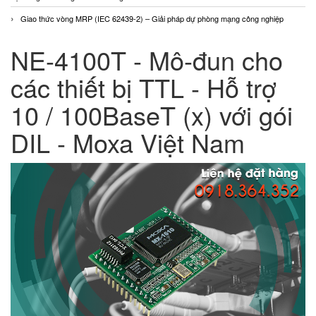
Giao thức vòng MRP (IEC 62439-2) – Giải pháp dự phòng mạng công nghiệp
NE-4100T - Mô-đun cho
các thiết bị TTL - Hỗ trợ
10 / 100BaseT (x) với gói
DIL - Moxa Việt Nam