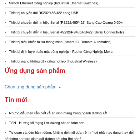
Switch Ethernet Công nghiệp (Industrial Ethernet Switches)
Thiết bị chuyển đổi RS232/485/422 sang USB
Thiết bị chuyển đổi tín hiệu Serial (RS232/485/422) Sang Cáp Quang 5-30km
Thiết bị chuyển đổi tín hiệu Serial RS232/RS485/RS422 (Serial Connectivity)
Thiết bị điều khiển từ xa thông minh (Smart I/O-Remote Automation)
Thiết bị định tuyến bảo mật công nghiệp - Router Công Nghiệp Moxa
Thiết bị mạng không dây công nghiệp (Industrial Wireless)
Ứng dụng sản phẩm
Chọn ứng dụng sản phẩm
Tin mới
Những điều bạn cần biết về an ninh mạng trong ngành đường sắt
TSN - Hướng tới mạng lưới đường sắt an toàn hơn
Từ quan sát đến hành động: Những đổi mới dựa trên trí tuệ nhân tạo đang thay đổi
hệ thống camera giám sát đường sắt như thế nào?