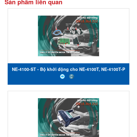
Sản phẩm liên quan
NE-4100-ST - Bộ khởi động cho NE-4100T, NE-4100T-P
- Moxa Việt Nam