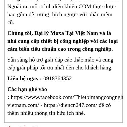
Ngoài ra, một trình điều khiển COM thực được
bao gồm để tương thích ngược với phần mềm
cũ.
Chúng tôi, Đại lý Moxa Tại Việt Nam và là
nhà cung cấp thiết bị công nghiệp với các loại
cảm biến tiêu chuẩn cao trong công nghiêp.
Sẵn sàng hỗ trợ giải đáp các thắc mắc và cung
cấp giải pháp tối ưu nhất đến cho khách hàng.
Liên hệ ngay :
0918364352
Các bạn ghé vào
:
https://www.facebook.com/Thietbimangcongnghi
vietnam.com/
-
https://diencn247.com/
để có
thểm nhiều thông tin hữu ích nhé.