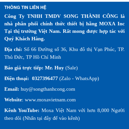
THÔNG TIN LIÊN HỆ
Công Ty TNHH TMDV SONG THÀNH CÔNG là
nhà phân phối chính thức thiết bị hãng MOXA Inc
Tại thị trường Việt Nam. Rất mong được hợp tác với
Quý Khách Hàng.
Địa chỉ:
Số 66 Đường số 36, Khu đô thị Vạn Phúc, TP.
Thủ Đức, TP Hồ Chí Minh
Báo giá trực tiếp:
Mr. Huy
(Sale)
Điện thoại:
0327396477
(Zalo - WhatsApp)
Email:
huy@songthanhcong.com
Website
:
www.moxavietnam.com
Kênh YouTube:
Moxa Việt Nam
với hơn 8,000 Người
theo dõi (
Nhấn tại đây để vào kênh
)