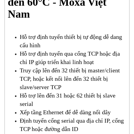
đến 60°C - Moxa Việt
Nam
Hỗ trợ định tuyến thiết bị tự động dễ dang
cấu hình
Hỗ trợ định tuyến qua cổng TCP hoặc địa
chỉ IP giúp triển khai linh hoạt
Truy cập lên đến 32 thiết bị master/client
TCP, hoặc kết nối lên đến 32 thiết bị
slave/server TCP
Hỗ trợ lên đến 31 hoặc 62 thiết bị slave
serial
Xếp tầng Ethernet để dễ dàng nối dây
Định tuyến cổng serial qua địa chỉ IP, cổng
TCP hoặc đường dẫn ID