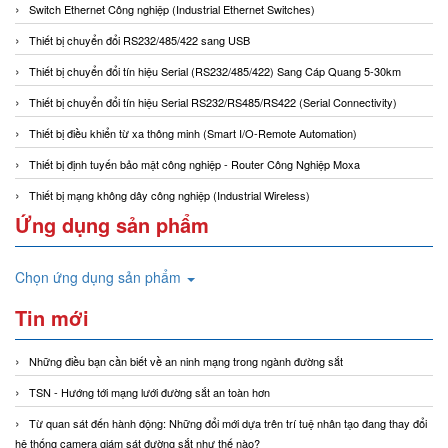
Switch Ethernet Công nghiệp (Industrial Ethernet Switches)
Thiết bị chuyển đổi RS232/485/422 sang USB
Thiết bị chuyển đổi tín hiệu Serial (RS232/485/422) Sang Cáp Quang 5-30km
Thiết bị chuyển đổi tín hiệu Serial RS232/RS485/RS422 (Serial Connectivity)
Thiết bị điều khiển từ xa thông minh (Smart I/O-Remote Automation)
Thiết bị định tuyến bảo mật công nghiệp - Router Công Nghiệp Moxa
Thiết bị mạng không dây công nghiệp (Industrial Wireless)
Ứng dụng sản phẩm
Chọn ứng dụng sản phẩm
Tin mới
Những điều bạn cần biết về an ninh mạng trong ngành đường sắt
TSN - Hướng tới mạng lưới đường sắt an toàn hơn
Từ quan sát đến hành động: Những đổi mới dựa trên trí tuệ nhân tạo đang thay đổi
hệ thống camera giám sát đường sắt như thế nào?