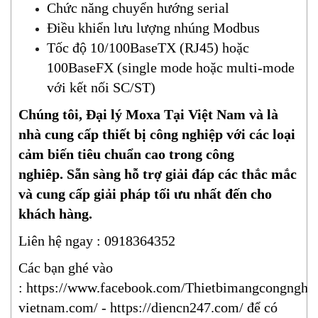
Chức năng chuyển hướng serial
Điều khiển lưu lượng nhúng Modbus
Tốc độ 10/100BaseTX (RJ45) hoặc
100BaseFX (single mode hoặc multi-mode
với kết nối SC/ST)
Chúng tôi, Đại lý Moxa Tại Việt Nam và là
nhà cung cấp thiết bị công nghiệp với các loại
cảm biến tiêu chuẩn cao trong công
nghiêp.
Sẵn sàng hỗ trợ giải đáp các thắc mắc
và cung cấp giải pháp tối ưu nhất đến cho
khách hàng.
Liên hệ ngay : 0918364352
Các bạn ghé vào
:
https://www.facebook.com/Thietbimangcongnghi
vietnam.com/
-
https://diencn247.com/
để có