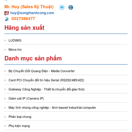
Mr. Huy (Sales Kỹ Thuật)
huy@songthanhcong.com
0327396477
Hãng sản xuất
LUDWIG
Moxa Inc
Danh mục sản phẩm
Bộ Chuyển Đổi Quang Điện - Media Converter
Card PCI Chuyển đổi tín hiệu Serial (RS232/485/422)
Gateway Công Nghiệp - Thiết bị chuyển đổi giao thức
Giám sát IP (Camera IP)
Máy tính nhúng công nghiệp - Arm-based Industrial computer
Phân loại chung
Phụ kiện mạng