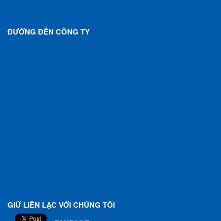
ĐƯỜNG ĐẾN CÔNG TY
GIỮ LIÊN LẠC VỚI CHÚNG TÔI