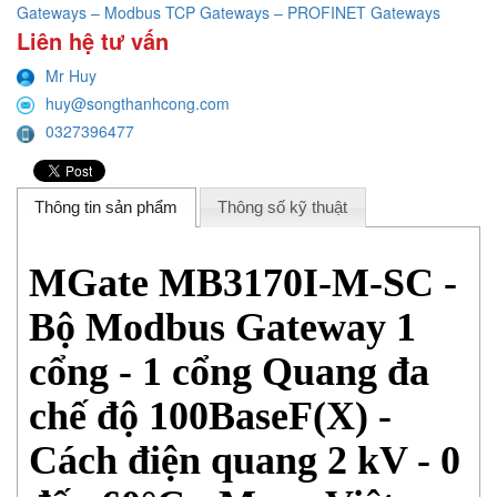
Gateways – Modbus TCP Gateways – PROFINET Gateways
Liên hệ tư vấn
Mr Huy
huy@songthanhcong.com
0327396477
Thông tin sản phẩm
Thông số kỹ thuật
MGate MB3170I-M-SC -
Bộ Modbus Gateway 1
cổng - 1 cổng Quang đa
chế độ 100BaseF(X) -
Cách điện quang 2 kV - 0