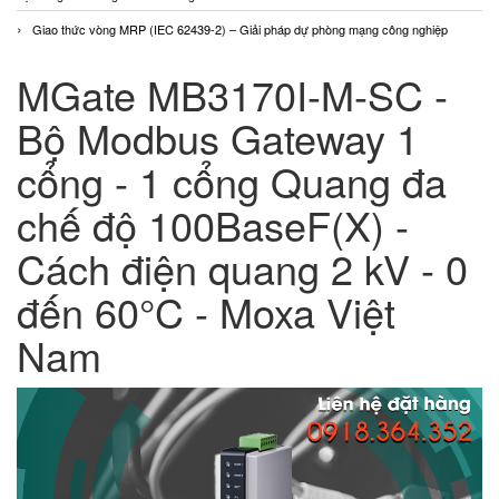
Giao thức vòng MRP (IEC 62439-2) – Giải pháp dự phòng mạng công nghiệp
MGate MB3170I-M-SC -
Bộ Modbus Gateway 1
cổng - 1 cổng Quang đa
chế độ 100BaseF(X) -
Cách điện quang 2 kV - 0
đến 60°C - Moxa Việt
Nam