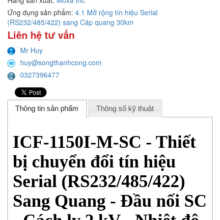
Ứng dụng sản phẩm:
4.1 Mở rộng tín hiệu Serial
(RS232/485/422) sang Cáp quang 30km
Liên hệ tư vấn
Mr Huy
huy@songthanhcong.com
0327396477
Thông tin sản phẩm
Thông số kỹ thuật
ICF-1150I-M-SC - Thiết
bị chuyển đổi tín hiệu
Serial (RS232/485/422)
Sang Quang - Đầu nối SC