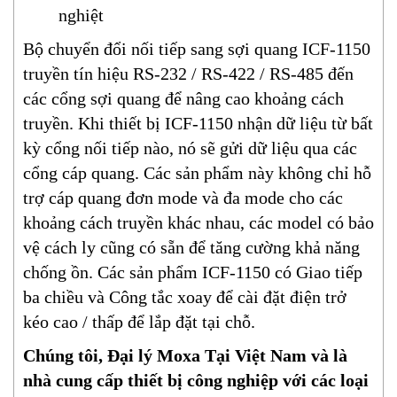
nghiệt
Bộ chuyển đổi nối tiếp sang sợi quang ICF-1150
truyền tín hiệu RS-232 / RS-422 / RS-485 đến
các cổng sợi quang để nâng cao khoảng cách
truyền. Khi thiết bị ICF-1150 nhận dữ liệu từ bất
kỳ cổng nối tiếp nào, nó sẽ gửi dữ liệu qua các
cổng cáp quang. Các sản phẩm này không chỉ hỗ
trợ cáp quang đơn mode và đa mode cho các
khoảng cách truyền khác nhau, các model có bảo
vệ cách ly cũng có sẵn để tăng cường khả năng
chống ồn. Các sản phẩm ICF-1150 có Giao tiếp
ba chiều và Công tắc xoay để cài đặt điện trở
kéo cao / thấp để lắp đặt tại chỗ.
Chúng tôi, Đại lý Moxa Tại Việt Nam và là
nhà cung cấp thiết bị công nghiệp với các loại