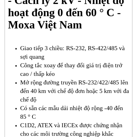
- Cách ly 2 kV - Nhiệt độ
hoạt động 0 đến 60 ° C -
Moxa Việt Nam
Giao tiếp 3 chiều: RS-232, RS-422/485 và
sợi quang
Công tắc xoay để thay đổi giá trị điện trở
cao / thấp kéo
Mở rộng đường truyền RS-232/422/485 lên
đến 40 km với chế độ đơn hoặc 5 km với đa
chế độ
Có sẵn các mẫu dải nhiệt độ rộng -40 đến
85 ° C
C1D2, ATEX và IECEx được chứng nhận
cho các môi trường công nghiệp khắc