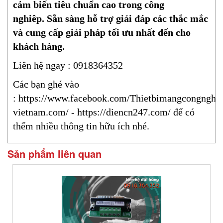
cảm biến tiêu chuẩn cao trong công
nghiêp. Sẵn sàng hỗ trợ giải đáp các thắc mắc
và cung cấp giải pháp tối ưu nhất đến cho
khách hàng.
Liên hệ ngay : 0918364352
Các bạn ghé vào
:
https://www.facebook.com/Thietbimangcongnghi
vietnam.com/
-
https://diencn247.com/
để có
thểm nhiều thông tin hữu ích nhé.
Sản phẩm liên quan