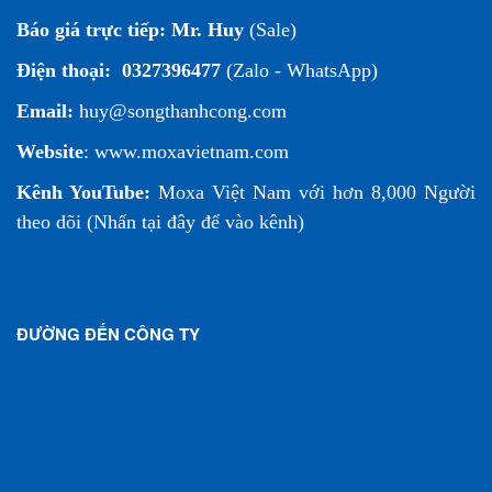
Báo giá trực tiếp:
Mr. Huy
(Sale)
Điện thoại:
0327396477
(Zalo - WhatsApp)
Email:
huy@songthanhcong.com
Website
:
www.moxavietnam.com
Kênh YouTube:
Moxa Việt Nam
với hơn 8,000 Người
theo dõi (
Nhấn tại đây để vào kênh
)
ĐƯỜNG ĐẾN CÔNG TY