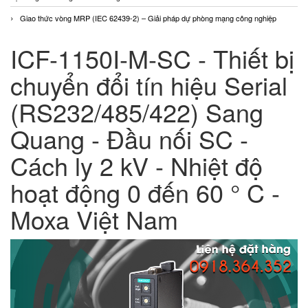
Giao thức vòng MRP (IEC 62439-2) – Giải pháp dự phòng mạng công nghiệp
ICF-1150I-M-SC - Thiết bị
chuyển đổi tín hiệu Serial
(RS232/485/422) Sang
Quang - Đầu nối SC -
Cách ly 2 kV - Nhiệt độ
hoạt động 0 đến 60 ° C -
Moxa Việt Nam