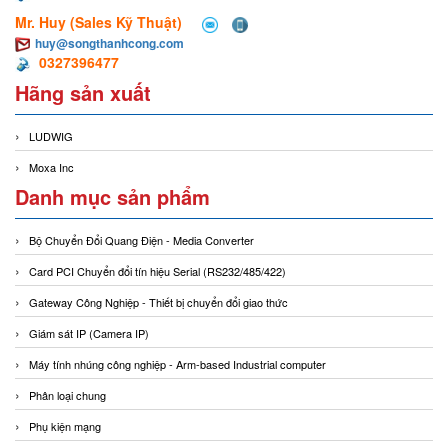
Mr. Huy (Sales Kỹ Thuật)
huy@songthanhcong.com
0327396477
Hãng sản xuất
LUDWIG
Moxa Inc
Danh mục sản phẩm
Bộ Chuyển Đổi Quang Điện - Media Converter
Card PCI Chuyển đổi tín hiệu Serial (RS232/485/422)
Gateway Công Nghiệp - Thiết bị chuyển đổi giao thức
Giám sát IP (Camera IP)
Máy tính nhúng công nghiệp - Arm-based Industrial computer
Phân loại chung
Phụ kiện mạng