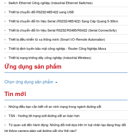
Switch Ethernet Công nghiệp (Industrial Ethernet Switches)
Thiết bị chuyển đổi RS232/485/422 sang USB
Thiết bị chuyển đổi tín hiệu Serial (RS232/485/422) Sang Cáp Quang 5-30km
Thiết bị chuyển đổi tín hiệu Serial RS232/RS485/RS422 (Serial Connectivity)
Thiết bị điều khiển từ xa thông minh (Smart I/O-Remote Automation)
Thiết bị định tuyến bảo mật công nghiệp - Router Công Nghiệp Moxa
Thiết bị mạng không dây công nghiệp (Industrial Wireless)
Ứng dụng sản phẩm
Chọn ứng dụng sản phẩm
Tin mới
Những điều bạn cần biết về an ninh mạng trong ngành đường sắt
TSN - Hướng tới mạng lưới đường sắt an toàn hơn
Từ quan sát đến hành động: Những đổi mới dựa trên trí tuệ nhân tạo đang thay đổi
hệ thống camera giám sát đường sắt như thế nào?