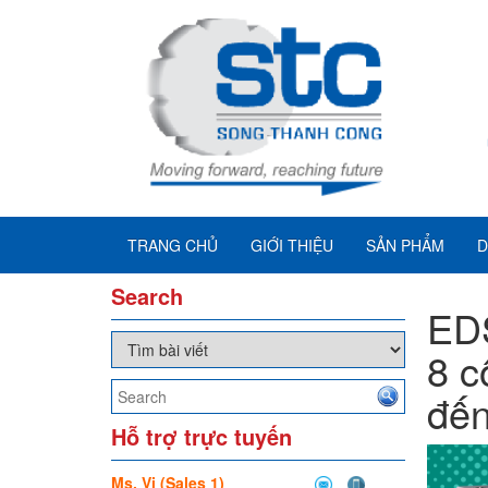
TRANG CHỦ
GIỚI THIỆU
SẢN PHẨM
D
Search
EDS
8 c
đến
Hỗ trợ trực tuyến
Ms. Vi (Sales 1)