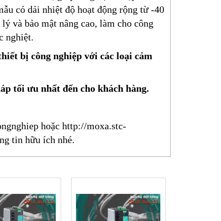
ẫu có dải nhiệt độ hoạt động rộng từ -40
n lý và bảo mật nâng cao, làm cho công
 nghiệt.
hiết bị công nghiệp với các loại cảm
háp tối ưu nhất đến cho khách hàng.
ongnghiep
hoặc
http://moxa.stc-
ng tin hữu ích nhé.