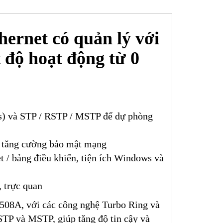
ernet có quản lý với
t độ hoạt động từ 0
ms) và STP / RSTP / MSTP để dự phòng
tăng cường bảo mật mạng
t / bảng điều khiển, tiện ích Windows và
 trực quan
508A, với các công nghệ Turbo Ring và
 STP và MSTP, giúp tăng độ tin cậy và