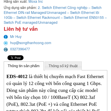
Hãng sản xuất:
Moxa Inc
Ứng dụng sản phẩm:
2. Switch Ethernet Công nghiệp – Switch
Ethernet DIN-rail Managed/Unmanaged – Switch Ethernet lõi
10Gb – Switch Ethernet Rackmount – Switch Ethernet EN50155 –
Switch PoE managed/Unmanaged
Liên hệ tư vấn
Mr Huy
huy@songthanhcong.com
0327396477
Thông tin sản phẩm
Thông số kỹ thuật
EDS-4012
là thiết bị chuyển mạch Fast Ethernet
có quản lý 12 cổng với bốn cổng quang 1 Gbps.
Dòng sản phẩm này cũng cung cấp các model
với bốn tùy chọn 10 / 100BaseT (X) 802.3af
(PoE), 802.3at (PoE +) và cổng Ethernet PoE