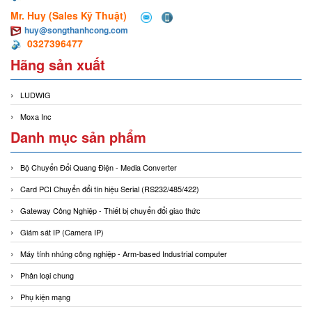
Mr. Huy (Sales Kỹ Thuật)
huy@songthanhcong.com
0327396477
Hãng sản xuất
LUDWIG
Moxa Inc
Danh mục sản phẩm
Bộ Chuyển Đổi Quang Điện - Media Converter
Card PCI Chuyển đổi tín hiệu Serial (RS232/485/422)
Gateway Công Nghiệp - Thiết bị chuyển đổi giao thức
Giám sát IP (Camera IP)
Máy tính nhúng công nghiệp - Arm-based Industrial computer
Phân loại chung
Phụ kiện mạng