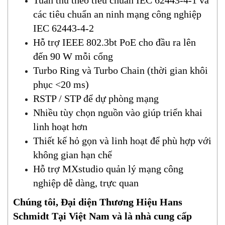
Tuân thủ theo tiêu chuẩn IEC 62443-4-1 và
các tiêu chuẩn an ninh mạng công nghiệp
IEC 62443-4-2
Hỗ trợ IEEE 802.3bt PoE cho đầu ra lên
đến 90 W mỗi cổng
Turbo Ring và Turbo Chain (thời gian khôi
phục <20 ms)
RSTP / STP để dự phòng mạng
Nhiều tùy chọn nguồn vào giúp triển khai
linh hoạt hơn
Thiết kế hỏ gọn và linh hoạt để phù hợp với
không gian hạn chế
Hỗ trợ MXstudio quản lý mạng công
nghiệp dễ dàng, trực quan
Chúng tôi, Đại diện Thương Hiệu Hans
Schmidt Tại Việt Nam và là nhà cung cấp