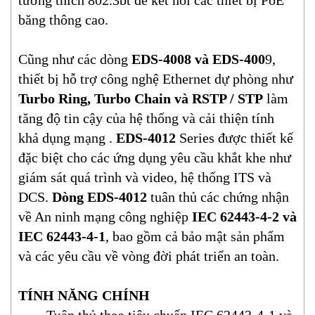
tương thích 802.3bt để kết nối các thiết bị PoE
băng thông cao.
Cũng như các dòng
EDS-4008 và EDS-400
9,
thiết bị hỗ trợ công nghệ Ethernet dự phòng như
Turbo Ring, Turbo Chain và RSTP / STP
làm
tăng độ tin cậy của hệ thống và cải thiện tính
khả dụng mạng .
EDS-4012
Series được thiết kế
đặc biệt cho các ứng dụng yêu cầu khắt khe như
giám sát quá trình và video, hệ thống ITS và
DCS.
Dòng EDS-4012
tuân thủ các chứng nhận
về An ninh mạng công nghiệp
IEC 62443-4-2 và
IEC 62443-4-1
, bao gồm cả bảo mật sản phẩm
và các yêu cầu về vòng đời phát triển an toàn.
TÍNH NĂNG CHÍNH