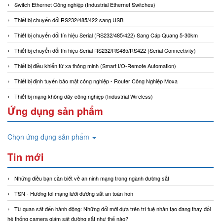
Switch Ethernet Công nghiệp (Industrial Ethernet Switches)
Thiết bị chuyển đổi RS232/485/422 sang USB
Thiết bị chuyển đổi tín hiệu Serial (RS232/485/422) Sang Cáp Quang 5-30km
Thiết bị chuyển đổi tín hiệu Serial RS232/RS485/RS422 (Serial Connectivity)
Thiết bị điều khiển từ xa thông minh (Smart I/O-Remote Automation)
Thiết bị định tuyến bảo mật công nghiệp - Router Công Nghiệp Moxa
Thiết bị mạng không dây công nghiệp (Industrial Wireless)
Ứng dụng sản phẩm
Chọn ứng dụng sản phẩm
Tin mới
Những điều bạn cần biết về an ninh mạng trong ngành đường sắt
TSN - Hướng tới mạng lưới đường sắt an toàn hơn
Từ quan sát đến hành động: Những đổi mới dựa trên trí tuệ nhân tạo đang thay đổi
hệ thống camera giám sát đường sắt như thế nào?