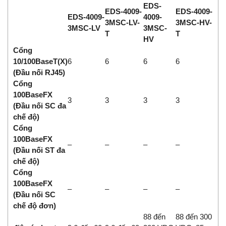
EDS-
EDS-4009-
EDS-4009-
EDS-4009-
4009-
3MSC-LV-
3MSC-HV-
3MSC-LV
3MSC-
T
T
HV
Cổng
10/100BaseT(X)
6
6
6
6
(Đầu nối RJ45)
Cổng
100BaseFX
3
3
3
3
(Đầu nối SC đa
chế độ)
Cổng
100BaseFX
–
–
–
–
(Đầu nối ST đa
chế độ)
Cổng
100BaseFX
–
–
–
–
(Đầu nối SC
chế độ đơn)
88 đến
88 đến 300