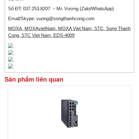
Số ĐT:
037.253.8207
– Mr. Vương (Zalo/WhatsApp)
Email/Skype:
vuong@songthanhcong.com
MOXA, MOXAvietNam, MOXA Viet Nam, STC, Song Thanh
Cong, STC Viet Nam, EDS-4009
Sản phẩm liên quan