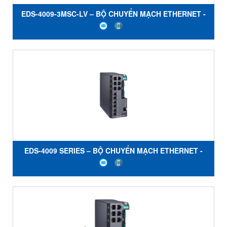
EDS-4009-3MSC-LV – BỘ CHUYỂN MẠCH ETHERNET -
MOXA
EDS-4009 SERIES – BỘ CHUYỂN MẠCH ETHERNET -
MOXA