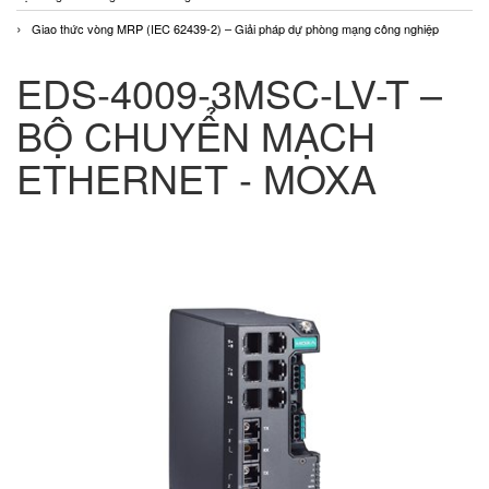
Giao thức vòng MRP (IEC 62439-2) – Giải pháp dự phòng mạng công nghiệp
EDS-4009-3MSC-LV-T –
BỘ CHUYỂN MẠCH
ETHERNET - MOXA