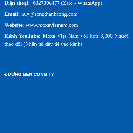
Điện thoại:
0327396477
(Zalo - WhatsApp)
Email:
huy@songthanhcong.com
Website
:
www.moxavietnam.com
Kênh YouTube:
Moxa Việt Nam
với hơn 8,000 Người
theo dõi (
Nhấn tại đây để vào kênh
)
ĐƯỜNG ĐẾN CÔNG TY