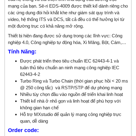
mạng của bạn. Sê-ri EDS-4009 được thiết kế dành riêng cho
các ứng dụng đòi hỏi khắt khe như giám sát quy trình và
video, hệ thống ITS và DCS, tất cả đều có thể hưởng lợi từ
một đường trục có khả năng mở rộng.
Thiết bị hiện đang được sử dụng trong các lĩnh vực: Công
nghiệp 4.0, Công nghiệp tự động hóa, Xi Măng, Bột, Cám,…
Tính Năng:
Được phát triển theo tiêu chuẩn IEC 62443-4-1 và
tuân thủ tiêu chuẩn an ninh mạng công nghiệp IEC
62443-4-2
Turbo Ring và Turbo Chain (thời gian phục hồi < 20 ms
@ 250 công tắc) và RSTP/STP để dự phòng mạng
Nhiều tùy chọn đầu vào nguồn để triển khai linh hoạt
Thiết kế nhà ở nhỏ gọn và linh hoạt để phù hợp với
không gian hạn chế
Hỗ trợ MXstudio để quản lý mạng công nghiệp trực
quan, dễ dàng
Order code: