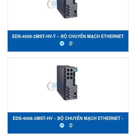
EDS-4008-2MST-HV-T – BỘ CHUYỂN MẠCH ETHERNET
- MOXA
EDS-4008-2MST-HV – BỘ CHUYỂN MẠCH ETHERNET -
MOXA