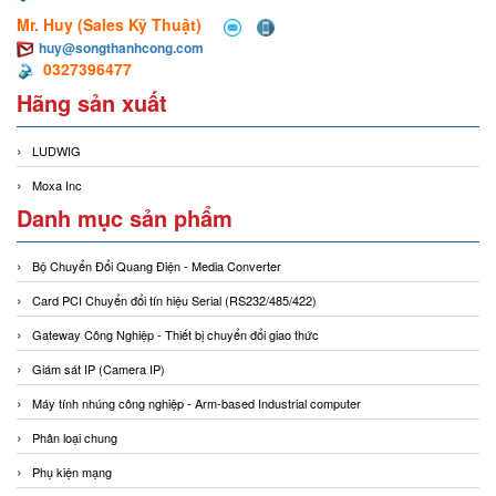
Mr. Huy (Sales Kỹ Thuật)
huy@songthanhcong.com
0327396477
Hãng sản xuất
LUDWIG
Moxa Inc
Danh mục sản phẩm
Bộ Chuyển Đổi Quang Điện - Media Converter
Card PCI Chuyển đổi tín hiệu Serial (RS232/485/422)
Gateway Công Nghiệp - Thiết bị chuyển đổi giao thức
Giám sát IP (Camera IP)
Máy tính nhúng công nghiệp - Arm-based Industrial computer
Phân loại chung
Phụ kiện mạng