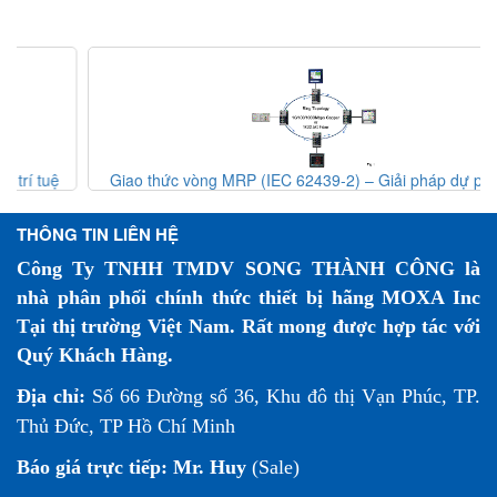
Giao thức vòng MRP (IEC 62439-2) – Giải pháp dự phòng
mạng công nghiệp
THÔNG TIN LIÊN HỆ
Công Ty TNHH TMDV SONG THÀNH CÔNG là
nhà phân phối chính thức thiết bị hãng MOXA Inc
Tại thị trường Việt Nam. Rất mong được hợp tác với
Quý Khách Hàng.
Địa chỉ:
Số 66 Đường số 36, Khu đô thị Vạn Phúc, TP.
Thủ Đức, TP Hồ Chí Minh
Báo giá trực tiếp:
Mr. Huy
(Sale)