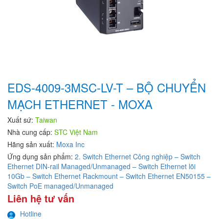
EDS-4009-3MSC-LV-T – BỘ CHUYỂN
MẠCH ETHERNET - MOXA
Xuất sứ:
Taiwan
Nhà cung cấp:
STC Việt Nam
Hãng sản xuất:
Moxa Inc
Ứng dụng sản phẩm:
2. Switch Ethernet Công nghiệp – Switch
Ethernet DIN-rail Managed/Unmanaged – Switch Ethernet lõi
10Gb – Switch Ethernet Rackmount – Switch Ethernet EN50155 –
Switch PoE managed/Unmanaged
Liên hệ tư vấn
Hotline