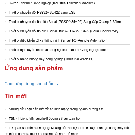
Switch Ethernet Công nghiệp (Industrial Ethernet Switches)
Thiết bị chuyển đổi RS232/485/422 sang USB
Thiết bị chuyển đổi tín hiệu Serial (RS232/485/422) Sang Cáp Quang 5-30km
Thiết bị chuyển đổi tín hiệu Serial RS232/RS485/RS422 (Serial Connectivity)
Thiết bị điều khiển từ xa thông minh (Smart I/O-Remote Automation)
Thiết bị định tuyến bảo mật công nghiệp - Router Công Nghiệp Moxa
Thiết bị mạng không dây công nghiệp (Industrial Wireless)
Ứng dụng sản phẩm
Chọn ứng dụng sản phẩm
Tin mới
Những điều bạn cần biết về an ninh mạng trong ngành đường sắt
TSN - Hướng tới mạng lưới đường sắt an toàn hơn
Từ quan sát đến hành động: Những đổi mới dựa trên trí tuệ nhân tạo đang thay đổi
hệ thống camera giám sát đường sắt như thế nào?