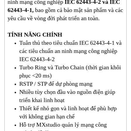
ninh mạng công nghiệp
IEC 62443-4-2 và IEC
62443-4-1,
bao gồm cả bảo mật sản phẩm và các
yêu cầu về vòng đời phát triển an toàn.
TÍNH NĂNG CHÍNH
Tuân thủ theo tiêu chuẩn IEC 62443-4-1 và
các tiêu chuẩn an ninh mạng công nghiệp
IEC 62443-4-2
Turbo Ring và Turbo Chain (thời gian khôi
phục <20 ms)
RSTP / STP để dự phòng mạng
Nhiều tùy chọn đầu vào nguồn điện giúp
triển khai linh hoạt
Thiết kế nhỏ gọn và linh hoạt để phù hợp
với không gian hạn chế
Hỗ trợ MXstudio quản lý mạng công