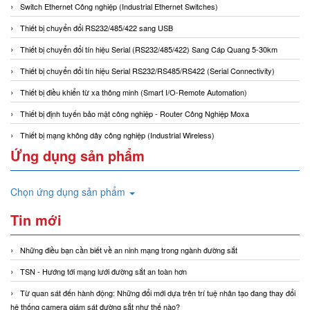
Switch Ethernet Công nghiệp (Industrial Ethernet Switches)
Thiết bị chuyển đổi RS232/485/422 sang USB
Thiết bị chuyển đổi tín hiệu Serial (RS232/485/422) Sang Cáp Quang 5-30km
Thiết bị chuyển đổi tín hiệu Serial RS232/RS485/RS422 (Serial Connectivity)
Thiết bị điều khiển từ xa thông minh (Smart I/O-Remote Automation)
Thiết bị định tuyến bảo mật công nghiệp - Router Công Nghiệp Moxa
Thiết bị mạng không dây công nghiệp (Industrial Wireless)
Ứng dụng sản phẩm
Chọn ứng dụng sản phẩm
Tin mới
Những điều bạn cần biết về an ninh mạng trong ngành đường sắt
TSN - Hướng tới mạng lưới đường sắt an toàn hơn
Từ quan sát đến hành động: Những đổi mới dựa trên trí tuệ nhân tạo đang thay đổi
hệ thống camera giám sát đường sắt như thế nào?