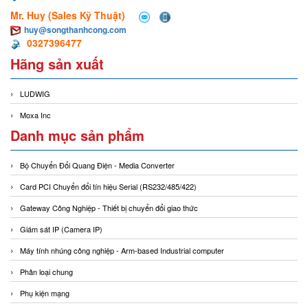
Mr. Huy (Sales Kỹ Thuật)
huy@songthanhcong.com
0327396477
Hãng sản xuất
LUDWIG
Moxa Inc
Danh mục sản phẩm
Bộ Chuyển Đổi Quang Điện - Media Converter
Card PCI Chuyển đổi tín hiệu Serial (RS232/485/422)
Gateway Công Nghiệp - Thiết bị chuyển đổi giao thức
Giám sát IP (Camera IP)
Máy tính nhúng công nghiệp - Arm-based Industrial computer
Phân loại chung
Phụ kiện mạng