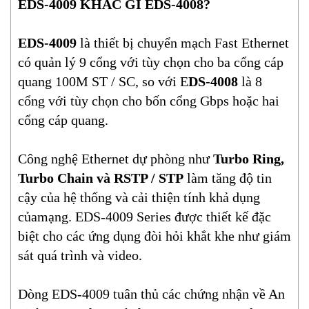
EDS-4009 KHÁC GÌ EDS-4008?
EDS-4009
là thiết bị chuyển mạch Fast Ethernet
có quản lý 9 cổng với tùy chọn cho ba cổng cáp
quang 100M ST / SC, so với E
DS-4008
là 8
cổng với tùy chọn cho bốn cổng Gbps hoặc hai
cổng cáp quang.
Công nghệ Ethernet dự phòng như
Turbo Ring,
Turbo Chain và RSTP / STP
làm tăng độ tin
cậy của hệ thống và cải thiện tính khả dụng
củamạng. EDS-4009 Series được thiết kế đặc
biệt cho các ứng dụng đòi hỏi khắt khe như giám
sát quá trình và video.
Dòng EDS-4009 tuân thủ các chứng nhận về An