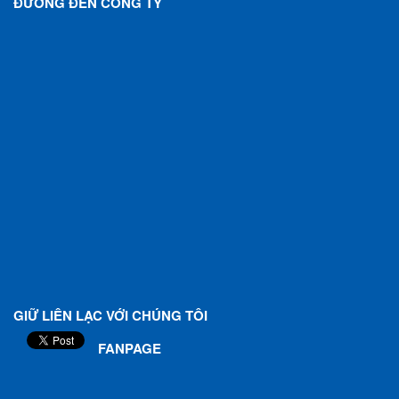
ĐƯỜNG ĐẾN CÔNG TY
GIỮ LIÊN LẠC VỚI CHÚNG TÔI
FANPAGE