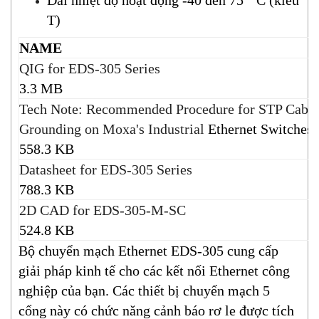
Dải nhiệt độ hoạt động -40 đến 75 ° C (kiểu
T)
NAME
QIG for EDS-305 Series
3.3 MB
Tech Note: Recommended Procedure for STP Cable
Grounding on Moxa's Industrial
Ethernet Switches
558.3 KB
Datasheet for EDS-305 Series
788.3 KB
2D CAD for EDS-305-M-SC
524.8 KB
Bộ chuyển mạch Ethernet EDS-305 cung cấp
giải pháp kinh tế cho các kết nối Ethernet công
nghiệp của bạn. Các thiết bị chuyển mạch 5
cổng này có chức năng cảnh báo rơ le được tích