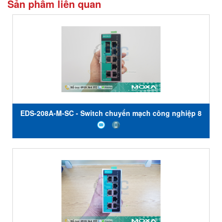
Sản phẩm liên quan
EDS-208A-M-SC - Switch chuyển mạch công nghiệp 8
cổng giá rẻ, Đại lý Moxa Việt Nam