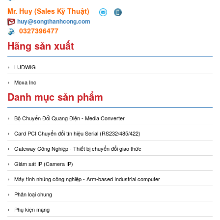
Mr. Huy (Sales Kỹ Thuật)
huy@songthanhcong.com
0327396477
Hãng sản xuất
LUDWIG
Moxa Inc
Danh mục sản phẩm
Bộ Chuyển Đổi Quang Điện - Media Converter
Card PCI Chuyển đổi tín hiệu Serial (RS232/485/422)
Gateway Công Nghiệp - Thiết bị chuyển đổi giao thức
Giám sát IP (Camera IP)
Máy tính nhúng công nghiệp - Arm-based Industrial computer
Phân loại chung
Phụ kiện mạng