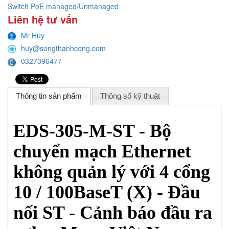
Switch PoE managed/Unmanaged
Liên hệ tư vấn
Mr Huy
huy@songthanhcong.com
0327396477
Thông tin sản phẩm
Thông số kỹ thuật
EDS-305-M-ST - Bộ
chuyển mạch Ethernet
không quản lý với 4 cổng
10 / 100BaseT (X) - Đầu
nối ST - Cảnh báo đầu ra