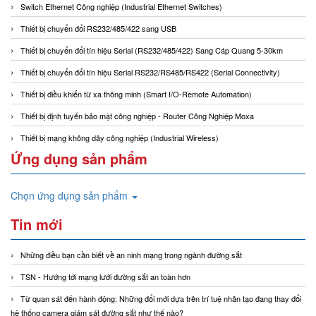
Switch Ethernet Công nghiệp (Industrial Ethernet Switches)
Thiết bị chuyển đổi RS232/485/422 sang USB
Thiết bị chuyển đổi tín hiệu Serial (RS232/485/422) Sang Cáp Quang 5-30km
Thiết bị chuyển đổi tín hiệu Serial RS232/RS485/RS422 (Serial Connectivity)
Thiết bị điều khiển từ xa thông minh (Smart I/O-Remote Automation)
Thiết bị định tuyến bảo mật công nghiệp - Router Công Nghiệp Moxa
Thiết bị mạng không dây công nghiệp (Industrial Wireless)
Ứng dụng sản phẩm
Chọn ứng dụng sản phẩm
Tin mới
Những điều bạn cần biết về an ninh mạng trong ngành đường sắt
TSN - Hướng tới mạng lưới đường sắt an toàn hơn
Từ quan sát đến hành động: Những đổi mới dựa trên trí tuệ nhân tạo đang thay đổi
hệ thống camera giám sát đường sắt như thế nào?