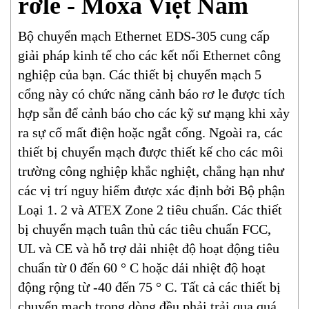
rơle - Moxa Việt Nam
Bộ chuyển mạch Ethernet EDS-305 cung cấp
giải pháp kinh tế cho các kết nối Ethernet công
nghiệp của bạn.
Các thiết bị chuyển mạch 5
cổng này có chức năng cảnh báo rơ le được tích
hợp sẵn để cảnh báo cho các kỹ sư mạng khi xảy
ra sự cố mất điện hoặc ngắt cổng.
Ngoài ra, các
thiết bị chuyển mạch được thiết kế cho các môi
trường công nghiệp khắc nghiệt, chẳng hạn như
các vị trí nguy hiểm được xác định bởi Bộ phận
Loại 1.
2 và ATEX Zone 2 tiêu chuẩn.
Các thiết
bị chuyển mạch tuân thủ các tiêu chuẩn FCC,
UL và CE và hỗ trợ dải nhiệt độ hoạt động tiêu
chuẩn từ 0 đến 60 ° C hoặc dải nhiệt độ hoạt
động rộng từ -40 đến 75 ° C.
Tất cả các thiết bị
chuyển mạch trong dòng đều phải trải qua quá