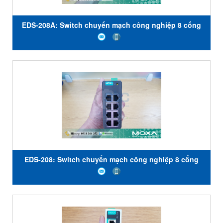
EDS-208A: Switch chuyển mạch công nghiệp 8 cổng
giá rẻ, Đại lý Moxa Việt Nam
EDS-208: Switch chuyển mạch công nghiệp 8 cổng
giá rẻ, Đại lý Moxa Việt Nam