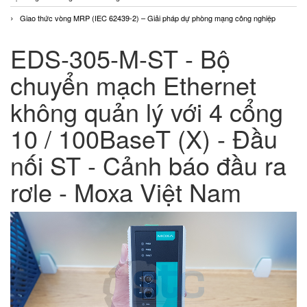
Giao thức vòng MRP (IEC 62439-2) – Giải pháp dự phòng mạng công nghiệp
EDS-305-M-ST - Bộ
chuyển mạch Ethernet
không quản lý với 4 cổng
10 / 100BaseT (X) - Đầu
nối ST - Cảnh báo đầu ra
rơle - Moxa Việt Nam