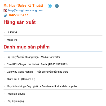
Mr. Huy (Sales Kỹ Thuật)
huy@songthanhcong.com
0327396477
Hãng sản xuất
LUDWIG
Moxa Inc
Danh mục sản phẩm
Bộ Chuyển Đổi Quang Điện - Media Converter
Card PCI Chuyển đổi tín hiệu Serial (RS232/485/422)
Gateway Công Nghiệp - Thiết bị chuyển đổi giao thức
Giám sát IP (Camera IP)
Máy tính nhúng công nghiệp - Arm-based Industrial computer
Phân loại chung
Phụ kiện mạng