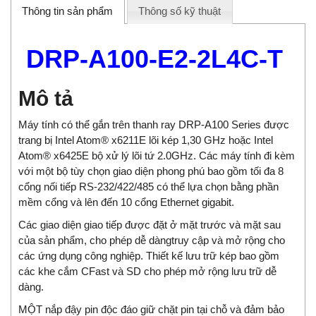
Thông tin sản phẩm
Thông số kỹ thuật
DRP-A100-E2-2L4C-T
Mô tả
Máy tính có thể gắn trên thanh ray DRP-A100 Series được
trang bị Intel Atom® x6211E lõi kép 1,30 GHz hoặc Intel
Atom® x6425E bộ xử lý lõi tứ 2.0GHz. Các máy tính đi kèm
với một bộ tùy chọn giao diện phong phú bao gồm tối đa 8
cổng nối tiếp RS-232/422/485 có thể lựa chọn bằng phần
mềm cổng và lên đến 10 cổng Ethernet gigabit.
Các giao diện giao tiếp được đặt ở mặt trước và mặt sau
của sản phẩm, cho phép dễ dàngtruy cập và mở rộng cho
các ứng dụng công nghiệp. Thiết kế lưu trữ kép bao gồm
các khe cắm CFast và SD cho phép mở rộng lưu trữ dễ
dàng.
MỘT nắp đậy pin độc đáo giữ chặt pin tại chỗ và đảm bảo