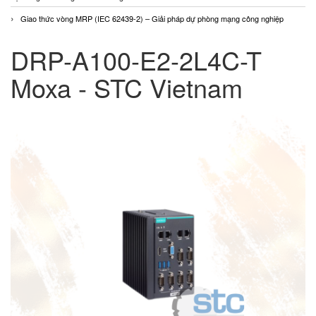
Giao thức vòng MRP (IEC 62439-2) – Giải pháp dự phòng mạng công nghiệp
DRP-A100-E2-2L4C-T
Moxa - STC Vietnam