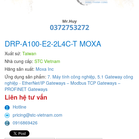
DRP-A100-E2-2L4C-T MOXA
Xuất sứ:
Taiwan
Nhà cung cấp:
STC Vietnam
Hãng sản xuất:
Moxa Inc
Ứng dụng sản phẩm:
7. Máy tính công nghiệp,
5.1 Gateway công
nghiệp - EtherNet/IP Gateways – Modbus TCP Gateways –
PROFINET Gateways
Liên hệ tư vấn
Hotline
pricing@stc-vietnam.com
0916869426