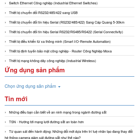
Switch Ethernet Công nghiệp (Industrial Ethernet Switches)
Thiết bị chuyển đổi RS232/485/422 sang USB
Thiết bị chuyển đổi tín hiệu Serial (RS232/485/422) Sang Cáp Quang 5-30km
Thiết bị chuyển đổi tín hiệu Serial RS232/RS485/RS422 (Serial Connectivity)
Thiết bị điều khiển từ xa thông minh (Smart I/O-Remote Automation)
Thiết bị định tuyến bảo mật công nghiệp - Router Công Nghiệp Moxa
Thiết bị mạng không dây công nghiệp (Industrial Wireless)
Ứng dụng sản phẩm
Chọn ứng dụng sản phẩm
Tin mới
Những điều bạn cần biết về an ninh mạng trong ngành đường sắt
TSN - Hướng tới mạng lưới đường sắt an toàn hơn
Từ quan sát đến hành động: Những đổi mới dựa trên trí tuệ nhân tạo đang thay đổi
hệ thống camera giám sát đường sắt như thế nào?