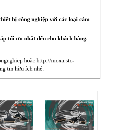
hiết bị công nghiệp với các loại cảm
háp tối ưu nhất đến cho khách hàng.
ongnghiep
hoặc
http://moxa.stc-
ng tin hữu ích nhé.