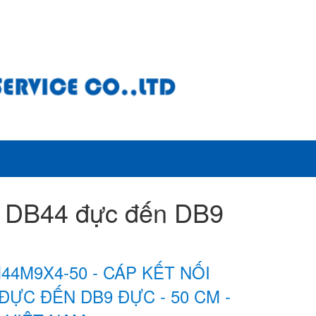
i DB44 đực đến DB9
44M9X4-50 - CÁP KẾT NỐI
ĐỰC ĐẾN DB9 ĐỰC - 50 CM -