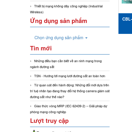
Thiết bị mạng không dây công nghiệp (Industrial
Wireless)
CBL-
Ứng dụng sản phẩm
kết
đế
Chọn ứng dụng sản phẩm
Tin mới
Những điều bạn cần biết về an ninh mạng trong
ngành đường sắt
TSN - Hướng tới mạng lưới đường sắt an toàn hơn
Từ quan sát đến hành động: Những đổi mới dựa trên
trí tuệ nhân tạo đang thay đổi hệ thống camera giám sát
đường sắt như thế nào?
Giao thức vòng MRP (IEC 62439-2) – Giải pháp dự
phòng mạng công nghiệp
Lượt truy cập