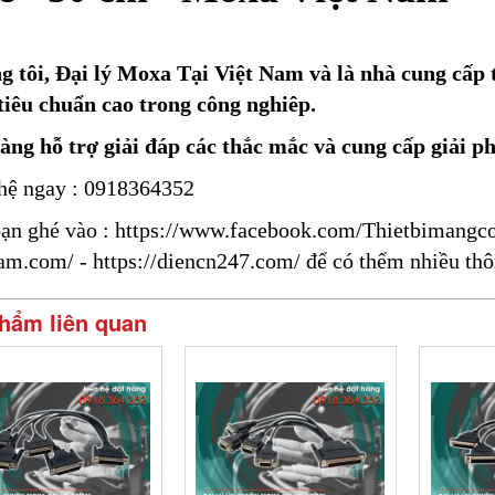
 tôi, Đại lý Moxa Tại Việt Nam và là nhà cung cấp t
tiêu chuẩn cao trong công nghiêp.
àng hỗ trợ giải đáp các thắc mắc và cung cấp giải p
hệ ngay : 0918364352
ạn ghé vào :
https://www.facebook.com/Thietbimangc
nam.com/
-
https://diencn247.com/
để có thểm nhiều thô
hẩm liên quan