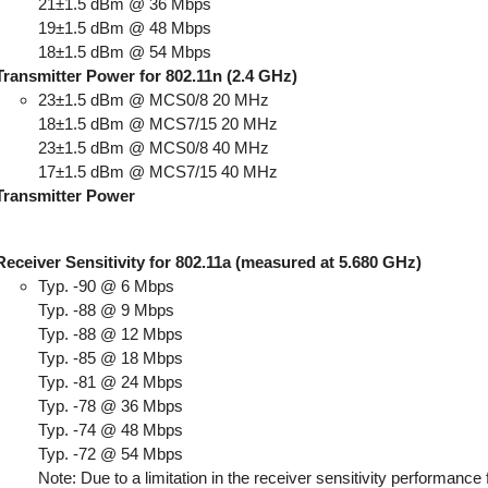
21±1.5 dBm @ 36 Mbps
19±1.5 dBm @ 48 Mbps
18±1.5 dBm @ 54 Mbps
Transmitter Power for 802.11n (2.4 GHz)
23±1.5 dBm @ MCS0/8 20 MHz
18±1.5 dBm @ MCS7/15 20 MHz
23±1.5 dBm @ MCS0/8 40 MHz
17±1.5 dBm @ MCS7/15 40 MHz
Transmitter Power
Receiver Sensitivity for 802.11a (measured at 5.680 GHz)
Typ. -90 @ 6 Mbps
Typ. -88 @ 9 Mbps
Typ. -88 @ 12 Mbps
Typ. -85 @ 18 Mbps
Typ. -81 @ 24 Mbps
Typ. -78 @ 36 Mbps
Typ. -74 @ 48 Mbps
Typ. -72 @ 54 Mbps
Note: Due to a limitation in the receiver sensitivity performanc