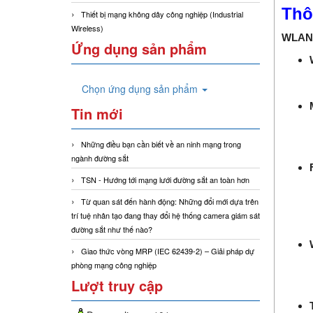
Thô
Thiết bị mạng không dây công nghiệp (Industrial
Wireless)
WLAN 
Ứng dụng sản phẩm
Chọn ứng dụng sản phẩm
Tin mới
Những điều bạn cần biết về an ninh mạng trong
ngành đường sắt
TSN - Hướng tới mạng lưới đường sắt an toàn hơn
Từ quan sát đến hành động: Những đổi mới dựa trên
trí tuệ nhân tạo đang thay đổi hệ thống camera giám sát
đường sắt như thế nào?
Giao thức vòng MRP (IEC 62439-2) – Giải pháp dự
phòng mạng công nghiệp
Lượt truy cập