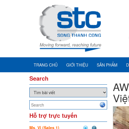
TRANG CHỦ
GIỚI THIỆU
SẢN PHẨM
D
Search
AW
Việ
Hỗ trợ trực tuyến
Ms. Vi (Sales 1)