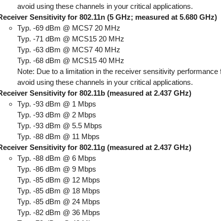
avoid using these channels in your critical applications.
Receiver Sensitivity for 802.11n (5 GHz; measured at 5.680 GHz)
Typ. -69 dBm @ MCS7 20 MHz
Typ. -71 dBm @ MCS15 20 MHz
Typ. -63 dBm @ MCS7 40 MHz
Typ. -68 dBm @ MCS15 40 MHz
Note: Due to a limitation in the receiver sensitivity performanc
avoid using these channels in your critical applications.
Receiver Sensitivity for 802.11b (measured at 2.437 GHz)
Typ. -93 dBm @ 1 Mbps
Typ. -93 dBm @ 2 Mbps
Typ. -93 dBm @ 5.5 Mbps
Typ. -88 dBm @ 11 Mbps
Receiver Sensitivity for 802.11g (measured at 2.437 GHz)
Typ. -88 dBm @ 6 Mbps
Typ. -86 dBm @ 9 Mbps
Typ. -85 dBm @ 12 Mbps
Typ. -85 dBm @ 18 Mbps
Typ. -85 dBm @ 24 Mbps
Typ. -82 dBm @ 36 Mbps