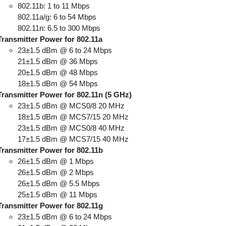
802.11b: 1 to 11 Mbps
802.11a/g: 6 to 54 Mbps
802.11n: 6.5 to 300 Mbps
Transmitter Power for 802.11a
23±1.5 dBm @ 6 to 24 Mbps
21±1.5 dBm @ 36 Mbps
20±1.5 dBm @ 48 Mbps
18±1.5 dBm @ 54 Mbps
Transmitter Power for 802.11n (5 GHz)
23±1.5 dBm @ MCS0/8 20 MHz
18±1.5 dBm @ MCS7/15 20 MHz
23±1.5 dBm @ MCS0/8 40 MHz
17±1.5 dBm @ MCS7/15 40 MHz
Transmitter Power for 802.11b
26±1.5 dBm @ 1 Mbps
26±1.5 dBm @ 2 Mbps
26±1.5 dBm @ 5.5 Mbps
25±1.5 dBm @ 11 Mbps
Transmitter Power for 802.11g
23±1.5 dBm @ 6 to 24 Mbps