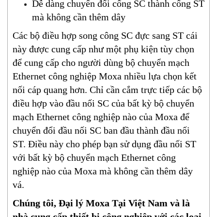
Dễ dàng chuyển đổi cổng SC thành cổng ST
mà không cần thêm dây
Các bộ điều hợp song công SC đực sang ST cái
này được cung cấp như một phụ kiện tùy chọn
để cung cấp cho người dùng bộ chuyển mạch
Ethernet công nghiệp Moxa nhiều lựa chọn kết
nối cáp quang hơn. Chỉ cần cắm trực tiếp các bộ
điều hợp vào đầu nối SC của bất kỳ bộ chuyển
mạch Ethernet công nghiệp nào của Moxa để
chuyển đổi đầu nối SC ban đầu thành đầu nối
ST. Điều này cho phép bạn sử dụng đầu nối ST
với bất kỳ bộ chuyển mạch Ethernet công
nghiệp nào của Moxa mà không cần thêm dây
vá.
Chúng tôi, Đại lý Moxa Tại Việt Nam và là
nhà cung cấp thiết bị công nghiệp với các loại