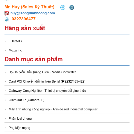
Mr. Huy (Sales Kỹ Thuật)
huy@songthanhcong.com
0327396477
Hãng sản xuất
LUDWIG
Moxa Inc
Danh mục sản phẩm
Bộ Chuyển Đổi Quang Điện - Media Converter
Card PCI Chuyển đổi tín hiệu Serial (RS232/485/422)
Gateway Công Nghiệp - Thiết bị chuyển đổi giao thức
Giám sát IP (Camera IP)
Máy tính nhúng công nghiệp - Arm-based Industrial computer
Phân loại chung
Phụ kiện mạng