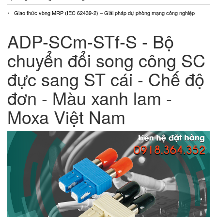
Giao thức vòng MRP (IEC 62439-2) – Giải pháp dự phòng mạng công nghiệp
ADP-SCm-STf-S - Bộ
chuyển đổi song công SC
đực sang ST cái - Chế độ
đơn - Màu xanh lam -
Moxa Việt Nam