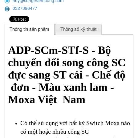
huy@songthanhcong.com
0327396477
Thông tin sản phẩm
Thông số kỹ thuật
ADP-SCm-STf-S - Bộ
chuyển đổi song công SC
đực sang ST cái - Chế độ
đơn - Màu xanh lam -
Moxa Việt Nam
Có thể sử dụng với bất kỳ Switch Moxa nào
có một hoặc nhiều cổng SC