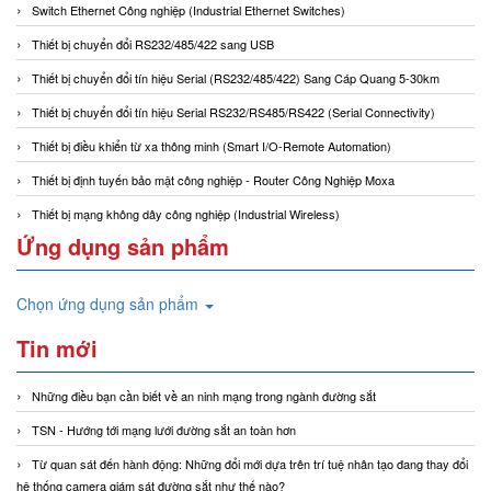
Switch Ethernet Công nghiệp (Industrial Ethernet Switches)
Thiết bị chuyển đổi RS232/485/422 sang USB
Thiết bị chuyển đổi tín hiệu Serial (RS232/485/422) Sang Cáp Quang 5-30km
Thiết bị chuyển đổi tín hiệu Serial RS232/RS485/RS422 (Serial Connectivity)
Thiết bị điều khiển từ xa thông minh (Smart I/O-Remote Automation)
Thiết bị định tuyến bảo mật công nghiệp - Router Công Nghiệp Moxa
Thiết bị mạng không dây công nghiệp (Industrial Wireless)
Ứng dụng sản phẩm
Chọn ứng dụng sản phẩm
Tin mới
Những điều bạn cần biết về an ninh mạng trong ngành đường sắt
TSN - Hướng tới mạng lưới đường sắt an toàn hơn
Từ quan sát đến hành động: Những đổi mới dựa trên trí tuệ nhân tạo đang thay đổi
hệ thống camera giám sát đường sắt như thế nào?