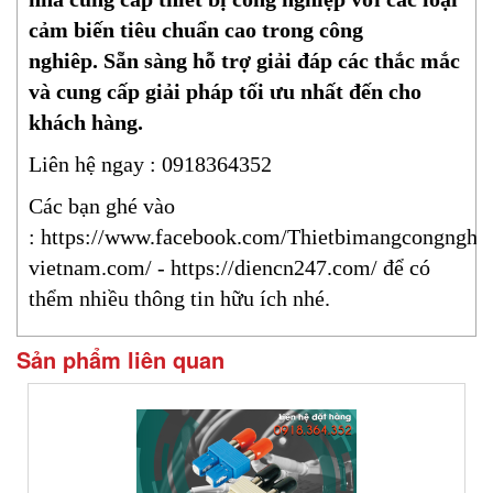
cảm biến tiêu chuẩn cao trong công
nghiêp.
Sẵn sàng hỗ trợ giải đáp các thắc mắc
và cung cấp giải pháp tối ưu nhất đến cho
khách hàng.
Liên hệ ngay : 0918364352
Các bạn ghé vào
:
https://www.facebook.com/Thietbimangcongnghi
vietnam.com/
-
https://diencn247.com/
để có
thểm nhiều thông tin hữu ích nhé.
Sản phẩm liên quan