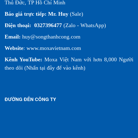
Thủ Đức, TP Hồ Chí Minh
Báo giá trực tiếp:
Mr. Huy
(Sale)
Điện thoại:
0327396477
(Zalo - WhatsApp)
Email:
huy@songthanhcong.com
Website
:
www.moxavietnam.com
Kênh YouTube:
Moxa Việt Nam
với hơn 8,000 Người
theo dõi (
Nhấn tại đây để vào kênh
)
ĐƯỜNG ĐẾN CÔNG TY