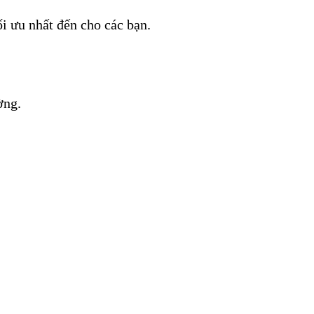
ối ưu nhất đến cho các bạn. 
ng.​