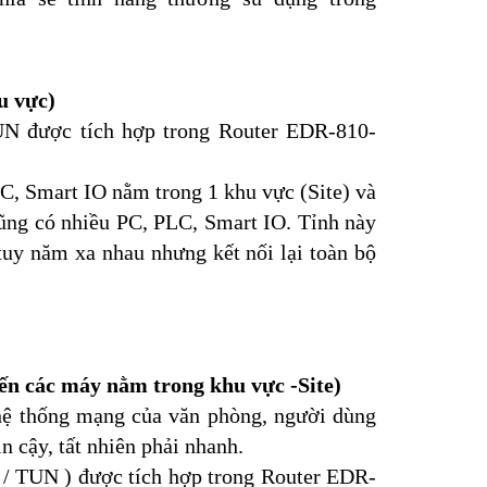
u vực)
N được tích hợp trong Router EDR-810-
C, Smart IO nằm trong 1 khu vực (Site) và 
cũng có nhiều PC, PLC, Smart IO. Tỉnh này 
tuy năm xa nhau nhưng kết nối lại toàn bộ 
đến các máy nằm trong khu vực -Site)
hệ thống mạng của văn phòng, người dùng 
n cậy, tất nhiên phải nhanh.
/ TUN ) được tích hợp trong Router EDR-