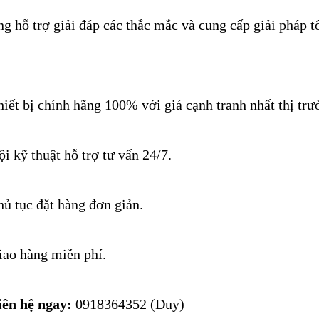
ng hỗ trợ giải đáp các thắc mắc và cung cấp giải pháp t
hiết bị chính hãng 100% với giá cạnh tranh nhất thị trườ
ội kỹ thuật hỗ trợ tư vấn 24/7.
hủ tục đặt hàng đơn giản.
iao hàng miễn phí.
iên hệ ngay:
 0918364352 (Duy)