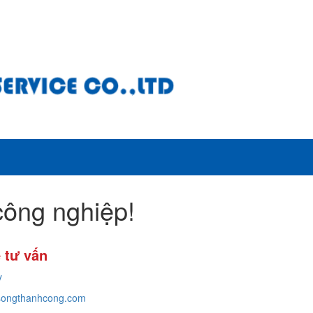
ông nghiệp!
 tư vấn
y
ongthanhcong.com