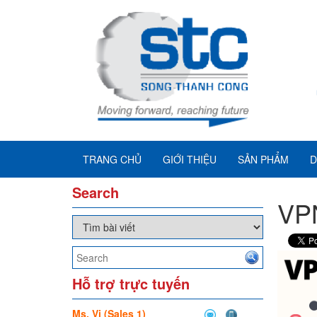
TRANG CHỦ
GIỚI THIỆU
SẢN PHẨM
D
Search
VPN
Hỗ trợ trực tuyến
Ms. Vi (Sales 1)