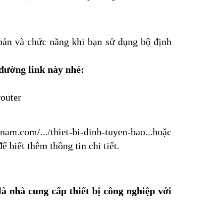
bản và chức năng khi bạn sử dụng bộ định 
 đường link này nhé:
outer
tnam.com/.../thiet-bi-dinh-tuyen-bao...
hoặc 
để biết thêm thông tin chi tiết.
 nhà cung cấp thiết bị công nghiệp với 