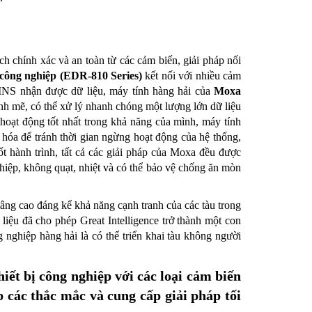
h chính xác và an toàn từ các cảm biến, giải pháp nối
 công nghiệp (EDR-810 Series)
kết nối với nhiều cảm
 INS nhận được dữ liệu, máy tính hàng hải của
Moxa
h mẽ, có thể xử lý nhanh chóng một lượng lớn dữ liệu
hoạt động tốt nhất trong khả năng của mình, máy tính
 hóa để tránh thời gian ngừng hoạt động của hệ thống,
t hành trình, tất cả các giải pháp của Moxa đều được
hiệp, không quạt, nhiệt và có thể bảo vệ chống ăn mòn
nâng cao đáng kể khả năng cạnh tranh của các tàu trong
 liệu đã cho phép Great Intelligence trở thành một con
 nghiệp hàng hải là có thể triển khai tàu không người
iết bị công nghiệp với các loại cảm biến
p các thắc mắc và cung cấp giải pháp tối