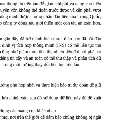
óa thông tin trên tàu để giảm chi phí và nâng cao hiệu
chuyển vốn không thể đoán trước được và cần phải vượt
u thông minh được chứng nhận đầu tiên của Trung Quốc,
ép công ty đóng tàu giới thiệu một con tàu an toàn hơn,
 gần đây đã trở thành hiện thực, điều này đã bắt đầu
định vị tích hợp thông minh (INS) có thể liên tục thu
cũng như giảm mức tiêu thụ nhiên liệu đòi hỏi phải có
áng tin cậy và an toàn có thể thu thập và phân tích dữ
 trong môi trường thay đổi liên tục trên tàu.
ường phù hợp nhất và thực hiện bảo trì dự đoán để giữ
 lưu chính xác, sau đó sử dụng dữ liệu này để đề xuất
ử dụng các mạng con khác nhau.
 ở mọi nơi trên thế giới để đảm bảo chúng không bị ngắt
.