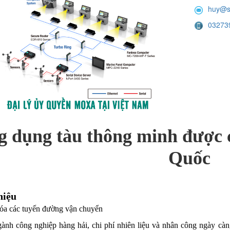
huy@s
03273
 dụng tàu thông minh được 
Quốc
hiệu
óa các tuyến đường vận chuyển
ành công nghiệp hàng hải, chi phí nhiên liệu và nhân công ngày càng