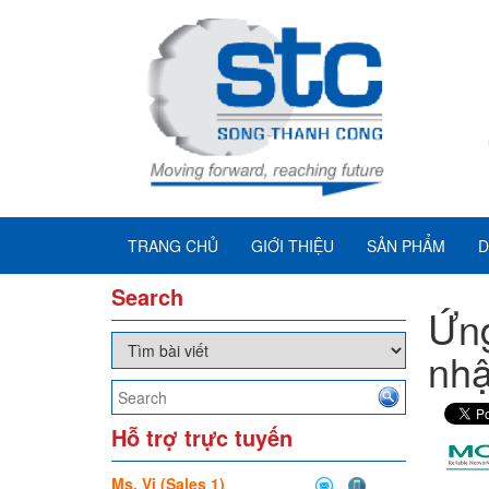
TRANG CHỦ
GIỚI THIỆU
SẢN PHẨM
D
Search
Ứng
nhậ
Hỗ trợ trực tuyến
Ms. Vi (Sales 1)