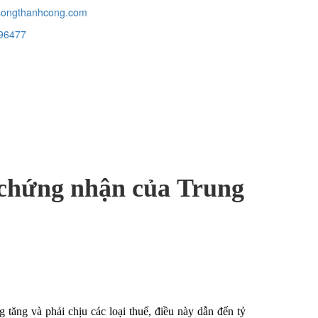
ongthanhcong.com
96477
chứng nhận của Trung
 tăng và phải chịu các loại thuế, điều này dẫn đến tỷ