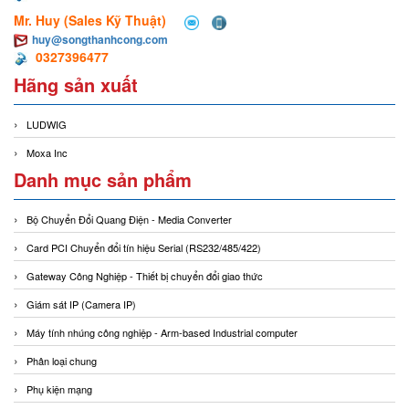
Mr. Huy (Sales Kỹ Thuật)
huy@songthanhcong.com
0327396477
Hãng sản xuất
LUDWIG
Moxa Inc
Danh mục sản phẩm
Bộ Chuyển Đổi Quang Điện - Media Converter
Card PCI Chuyển đổi tín hiệu Serial (RS232/485/422)
Gateway Công Nghiệp - Thiết bị chuyển đổi giao thức
Giám sát IP (Camera IP)
Máy tính nhúng công nghiệp - Arm-based Industrial computer
Phân loại chung
Phụ kiện mạng