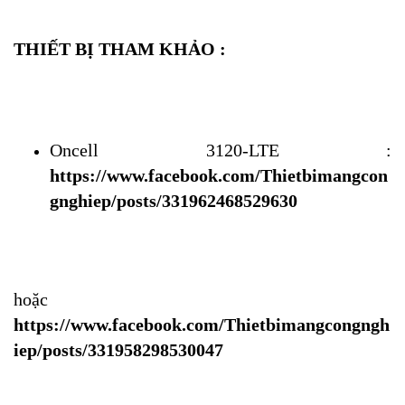
THIẾT BỊ THAM KHẢO :
Oncell 3120-LTE : 
https://www.facebook.com/Thietbimangcon
gnghiep/posts/331962468529630
hoặc 
https://www.facebook.com/Thietbimangcongngh
iep/posts/331958298530047