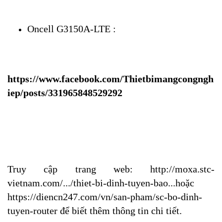
Oncell G3150A-LTE :
https://www.facebook.com/Thietbimangcongngh
iep/posts/331965848529292
Truy cập trang web: 
http://moxa.stc-
vietnam.com/.../thiet-bi-dinh-tuyen-bao...
hoặc 
https://diencn247.com/vn/san-pham/sc-bo-dinh-
tuyen-router
 để biết thêm thông tin chi tiết.