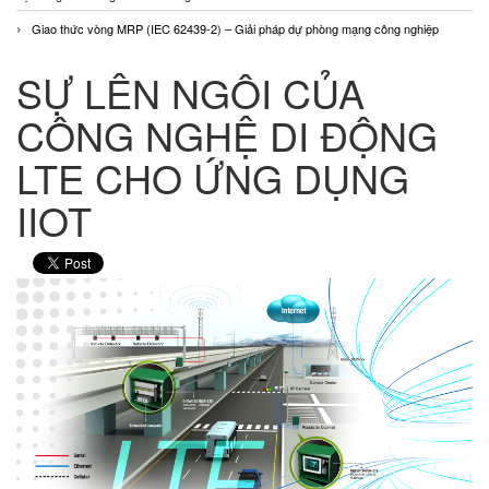
Giao thức vòng MRP (IEC 62439-2) – Giải pháp dự phòng mạng công nghiệp
SỰ LÊN NGÔI CỦA
CÔNG NGHỆ DI ĐỘNG
LTE CHO ỨNG DỤNG
IIOT