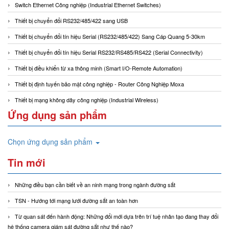
Switch Ethernet Công nghiệp (Industrial Ethernet Switches)
Thiết bị chuyển đổi RS232/485/422 sang USB
Thiết bị chuyển đổi tín hiệu Serial (RS232/485/422) Sang Cáp Quang 5-30km
Thiết bị chuyển đổi tín hiệu Serial RS232/RS485/RS422 (Serial Connectivity)
Thiết bị điều khiển từ xa thông minh (Smart I/O-Remote Automation)
Thiết bị định tuyến bảo mật công nghiệp - Router Công Nghiệp Moxa
Thiết bị mạng không dây công nghiệp (Industrial Wireless)
Ứng dụng sản phẩm
Chọn ứng dụng sản phẩm
Tin mới
Những điều bạn cần biết về an ninh mạng trong ngành đường sắt
TSN - Hướng tới mạng lưới đường sắt an toàn hơn
Từ quan sát đến hành động: Những đổi mới dựa trên trí tuệ nhân tạo đang thay đổi
hệ thống camera giám sát đường sắt như thế nào?