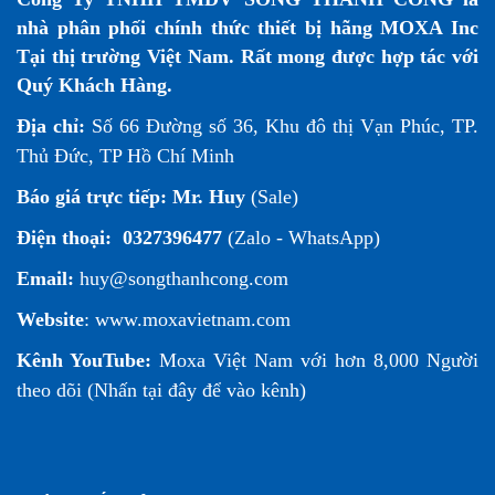
nhà phân phối chính thức thiết bị hãng MOXA Inc
Tại thị trường Việt Nam. Rất mong được hợp tác với
Quý Khách Hàng.
Địa chỉ:
Số 66 Đường số 36, Khu đô thị Vạn Phúc, TP.
Thủ Đức, TP Hồ Chí Minh
Báo giá trực tiếp:
Mr. Huy
(Sale)
Điện thoại:
0327396477
(Zalo - WhatsApp)
Email:
huy@songthanhcong.com
Website
:
www.moxavietnam.com
Kênh YouTube:
Moxa Việt Nam
với hơn 8,000 Người
theo dõi (
Nhấn tại đây để vào kênh
)