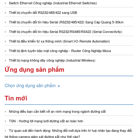
Switch Ethernet Công nghiệp (Industrial Ethernet Switches)
Thiết bị chuyển đổi RS232/485/422 sang USB
Thiết bị chuyển đổi tín hiệu Serial (RS232/485/422) Sang Cáp Quang 5-30km
Thiết bị chuyển đổi tín hiệu Serial RS232/RS485/RS422 (Serial Connectivity)
Thiết bị điều khiển từ xa thông minh (Smart I/O-Remote Automation)
Thiết bị định tuyến bảo mật công nghiệp - Router Công Nghiệp Moxa
Thiết bị mạng không dây công nghiệp (Industrial Wireless)
Ứng dụng sản phẩm
Chọn ứng dụng sản phẩm
Tin mới
Những điều bạn cần biết về an ninh mạng trong ngành đường sắt
TSN - Hướng tới mạng lưới đường sắt an toàn hơn
Từ quan sát đến hành động: Những đổi mới dựa trên trí tuệ nhân tạo đang thay đổi
hệ thống camera giám sát đường sắt như thế nào?