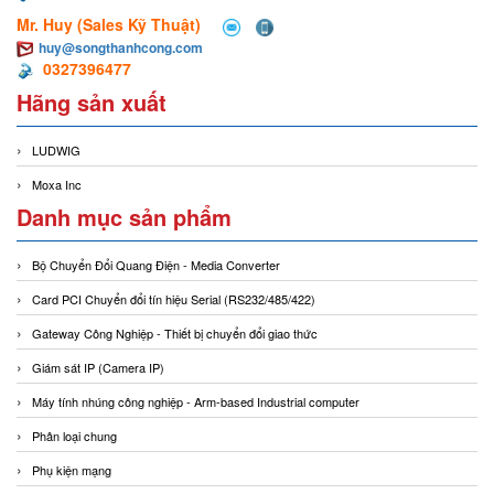
Mr. Huy (Sales Kỹ Thuật)
huy@songthanhcong.com
0327396477
Hãng sản xuất
LUDWIG
Moxa Inc
Danh mục sản phẩm
Bộ Chuyển Đổi Quang Điện - Media Converter
Card PCI Chuyển đổi tín hiệu Serial (RS232/485/422)
Gateway Công Nghiệp - Thiết bị chuyển đổi giao thức
Giám sát IP (Camera IP)
Máy tính nhúng công nghiệp - Arm-based Industrial computer
Phân loại chung
Phụ kiện mạng