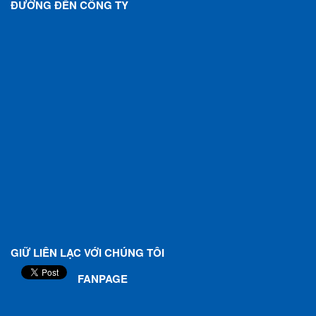
ĐƯỜNG ĐẾN CÔNG TY
GIỮ LIÊN LẠC VỚI CHÚNG TÔI
FANPAGE