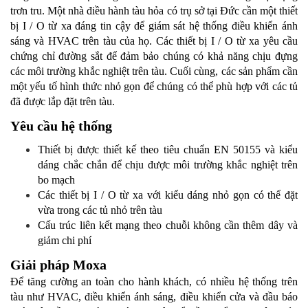
trơn tru. Một nhà điều hành tàu hỏa có trụ sở tại Đức cần một thiết
bị I / O từ xa đáng tin cậy để giám sát hệ thống điều khiển ánh
sáng và HVAC trên tàu của họ. Các thiết bị I / O từ xa yêu cầu
chứng chỉ đường sắt để đảm bảo chúng có khả năng chịu đựng
các môi trường khắc nghiệt trên tàu. Cuối cùng, các sản phẩm cần
một yếu tố hình thức nhỏ gọn để chúng có thể phù hợp với các tủ
đã được lắp đặt trên tàu.
Yêu cầu hệ thống
Thiết bị được thiết kế theo tiêu chuẩn EN 50155 và kiểu
dáng chắc chắn để chịu được môi trường khắc nghiệt trên
bo mạch
Các thiết bị I / O từ xa với kiểu dáng nhỏ gọn có thể đặt
vừa trong các tủ nhỏ trên tàu
Cấu trúc liên kết mạng theo chuỗi không cần thêm dây và
giảm chi phí
Giải pháp Moxa
Để tăng cường an toàn cho hành khách, có nhiều hệ thống trên
tàu như HVAC, điều khiển ánh sáng, điều khiển cửa và đầu báo