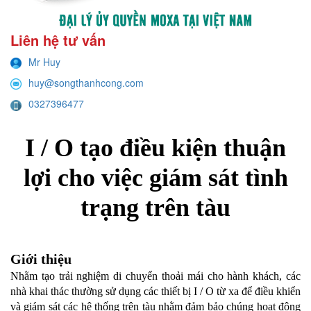
Liên hệ tư vấn
Mr Huy
huy@songthanhcong.com
0327396477
I / O tạo điều kiện thuận
lợi cho việc giám sát tình
trạng trên tàu
Giới thiệu
Nhằm tạo trải nghiệm di chuyển thoải mái cho hành khách, các
nhà khai thác thường sử dụng các thiết bị I / O từ xa để điều khiển
và giám sát các hệ thống trên tàu nhằm đảm bảo chúng hoạt động