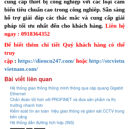
cung cấp thiết bị công nghiệp với các loại cảm
biến tiêu chuẩn cao trong công nghiêp. Sẵn sàng
hỗ trợ giải đáp các thắc mắc và cung cấp giải
pháp tối ưu nhất đến cho khách hàng.
Liên hệ
ngay : 0918364352
Để biết thêm chi tiết Quý khách hàng có thể
truy
cập
:
https://diencn247.com/
hoặc
http://stcvietna
vietnam.com/
Bài viết liên quan
Hệ thống giao thông thông minh thông qua cáp quang Gigabit
Ethernet
Chẩn đoán tốt hơn với PROFINET và đưa sản phẩm ra thị
trường nhanh hơn
Kiểm soát tín an toàn hiệu giao thông và giám sát CCTV trong
bến cảng
Hệ thống dẫn đường tích hợp (INS)