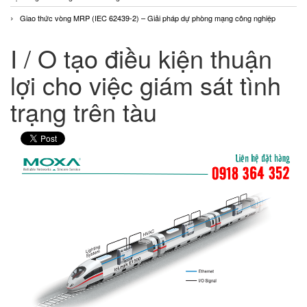
Giao thức vòng MRP (IEC 62439-2) – Giải pháp dự phòng mạng công nghiệp
I / O tạo điều kiện thuận
lợi cho việc giám sát tình
trạng trên tàu