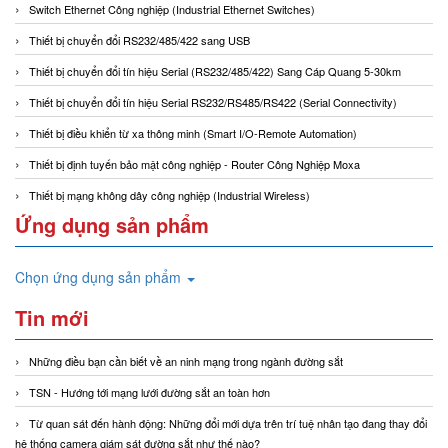
Switch Ethernet Công nghiệp (Industrial Ethernet Switches)
Thiết bị chuyển đổi RS232/485/422 sang USB
Thiết bị chuyển đổi tín hiệu Serial (RS232/485/422) Sang Cáp Quang 5-30km
Thiết bị chuyển đổi tín hiệu Serial RS232/RS485/RS422 (Serial Connectivity)
Thiết bị điều khiển từ xa thông minh (Smart I/O-Remote Automation)
Thiết bị định tuyến bảo mật công nghiệp - Router Công Nghiệp Moxa
Thiết bị mạng không dây công nghiệp (Industrial Wireless)
Ứng dụng sản phẩm
Chọn ứng dụng sản phẩm
Tin mới
Những điều bạn cần biết về an ninh mạng trong ngành đường sắt
TSN - Hướng tới mạng lưới đường sắt an toàn hơn
Từ quan sát đến hành động: Những đổi mới dựa trên trí tuệ nhân tạo đang thay đổi
hệ thống camera giám sát đường sắt như thế nào?