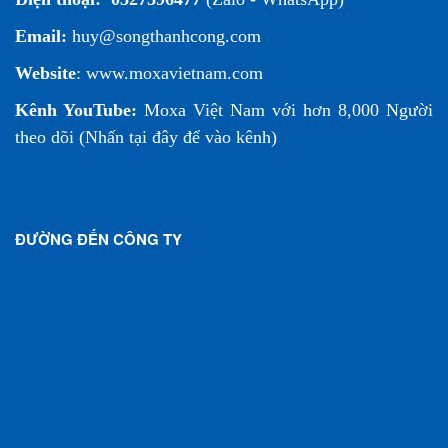
Email:
huy@songthanhcong.com
Website
:
www.moxavietnam.com
Kênh YouTube:
Moxa Việt Nam
với hơn 8,000 Người
theo dõi (
Nhấn tại đây để vào kênh
)
ĐƯỜNG ĐẾN CÔNG TY