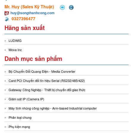
Mr. Huy (Sales Kỹ Thuật)
huy@songthanhcong.com
0327396477
Hãng sản xuất
LUDWIG
Moxa Inc
Danh mục sản phẩm
Bộ Chuyển Đổi Quang Điện - Media Converter
Card PCI Chuyển đổi tín hiệu Serial (RS232/485/422)
Gateway Công Nghiệp - Thiết bị chuyển đổi giao thức
Giám sát IP (Camera IP)
Máy tính nhúng công nghiệp - Arm-based Industrial computer
Phân loại chung
Phụ kiện mạng