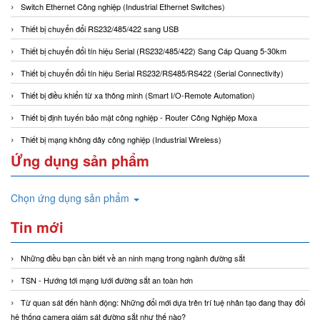
Switch Ethernet Công nghiệp (Industrial Ethernet Switches)
Thiết bị chuyển đổi RS232/485/422 sang USB
Thiết bị chuyển đổi tín hiệu Serial (RS232/485/422) Sang Cáp Quang 5-30km
Thiết bị chuyển đổi tín hiệu Serial RS232/RS485/RS422 (Serial Connectivity)
Thiết bị điều khiển từ xa thông minh (Smart I/O-Remote Automation)
Thiết bị định tuyến bảo mật công nghiệp - Router Công Nghiệp Moxa
Thiết bị mạng không dây công nghiệp (Industrial Wireless)
Ứng dụng sản phẩm
Chọn ứng dụng sản phẩm
Tin mới
Những điều bạn cần biết về an ninh mạng trong ngành đường sắt
TSN - Hướng tới mạng lưới đường sắt an toàn hơn
Từ quan sát đến hành động: Những đổi mới dựa trên trí tuệ nhân tạo đang thay đổi
hệ thống camera giám sát đường sắt như thế nào?