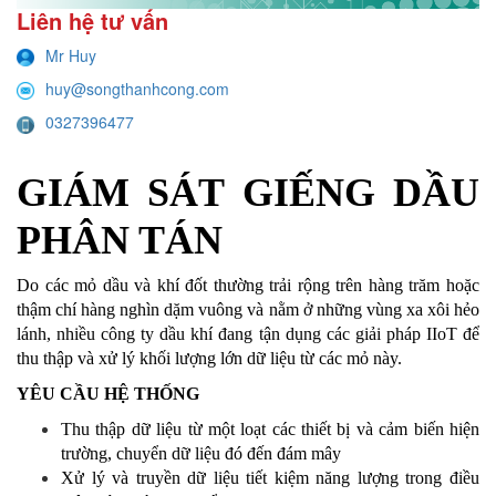
Liên hệ tư vấn
Mr Huy
huy@songthanhcong.com
0327396477
GIÁM SÁT GIẾNG DẦU
PHÂN TÁN
Do các mỏ dầu và khí đốt thường trải rộng trên hàng trăm hoặc
thậm chí hàng nghìn dặm vuông và nằm ở những vùng xa xôi hẻo
lánh, nhiều công ty dầu khí đang tận dụng các giải pháp IIoT để
thu thập và xử lý khối lượng lớn dữ liệu từ các mỏ này.
YÊU CẦU HỆ THỐNG
Thu thập dữ liệu từ một loạt các thiết bị và cảm biến hiện
trường, chuyển dữ liệu đó đến đám mây
Xử lý và truyền dữ liệu tiết kiệm năng lượng trong điều