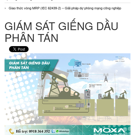
Giao thức vòng MRP (IEC 62439-2) – Giải pháp dự phòng mạng công nghiệp
GIÁM SÁT GIẾNG DẦU
PHÂN TÁN