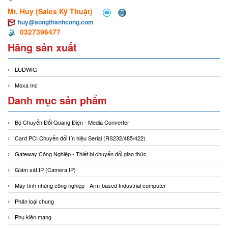
Mr. Huy (Sales Kỹ Thuật)
huy@songthanhcong.com
0327396477
Hãng sản xuất
LUDWIG
Moxa Inc
Danh mục sản phẩm
Bộ Chuyển Đổi Quang Điện - Media Converter
Card PCI Chuyển đổi tín hiệu Serial (RS232/485/422)
Gateway Công Nghiệp - Thiết bị chuyển đổi giao thức
Giám sát IP (Camera IP)
Máy tính nhúng công nghiệp - Arm-based Industrial computer
Phân loại chung
Phụ kiện mạng