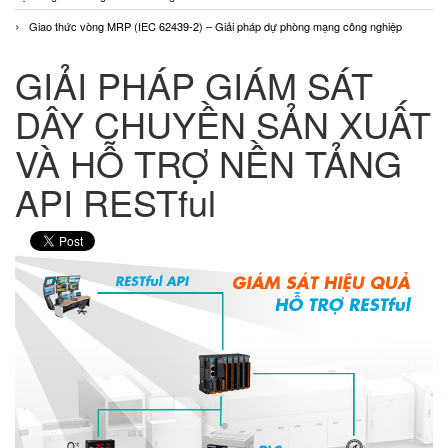
Giao thức vòng MRP (IEC 62439-2) – Giải pháp dự phòng mạng công nghiệp
GIẢI PHÁP GIÁM SÁT
DÂY CHUYỀN SẢN XUẤT
VÀ HỖ TRỢ NỀN TẢNG
API RESTful