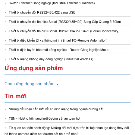
Switch Ethernet Công nghiệp (Industrial Ethernet Switches)
Thiết bị chuyển đổi RS232/485/422 sang USB
Thiết bị chuyển đổi tín hiệu Serial (RS232/485/422) Sang Cáp Quang 5-30km
Thiết bị chuyển đổi tín hiệu Serial RS232/RS485/RS422 (Serial Connectivity)
Thiết bị điều khiển từ xa thông minh (Smart I/O-Remote Automation)
Thiết bị định tuyến bảo mật công nghiệp - Router Công Nghiệp Moxa
Thiết bị mạng không dây công nghiệp (Industrial Wireless)
Ứng dụng sản phẩm
Chọn ứng dụng sản phẩm
Tin mới
Những điều bạn cần biết về an ninh mạng trong ngành đường sắt
TSN - Hướng tới mạng lưới đường sắt an toàn hơn
Từ quan sát đến hành động: Những đổi mới dựa trên trí tuệ nhân tạo đang thay đổi
hệ thống camera giám sát đường sắt như thế nào?