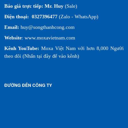
Báo giá trực tiếp:
Mr. Huy
(Sale)
Điện thoại:
0327396477
(Zalo - WhatsApp)
Email:
huy@songthanhcong.com
Website
:
www.moxavietnam.com
Kênh YouTube:
Moxa Việt Nam
với hơn 8,000 Người
theo dõi (
Nhấn tại đây để vào kênh
)
ĐƯỜNG ĐẾN CÔNG TY