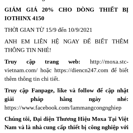
GIẢM GIÁ 20% CHO DÒNG THIẾT BỊ
IOTHINX 4150
THỜI GIAN TỪ 15/9 đến 10/9/2021
ANH EM LIÊN HỆ NGAY ĐỂ BIẾT THÊM
THÔNG TIN NHÉ!
Truy cập trang web:
http://moxa.stc-
vietnam.com/
hoặc
https://diencn247.com
để biết
thêm thông tin chi tiết.
Truy cập Fanpage, like và follow để cập nhật
giải pháp hằng ngày nhé:
https://www.facebook.com/lammangcongnghiep
Chúng tôi, Đại diện Thương Hiệu Moxa Tại Việt
Nam và là nhà cung cấp thiết bị công nghiệp với