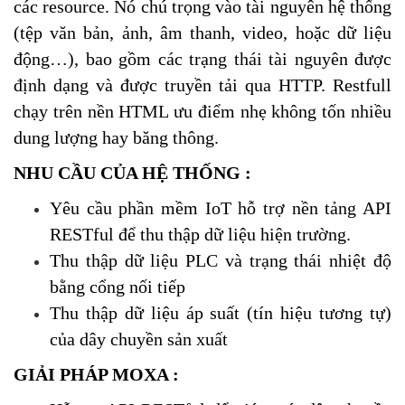
các resource. Nó chú trọng vào tài nguyên hệ thống
(tệp văn bản, ảnh, âm thanh, video, hoặc dữ liệu
động…), bao gồm các trạng thái tài nguyên được
định dạng và được truyền tải qua HTTP. Restfull
chạy trên nền HTML ưu điểm nhẹ không tốn nhiều
dung lượng hay băng thông.
NHU CẦU CỦA HỆ THỐNG :
Yêu cầu phần mềm IoT hỗ trợ nền tảng API
RESTful để thu thập dữ liệu hiện trường.
Thu thập dữ liệu PLC và trạng thái nhiệt độ
bằng cổng nối tiếp
Thu thập dữ liệu áp suất (tín hiệu tương tự)
của dây chuyền sản xuất
GIẢI PHÁP MOXA :