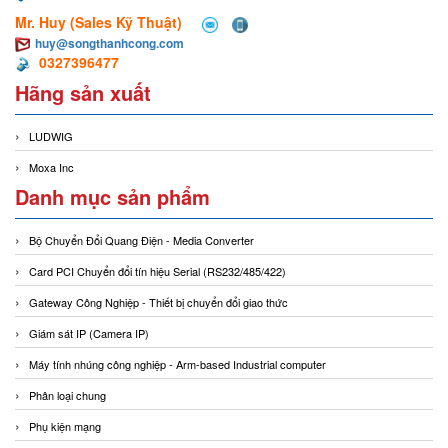
Mr. Huy (Sales Kỹ Thuật)
huy@songthanhcong.com
0327396477
Hãng sản xuất
LUDWIG
Moxa Inc
Danh mục sản phẩm
Bộ Chuyển Đổi Quang Điện - Media Converter
Card PCI Chuyển đổi tín hiệu Serial (RS232/485/422)
Gateway Công Nghiệp - Thiết bị chuyển đổi giao thức
Giám sát IP (Camera IP)
Máy tính nhúng công nghiệp - Arm-based Industrial computer
Phân loại chung
Phụ kiện mạng